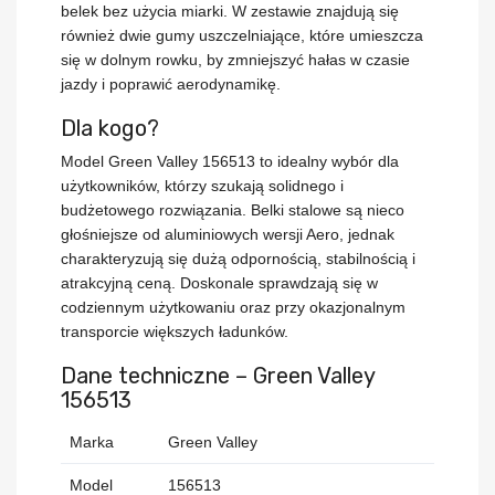
belek bez użycia miarki. W zestawie znajdują się
również
dwie gumy uszczelniające
, które umieszcza
się w dolnym rowku, by zmniejszyć hałas w czasie
jazdy i poprawić aerodynamikę.
Dla kogo?
Model
Green Valley 156513
to idealny wybór dla
użytkowników, którzy szukają solidnego i
budżetowego rozwiązania. Belki stalowe są
nieco
głośniejsze od aluminiowych wersji Aero
, jednak
charakteryzują się dużą odpornością, stabilnością i
atrakcyjną ceną. Doskonale sprawdzają się w
codziennym użytkowaniu oraz przy okazjonalnym
transporcie większych ładunków.
Dane techniczne – Green Valley
156513
Marka
Green Valley
Model
156513