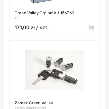
Green Valley Orginal kit 156369
Kit
171,00 zł / szt.
Zamek Green Valley
Zamek (opcjonalnie)