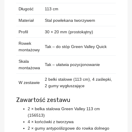
Długość
113 cm
Materiał
Stal powlekana tworzywem
Profil
30 × 20 mm (prostokątny)
Rowek
Tak – do stóp Green Valley Quick
montażowy
Skala
Tak – ułatwia pozycjonowanie
montażowa
2 belki stalowe (113 cm), 4 zaślepki,
W zestawie
2 gumy wygłuszające
Zawartość zestawu
2 × belka stalowa Green Valley 113 cm
(156513)
4 × końcówki z tworzywa
2 × gumy antypoślizgowe do rowka dolnego