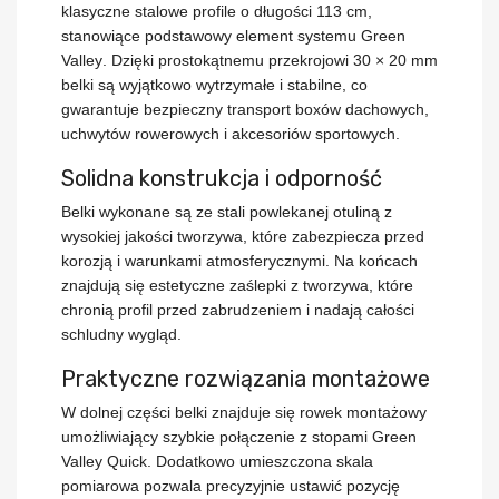
klasyczne stalowe profile o długości
113 cm
,
stanowiące podstawowy element systemu
Green
Valley
. Dzięki prostokątnemu przekrojowi
30 × 20 mm
belki są wyjątkowo wytrzymałe i stabilne, co
gwarantuje bezpieczny transport boxów dachowych,
uchwytów rowerowych i akcesoriów sportowych.
Solidna konstrukcja i odporność
Belki wykonane są ze
stali powlekanej otuliną z
wysokiej jakości tworzywa
, które zabezpiecza przed
korozją i warunkami atmosferycznymi. Na końcach
znajdują się estetyczne
zaślepki z tworzywa
, które
chronią profil przed zabrudzeniem i nadają całości
schludny wygląd.
Praktyczne rozwiązania montażowe
W dolnej części belki znajduje się
rowek montażowy
umożliwiający szybkie połączenie z
stopami Green
Valley Quick
. Dodatkowo umieszczona
skala
pomiarowa
pozwala precyzyjnie ustawić pozycję