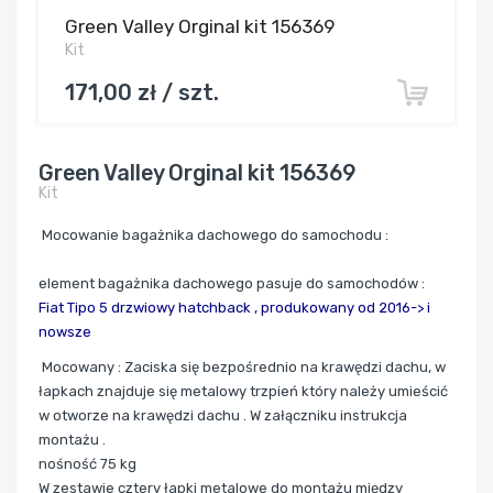
Green Valley Orginal kit 156369
Kit
171,00 zł / szt.
Green Valley Orginal kit 156369
Kit
Mocowanie bagażnika dachowego do samochodu :
element bagażnika dachowego pasuje do samochodów :
Fiat Tipo 5 drzwiowy hatchback
, produkowany od 2016-> i
nowsze
Mocowany : Zaciska się bezpośrednio na krawędzi dachu, w
łapkach znajduje się metalowy trzpień który należy umieścić
w otworze na krawędzi dachu . W załączniku instrukcja
montażu .
nośność 75 kg
W zestawie cztery łapki metalowe do montażu między