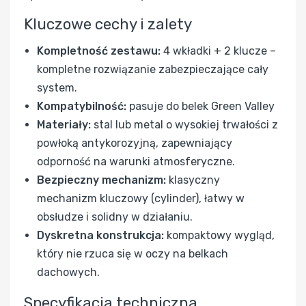
Kluczowe cechy i zalety
Kompletność zestawu:
4 wkładki + 2 klucze –
kompletne rozwiązanie zabezpieczające cały
system.
Kompatybilność:
pasuje do belek Green Valley
Materiały:
stal lub metal o wysokiej trwałości z
powłoką antykorozyjną, zapewniający
odporność na warunki atmosferyczne.
Bezpieczny mechanizm:
klasyczny
mechanizm kluczowy (cylinder), łatwy w
obsłudze i solidny w działaniu.
Dyskretna konstrukcja:
kompaktowy wygląd,
który nie rzuca się w oczy na belkach
dachowych.
Specyfikacja techniczna