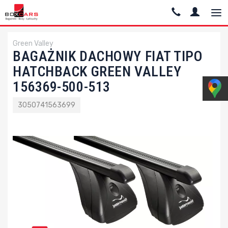
Green Valley
BAGAŻNIK DACHOWY FIAT TIPO
HATCHBACK GREEN VALLEY
156369-500-513
3050741563699