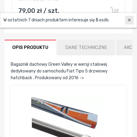
79,00 zł / szt.
W ostatnich 7 dniach produktem interesuje się
5
osób.
OPIS PRODUKTU
DANE TECHNICZNE
AKCE
Bagażnik dachowy Green Valley w wersji stalowej
dedykowany do samochodu Fiat Tipo 5 drzwiowy
hatchback . Produkowany od 2016 ->