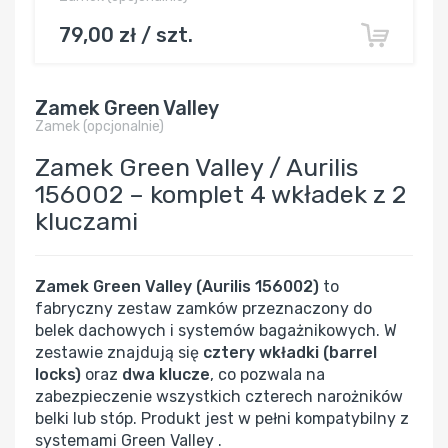
79,00 zł / szt.
Zamek Green Valley
Zamek (opcjonalnie)
Zamek Green Valley / Aurilis
156002 – komplet 4 wkładek z 2
kluczami
Zamek Green Valley (Aurilis 156002)
to
fabryczny zestaw zamków przeznaczony do
belek dachowych i systemów bagażnikowych. W
zestawie znajdują się
cztery wkładki (barrel
locks)
oraz
dwa klucze
, co pozwala na
zabezpieczenie wszystkich czterech narożników
belki lub stóp. Produkt jest w pełni kompatybilny z
systemami Green Valley .