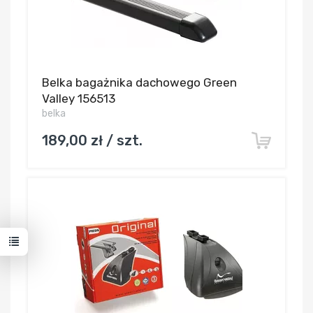
Belka bagażnika dachowego Green
Valley 156513
belka
189,00 zł / szt.