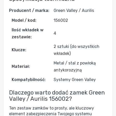
Producent / marka:
Green Valley / Aurilis
Model / kod:
156002
Ilość wkładek w
4
zestawie:
2 sztuki (do wszystkich
Klucze:
wkładek)
Metal / stal z powłoką
Materiał:
antykorozyjną
Kompatybilność:
Systemy Green Valley
Dlaczego warto dodać zamek Green
Valley / Aurilis 156002?
Ten zestaw zamków to prosty, ale kluczowy
element zabezpieczenia Twojego systemu