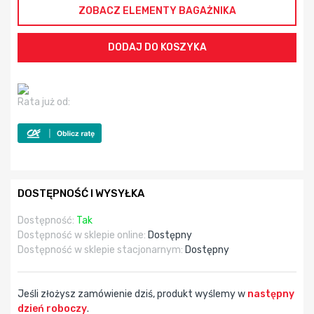
ZOBACZ ELEMENTY BAGAŻNIKA
Rata już od:
DOSTĘPNOŚĆ I WYSYŁKA
Dostępność:
Tak
Dostępność w sklepie online:
Dostępny
Dostępność w sklepie stacjonarnym:
Dostępny
Jeśli złożysz zamówienie dziś, produkt wyślemy w
następny
dzień roboczy
.