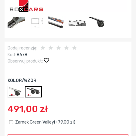
Dodaj recenzję:
Kod:
8678
Obserwuj produkt:
KOLOR/WZÓR:
491,00 zł
Zamek Green Valley(+79,00 zł)