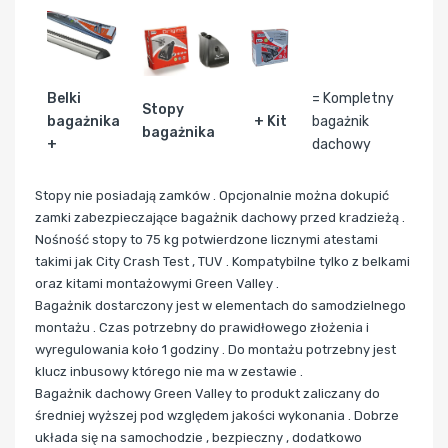
Belki
= Kompletny
Stopy
bagażnika
+ Kit
bagażnik
bagażnika
+
dachowy
Stopy nie posiadają zamków . Opcjonalnie można dokupić
zamki zabezpieczające bagażnik dachowy przed kradzieżą .
Nośność stopy to 75 kg potwierdzone licznymi atestami
takimi jak City Crash Test , TUV . Kompatybilne tylko z belkami
oraz kitami montażowymi Green Valley .
Bagażnik dostarczony jest w elementach do samodzielnego
montażu . Czas potrzebny do prawidłowego złożenia i
wyregulowania koło 1 godziny . Do montażu potrzebny jest
klucz inbusowy którego nie ma w zestawie .
Bagażnik dachowy Green Valley to produkt zaliczany do
średniej wyższej pod względem jakości wykonania . Dobrze
układa się na samochodzie , bezpieczny , dodatkowo