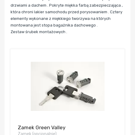
drzwiami a dachem . Pokryte miękka farbą zabezpieczająca ,
która chroni lakier samochodu przed porysowaniem . Cztery
elementy wykonane z miękkiego tworzywa na których
montowana jest stopa bagażnika dachowego .
Zestaw śrubek montażowych .
Zamek Green Valley
Zamek (opcjonalnie)