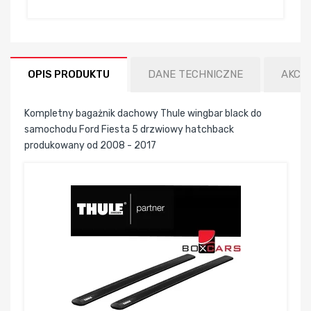
OPIS PRODUKTU
DANE TECHNICZNE
AKCE
Kompletny bagażnik dachowy Thule wingbar black do
samochodu Ford Fiesta 5 drzwiowy hatchback
produkowany od 2008 - 2017