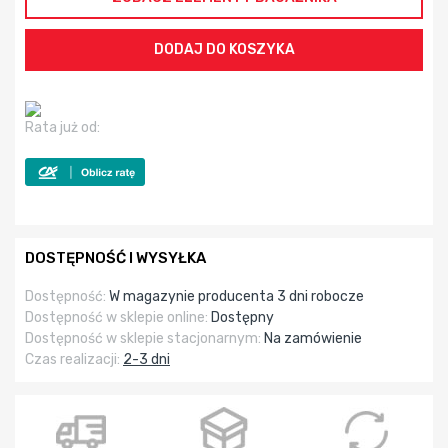
Rata już od:
DOSTĘPNOŚĆ I WYSYŁKA
Dostępność:
W magazynie producenta 3 dni robocze
Dostępność w sklepie online:
Dostępny
Dostępność w sklepie stacjonarnym:
Na zamówienie
Czas realizacji:
2-3 dni