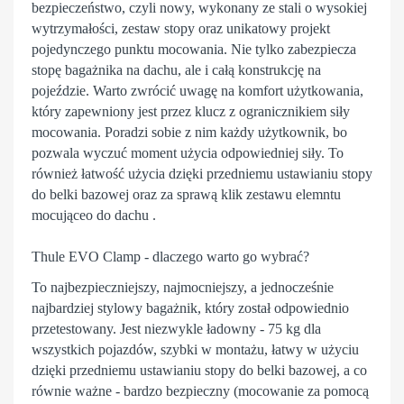
bezpieczeństwo, czyli nowy, wykonany ze stali o wysokiej
wytrzymałości, zestaw stopy oraz unikatowy projekt
pojedynczego punktu mocowania. Nie tylko zabezpiecza
stopę bagażnika na dachu, ale i całą konstrukcję na
pojeździe. Warto zwrócić uwagę na komfort użytkowania,
który zapewniony jest przez klucz z ogranicznikiem siły
mocowania. Poradzi sobie z nim każdy użytkownik, bo
pozwala wyczuć moment użycia odpowiedniej siły. To
również łatwość użycia dzięki przedniemu ustawianiu stopy
do belki bazowej oraz za sprawą klik zestawu elemntu
mocująceo do dachu .
Thule EVO Clamp - dlaczego warto go wybrać?
To najbezpieczniejszy, najmocniejszy, a jednocześnie
najbardziej stylowy
bagażnik
, który został odpowiednio
przetestowany. Jest niezwykle ładowny - 75 kg dla
wszystkich pojazdów, szybki w montażu, łatwy w użyciu
dzięki przedniemu ustawianiu stopy do belki bazowej, a co
równie ważne - bardzo bezpieczny (mocowanie za pomocą