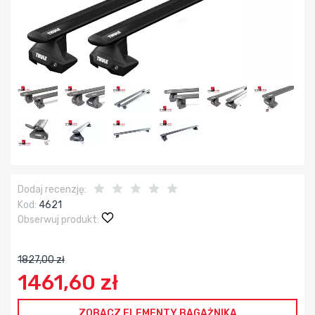
Dodaj recenzję:
Kod:
4621
Obserwuj produkt:
1827,00 zł
1461,60 zł
ZOBACZ ELEMENTY BAGAŻNIKA