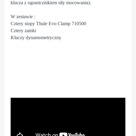
klucza z ogranicznikiem siły mocowania).
W zestawie :
Cztery stopy Thule Evo Clamp 710500
Cztery zamki
Kluczy dynamometryczny