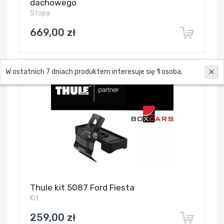
dachowego
Stopa
669,00 zł
W ostatnich 7 dniach produktem interesuje się
1
osoba.
Thule kit 5087 Ford Fiesta
Kit
259,00 zł