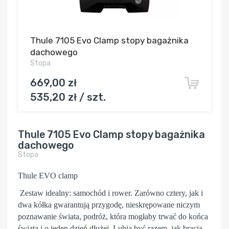
Thule 7105 Evo Clamp stopy bagażnika
dachowego
Stopa
669,00 zł
535,20 zł / szt.
Thule 7105 Evo Clamp stopy bagażnika
dachowego
Stopa
Thule EVO clamp
Zestaw idealny: samochód i rower. Zarówno cztery, jak i
dwa kółka gwarantują przygodę, nieskrępowane niczym
poznawanie świata, podróż, która mogłaby trwać do końca
świata i o jeden dzień dłużej. Lubią być razem, jak bracia,