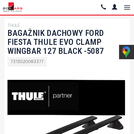
THULE
BAGAŻNIK DACHOWY FORD
FIESTA THULE EVO CLAMP
WINGBAR 127 BLACK -5087
7313020083377