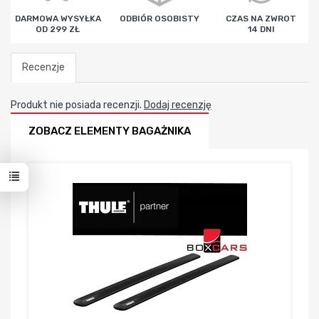
DARMOWA WYSYŁKA
ODBIÓR OSOBISTY
CZAS NA ZWROT
OD 299 ZŁ
14 DNI
Recenzje
Produkt nie posiada recenzji.
Dodaj recenzję
ZOBACZ ELEMENTY BAGAŻNIKA