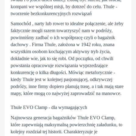
kompani we wspólnej misji, by dotrzeć do celu. Thule -
tworzenie bezkonkurencyjnych rozwiązań
Samochód , narty lub rower to idealne połączenie, ale żeby
faktycznie mogli razem towarzyszyć nam w podróży,
powinniśmy zadbać o ich współpracę czyli o bagażnik
dachowy . Firma Thule, założona w 1942 roku, znana
wszystkim osobom kochającym aktywny tryb życia,
dokładnie wie, jak to się robi. Od początku, od chwili
powstania opracowuje rozwiązania wyprzedzające
konkurencję o kilka długości. Mówiąc metaforycznie -
kiedy Thule jest w kolejnej pasjonującej, odkrywczej
podróży, inne firmy dopiero planują trasę, a i tak mają stare
mapy, które mogą co najwyżej zaprowadzić na manowce.
Thule EVO Clamp - dla wymagających
Najnowsza generacja bagażników
Thule
EVO Clamp,
które zapewniają maksymalną powierzchnię załadunku, to
kolejny rozdział tej historii. Charakteryzuje je