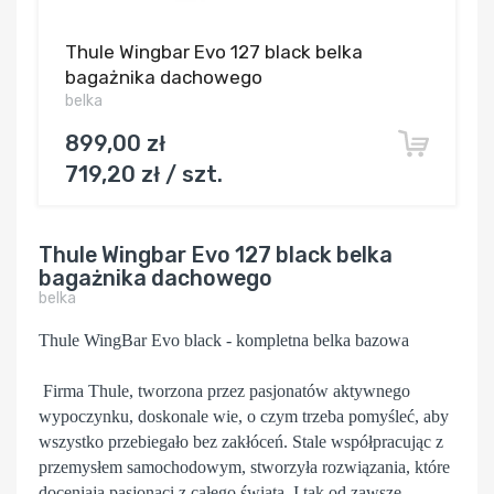
Thule Wingbar Evo 127 black belka
bagażnika dachowego
belka
899,00 zł
719,20 zł / szt.
Thule Wingbar Evo 127 black belka
bagażnika dachowego
belka
Thule WingBar Evo black - kompletna belka bazowa
Firma Thule, tworzona przez pasjonatów aktywnego
wypoczynku, doskonale wie, o czym trzeba pomyśleć, aby
wszystko przebiegało bez zakłóceń. Stale współpracując z
przemysłem samochodowym, stworzyła rozwiązania, które
doceniają pasjonaci z całego świata. I tak od zawsze,