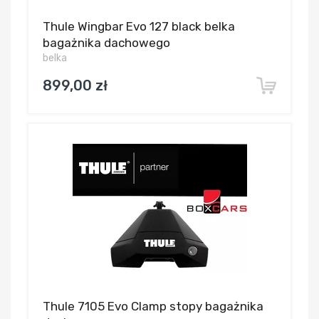
Thule Wingbar Evo 127 black belka
bagażnika dachowego
belka
899,00 zł
Thule 7105 Evo Clamp stopy bagażnika