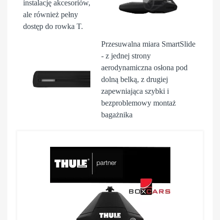
instalację akcesoriów,
ale również pełny
dostęp do rowka T.
Przesuwalna miara
SmartSlide
- z jednej strony
aerodynamiczna osłona pod
dolną belką, z drugiej
zapewniająca szybki i
bezproblemowy montaż
bagażnika