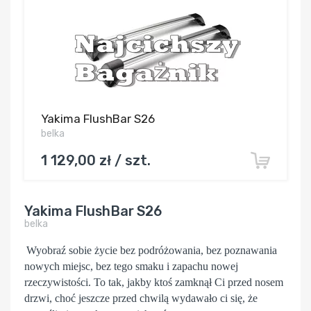
Yakima FlushBar S26
belka
1 129,00 zł / szt.
Yakima FlushBar S26
belka
Wyobraź sobie życie bez podróżowania, bez poznawania
nowych miejsc, bez tego smaku i zapachu nowej
rzeczywistości. To tak, jakby ktoś zamknął Ci przed nosem
drzwi, choć jeszcze przed chwilą wydawało ci się, że