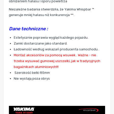
obniżeniem hałasu i oporu powietrza
Niezależne badania stwierdziła, że Yakima Whispbar ™
generuje mniej hałasu niż konkurencja **.
Dane techniczne :
Estetycznie poprawia wygląd każdego pojazdu.
Zamki dostarczane jako standard.
Ładowność według wskazań producenta samochodu .
Montaż akcesoriów za pomocą wsuwek . Ważne - nie
trzeba wysuwać gumowej uszczelki, jak w tradycyjnych
bagażnikach aluminiowych!!!
Szerokość belki 85mm
Nie wystają poza obrys