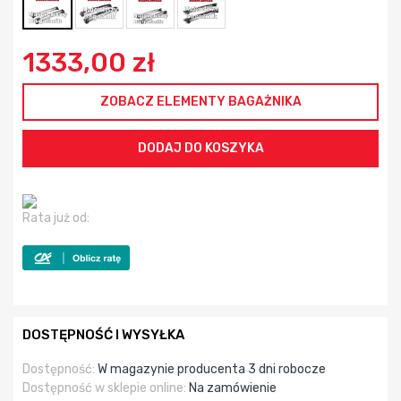
1333,00 zł
ZOBACZ ELEMENTY BAGAŻNIKA
Rata już od:
DOSTĘPNOŚĆ I WYSYŁKA
Dostępność:
W magazynie producenta 3 dni robocze
Dostępność w sklepie online:
Na zamówienie