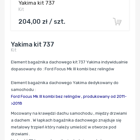
Yakima kit 737
Kit
204,00 zł / szt.
Yakima kit 737
Kit
Element bagażnika dachowego kit 737 Yakima indywidualnie
dopasowany do : Ford Focus Mk III kombi bez relingów
Element bagażnika dachowego Yakima dedykowany do
samochodu :
Ford Focus Mk III kombi bez relingów ,
produkowany od 2011-
>2018
Mocowany
na krawędzi dachu samochodu , między drzwiami
a dachem . W łapkach bagażnika dachowego znajduje się
metalowy trzpień który należy umieścić w otworze pod
drzwiami .