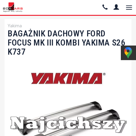
Yakima
BAGAŻNIK DACHOWY FORD
FOCUS MK III KOMBI YAKIMA S26
K737