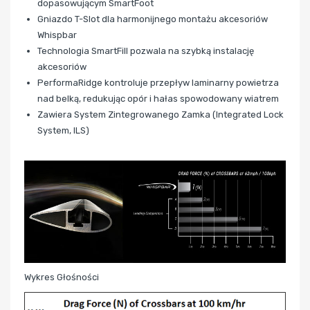
dopasowującym SmartFoot
Gniazdo T-Slot dla harmonijnego montażu akcesoriów
Whispbar
Technologia SmartFill pozwala na szybką instalację
akcesoriów
PerformaRidge kontroluje przepływ laminarny powietrza
nad belką, redukując opór i hałas spowodowany wiatrem
Zawiera System Zintegrowanego Zamka (Integrated Lock
System, ILS)
Wykres Głośności