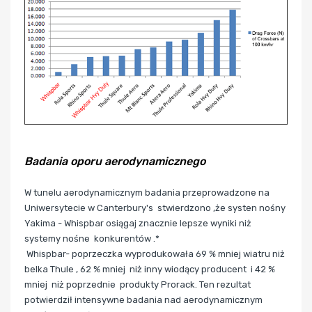
Badania oporu aerodynamicznego
W tunelu aerodynamicznym badania przeprowadzone na
Uniwersytecie w Canterbury's stwierdzono ,że systen nośny
Yakima -
Whispbar
osiągaj znacznie lepsze wyniki niż
systemy nośne konkurentów .*
Whispbar- poprzeczka wyprodukowała 69 % mniej wiatru niż
belka Thule , 62 % mniej niż inny wiodący producent i 42 %
mniej niż poprzednie produkty Prorack. Ten rezultat
potwierdził intensywne badania nad aerodynamicznym