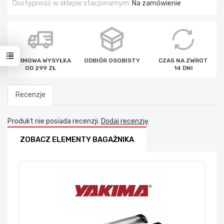
Dostępność w sklepie stacjonarnym:
Na zamówienie
DARMOWA WYSYŁKA
ODBIÓR OSOBISTY
CZAS NA ZWROT
OD 299 ZŁ
14 DNI
Recenzje
Produkt nie posiada recenzji.
Dodaj recenzję
ZOBACZ ELEMENTY BAGAŻNIKA