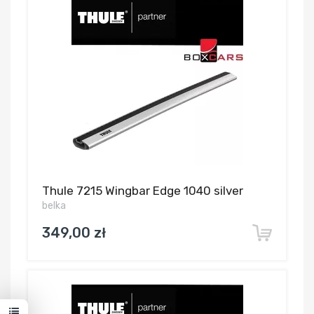
Thule 7215 Wingbar Edge 1040 silver
belka
349,00 zł