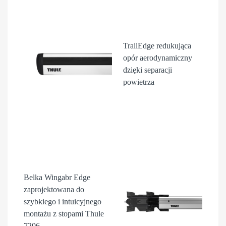
TrailEdge
redukująca
opór aerodynamiczny
dzięki separacji
powietrza
Belka Wingabr Edge
zaprojektowana do
szybkiego i intuicyjnego
montażu z stopami Thule
7206