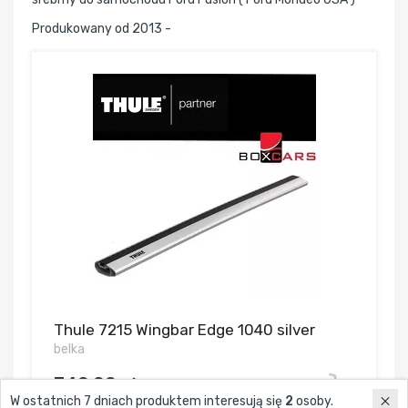
Produkowany od 2013 -
Thule 7215 Wingbar Edge 1040 silver
belka
349,00 zł
W ostatnich 7 dniach produktem interesują się
2
osoby.