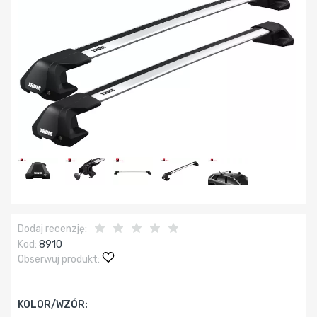
Dodaj recenzję:
Kod:
8910
Obserwuj produkt:
KOLOR/WZÓR: