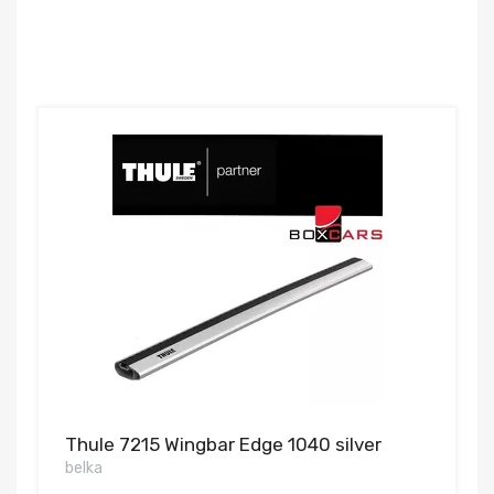
Thule 7215 Wingbar Edge 1040 silver
belka