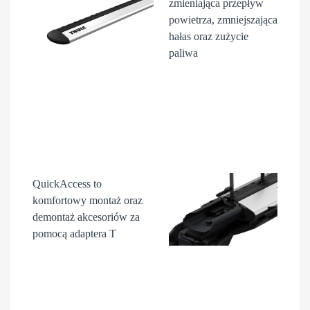
zmieniająca przepływ
powietrza, zmniejszająca
hałas oraz zużycie
paliwa
QuickAccess
to
komfortowy montaż oraz
demontaż akcesori
ów
za
pomocą adaptera T