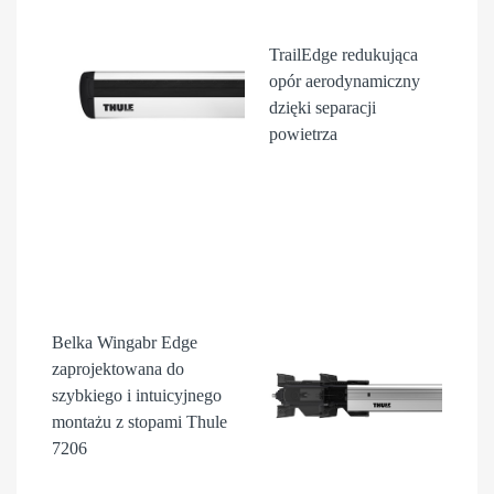
TrailEdge
redukująca
opór aerodynamiczny
dzięki separacji
powietrza
Belka Wingabr Edge
zaprojektowana do
szybkiego i intuicyjnego
montażu z stopami Thule
7206