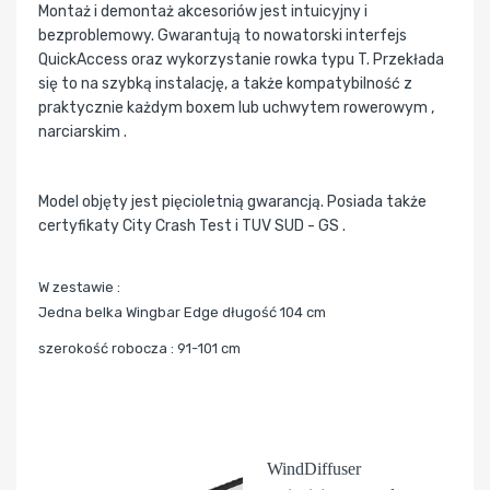
Montaż i demontaż akcesoriów jest intuicyjny i
bezproblemowy. Gwarantują to nowatorski interfejs
QuickAccess oraz wykorzystanie rowka typu T. Przekłada
się to na szybką instalację, a także kompatybilność z
praktycznie każdym boxem lub uchwytem rowerowym ,
narciarskim .
Model objęty jest pięcioletnią gwarancją. Posiada także
certyfikaty City Crash Test i TUV SUD - GS .
W zestawie :
Jedna belka Wingbar Edge długość 104 cm
szerokość robocza : 91-101 cm
WindDiffuser