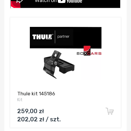
Thule kit 145186
Kit
259,00 zł
202,02 zł / szt.