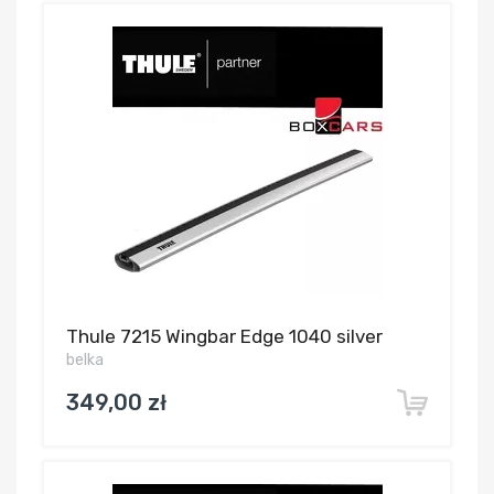
Thule 7215 Wingbar Edge 1040 silver
belka
349,00 zł