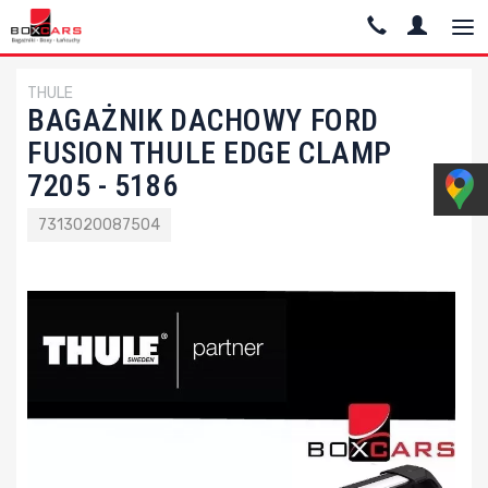
THULE
BAGAŻNIK DACHOWY FORD
FUSION THULE EDGE CLAMP
7205 - 5186
7313020087504