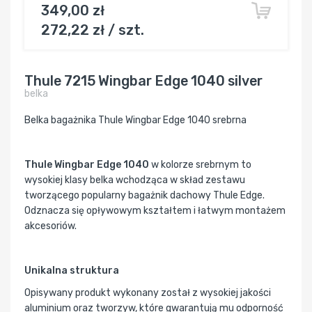
349,00 zł
272,22 zł / szt.
Thule 7215 Wingbar Edge 1040 silver
belka
Belka bagażnika Thule Wingbar Edge 1040 srebrna
Thule Wingbar Edge 1040
w kolorze srebrnym to
wysokiej klasy belka wchodząca w skład zestawu
tworzącego popularny bagażnik dachowy Thule Edge.
Odznacza się opływowym kształtem i łatwym montażem
akcesoriów.
Unikalna struktura
Opisywany produkt wykonany został z wysokiej jakości
aluminium oraz tworzyw, które gwarantują mu odporność