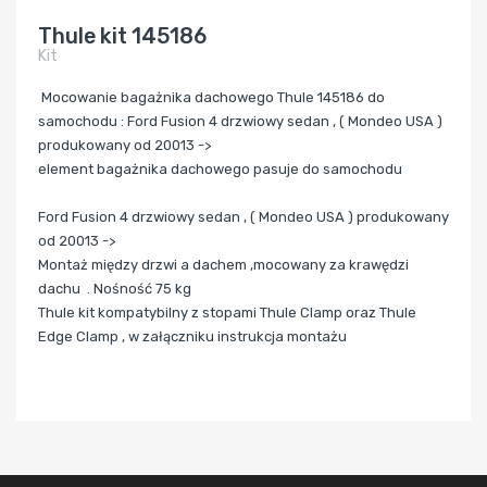
Thule kit 145186
Kit
Mocowanie bagażnika dachowego Thule 145186 do
samochodu : Ford Fusion 4 drzwiowy sedan , ( Mondeo USA )
produkowany od 20013 ->
element bagażnika dachowego pasuje do samochodu
Ford Fusion 4 drzwiowy sedan , ( Mondeo USA ) produkowany
od 20013 ->
Montaż między drzwi a dachem ,mocowany za krawędzi
dachu
. N
ośność 75 kg
Thule kit kompatybilny z stopami Thule Clamp oraz Thule
Edge Clamp , w załączniku instrukcja montażu