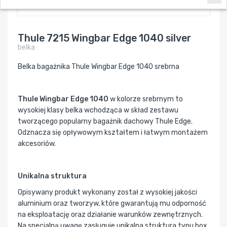
272,22 zł / szt.
Thule 7215 Wingbar Edge 1040 silver
belka
Belka bagażnika Thule Wingbar Edge 1040 srebrna
Thule Wingbar Edge 1040
w kolorze srebrnym to
wysokiej klasy belka wchodząca w skład zestawu
tworzącego popularny bagażnik dachowy Thule Edge.
Odznacza się opływowym kształtem i łatwym montażem
akcesoriów.
Unikalna struktura
Opisywany produkt wykonany został z wysokiej jakości
aluminium oraz tworzyw, które gwarantują mu odporność
na eksploatację oraz działanie warunków zewnętrznych.
Na specjalną uwagę zasługuje unikalna struktura typu box