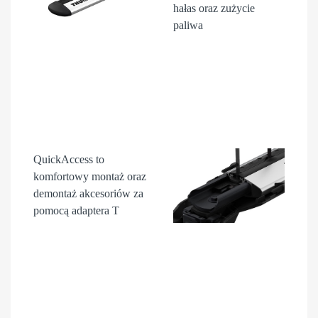
hałas oraz zużycie
paliwa
QuickAccess
to
komfortowy montaż oraz
demontaż akcesori
ów
za
pomocą adaptera T