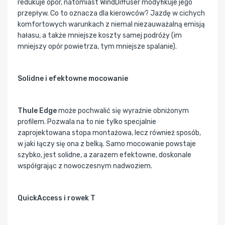
redukuje opór, natomiast WindDiffuser modyfikuje jego
przepływ. Co to oznacza dla kierowców? Jazdę w cichych
komfortowych warunkach z niemal niezauważalną emisją
hałasu, a także mniejsze koszty samej podróży (im
mniejszy opór powietrza, tym mniejsze spalanie).
Solidne i efektowne mocowanie
Thule Edge
może pochwalić się wyraźnie obniżonym
profilem. Pozwala na to nie tylko specjalnie
zaprojektowana stopa montażowa, lecz również sposób,
w jaki łączy się ona z belką. Samo mocowanie powstaje
szybko, jest solidne, a zarazem efektowne, doskonale
współgrając z nowoczesnym nadwoziem.
QuickAccess i rowek T