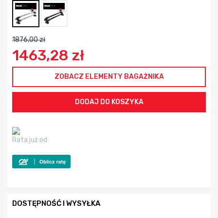
1876,00 zł
1463,28 zł
ZOBACZ ELEMENTY BAGAŻNIKA
Rata już od:
DOSTĘPNOŚĆ I WYSYŁKA