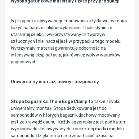
Wysokogatunkowe materiały użyte przy produkcji
W przypadku opisywanego mocowania użytkownicy mogą
liczyć na bardzo solidne wykonanie. Thule słynie ze
starannej selekcji wykorzystywanych tworzyw
sztucznych i nie inaczej jest w przypadku tego modelu.
Wytrzymały materiał gwarantuje odporność na
intensywną eksploatację, jak również wpływ warunków
pogodowych.
Uniwersalny montaż, pewny i bezpieczny
Stopa bagażnika Thule Edge Clamp
to także szybki,
uniwersalny montaż. Stopa dedykowana jest do
samochodów w których bagażnik dachowy mocowany
jest za krawędź dachu . Każdy egzemplarz jest pod kątem
wymiarów dostosowywany do konkretnej marki i modelu
samochodu. Dzięki temu nie trzeba tracić czasu na