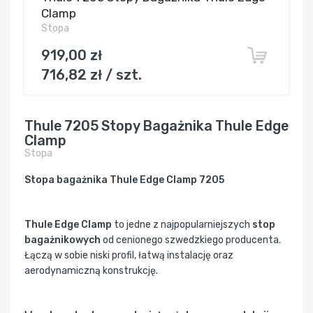
Clamp
Stopa
919,00 zł
716,82 zł / szt.
Thule 7205 Stopy Bagażnika Thule Edge
Clamp
Stopa
Stopa bagażnika Thule Edge Clamp 7205
Thule Edge Clamp
to jedne z najpopularniejszych
stop
bagażnikowych
od cenionego szwedzkiego producenta.
Łączą w sobie niski profil, łatwą instalację oraz
aerodynamiczną konstrukcję.