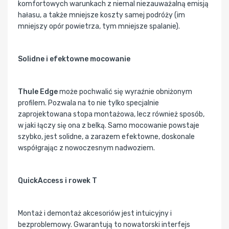
komfortowych warunkach z niemal niezauważalną emisją
hałasu, a także mniejsze koszty samej podróży (im
mniejszy opór powietrza, tym mniejsze spalanie).
Solidne i efektowne mocowanie
Thule Edge
może pochwalić się wyraźnie obniżonym
profilem. Pozwala na to nie tylko specjalnie
zaprojektowana stopa montażowa, lecz również sposób,
w jaki łączy się ona z belką. Samo mocowanie powstaje
szybko, jest solidne, a zarazem efektowne, doskonale
współgrając z nowoczesnym nadwoziem.
QuickAccess i rowek T
Montaż i demontaż akcesoriów jest intuicyjny i
bezproblemowy. Gwarantują to nowatorski interfejs