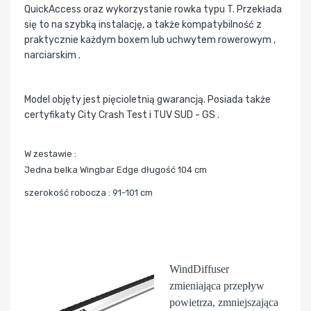
QuickAccess oraz wykorzystanie rowka typu T. Przekłada
się to na szybką instalację, a także kompatybilność z
praktycznie każdym boxem lub uchwytem rowerowym ,
narciarskim .
Model objęty jest pięcioletnią gwarancją. Posiada także
certyfikaty City Crash Test i TUV SUD - GS .
W zestawie :
Jedna belka Wingbar Edge długość 104 cm
szerokość robocza : 91-101 cm
WindDiffuser
zmieniająca przepływ
powietrza, zmniejszająca