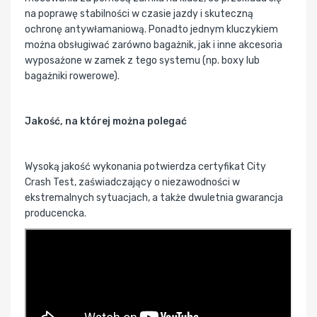
na poprawę stabilności w czasie jazdy i skuteczną
ochronę antywłamaniową. Ponadto jednym kluczykiem
można obsługiwać zarówno bagażnik, jak i inne akcesoria
wyposażone w zamek z tego systemu (np. boxy lub
bagażniki rowerowe).
Jakość, na której można polegać
Wysoką jakość wykonania potwierdza certyfikat City
Crash Test, zaświadczający o niezawodności w
ekstremalnych sytuacjach, a także dwuletnia gwarancja
producencka.