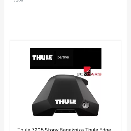
Thule 7205 Stopy Bagażnika Thule Edge