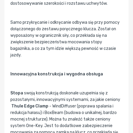
dostosowywanie szerokości i rozstawu uchwytów.
Samo przykręcanie i odkręcanie odbywa się przy pomocy
dołączonego do zestawu poręcznego klucza. Został on
wyposażony w ogranicznik siły, co przekłada się na
zwiększenie bezpieczeństwa mocowania stopy
bagażnika, a co za tym idzie większą pewność w czasie
jazdy.
Innowacyjna konstrukcja i wygodna obsługa
Stopa
swoją konstrukcją doskonale uzupełnia się z
pozostałymi, innowacyjnymi systemami, za jakie ceniony
Thule Edge Clamp
- WindDiffuser (poprawa spalania i
redukcja hałasu) i BoxBeam (budowa o unikalnej, bardzo
mocnej strukturze). Można tu znaleźć także ceniony
system One-Key. Jest to dodatkowe zabezpieczenie
mocowania za pomocą zamka na klucz, co przekłada się