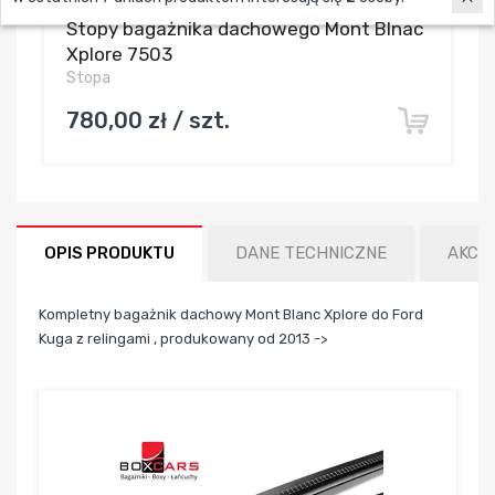
Stopy bagażnika dachowego Mont Blnac
Xplore 7503
Stopa
780,00 zł / szt.
OPIS PRODUKTU
DANE TECHNICZNE
AKCE
Kompletny bagażnik dachowy Mont Blanc Xplore do Ford
Kuga z relingami , produkowany od 2013 ->