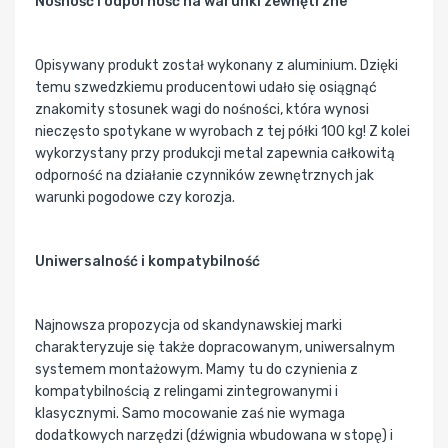
Nośność i odporność na warunki zewnętrzne
Opisywany produkt został wykonany z aluminium. Dzięki
temu szwedzkiemu producentowi udało się osiągnąć
znakomity stosunek wagi do nośności, która wynosi
nieczęsto spotykane w wyrobach z tej półki 100 kg! Z kolei
wykorzystany przy produkcji metal zapewnia całkowitą
odporność na działanie czynników zewnętrznych jak
warunki pogodowe czy korozja.
Uniwersalność i kompatybilność
Najnowsza propozycja od skandynawskiej marki
charakteryzuje się także dopracowanym, uniwersalnym
systemem montażowym. Mamy tu do czynienia z
kompatybilnością z relingami zintegrowanymi i
klasycznymi. Samo mocowanie zaś nie wymaga
dodatkowych narzędzi (dźwignia wbudowana w stopę) i