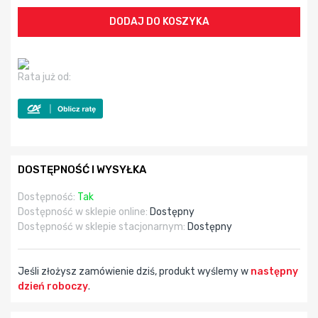
Rata już od:
DOSTĘPNOŚĆ I WYSYŁKA
Dostępność:
Tak
Dostępność w sklepie online:
Dostępny
Dostępność w sklepie stacjonarnym:
Dostępny
Jeśli złożysz zamówienie dziś, produkt wyślemy w
następny
dzień roboczy
.