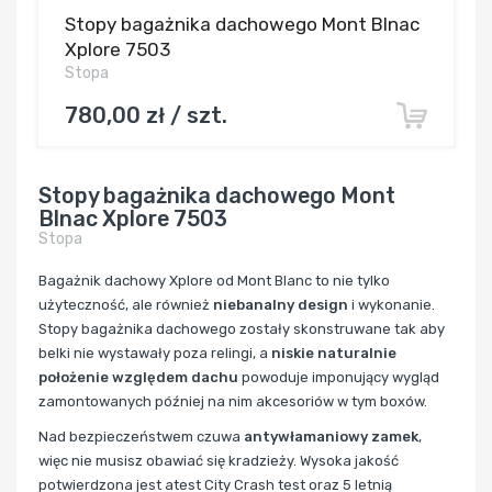
Stopy bagażnika dachowego Mont Blnac
Xplore 7503
Stopa
780,00 zł / szt.
Stopy bagażnika dachowego Mont
Blnac Xplore 7503
Stopa
Bagażnik dachowy Xplore od Mont Blanc to nie tylko
użyteczność, ale również
niebanalny design
i wykonanie.
Stopy bagażnika dachowego zostały skonstruwane tak aby
belki nie wystawały poza relingi, a
niskie naturalnie
położenie względem dachu
powoduje imponujący wygląd
zamontowanych później na nim akcesoriów w tym boxów.
Nad bezpieczeństwem czuwa
antywłamaniowy zamek
,
więc nie musisz obawiać się kradzieży. Wysoka jakość
potwierdzona jest atest City Crash test oraz 5 letnią