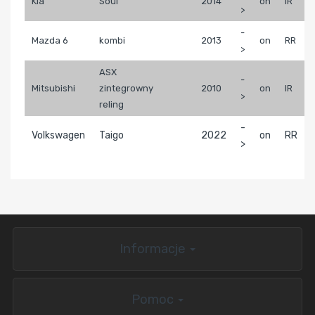
Kia
Soul
2014
on
IR
>
-
Mazda 6
kombi
2013
on
RR
>
ASX
-
Mitsubishi
zintegrowny
2010
on
IR
>
reling
-
Volkswagen
Taigo
2022
on
RR
>
Informacje
Pomoc