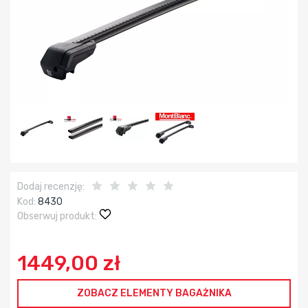
Dodaj recenzję:
Kod:
8430
Obserwuj produkt:
1449,00 zł
ZOBACZ ELEMENTY BAGAŻNIKA