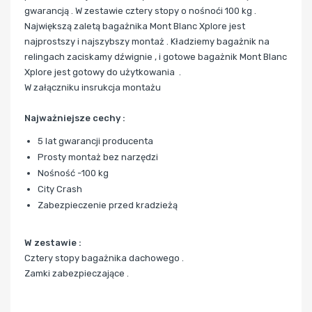
gwarancją . W zestawie cztery stopy o nośnoći 100 kg .
Największą zaletą bagażnika Mont Blanc Xplore jest
najprostszy i najszybszy montaż . Kładziemy bagażnik na
relingach zaciskamy dźwignie , i gotowe bagażnik Mont Blanc
Xplore jest gotowy do użytkowania .
W załączniku insrukcja montażu
Najważniejsze cechy :
5 lat gwarancji producenta
Prosty montaż bez narzędzi
Nośność -100 kg
City Crash
Zabezpieczenie przed kradzieżą
W zestawie :
Cztery stopy bagażnika dachowego .
Zamki zabezpieczające .