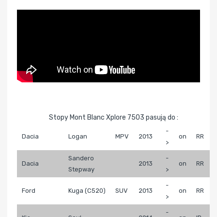
Stopy Mont Blanc Xplore 7503 pasują do :
-
Dacia
Logan
MPV
2013
on
RR
>
Sandero
-
Dacia
2013
on
RR
Stepway
>
-
Ford
Kuga (C520)
SUV
2013
on
RR
>
-