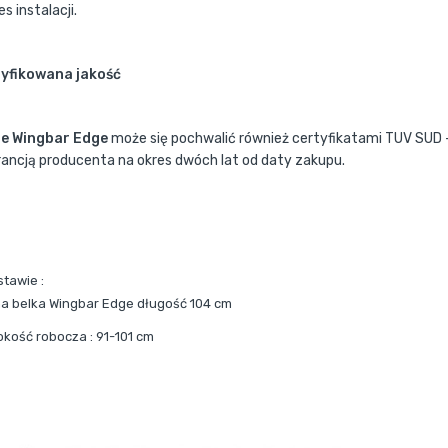
s instalacji.
yfikowana jakość
e Wingbar Edge
może się pochwalić również certyfikatami TUV SUD - 
ancją producenta na okres dwóch lat od daty zakupu.
stawie :
a belka Wingbar Edge długość 104 cm
okość robocza : 91-101 cm