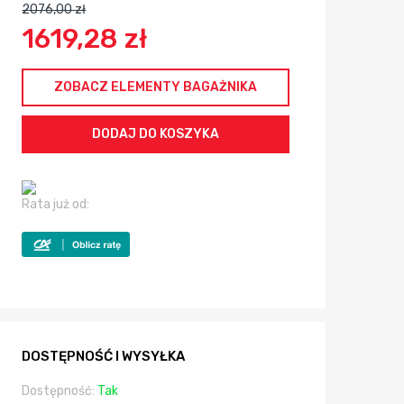
2076,00 zł
1619,28 zł
ZOBACZ ELEMENTY BAGAŻNIKA
Rata już od:
DOSTĘPNOŚĆ I WYSYŁKA
Dostępność:
Tak