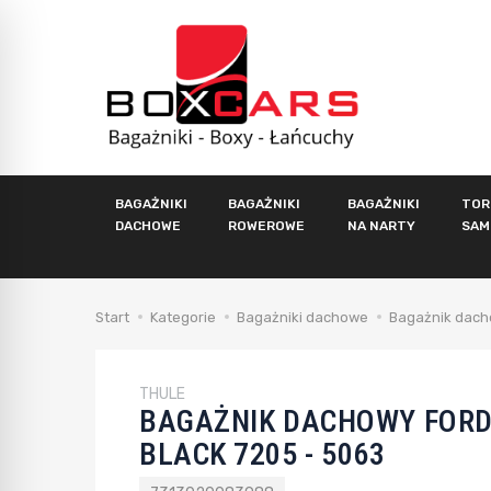
BAGAŻNIKI
BAGAŻNIKI
BAGAŻNIKI
TOR
DACHOWE
ROWEROWE
NA NARTY
SAM
Start
Kategorie
Bagażniki dachowe
Bagażnik dach
THULE
BAGAŻNIK DACHOWY FORD
BLACK 7205 - 5063