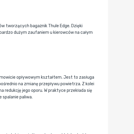
ów tworzących bagażnik Thule Edge. Dzięki
n bardzo dużym zaufaniem u kierowców na całym
amowicie opływowym kształtem. Jest to zasługa
zpośrednio na zmianę przepływu powietrza. Z kolei
na redukcję jego oporu. W praktyce przekłada się
 spalanie paliwa.