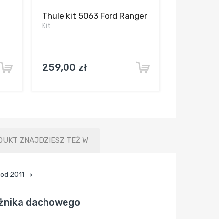
Thule kit 5063 Ford Ranger
Kit
259,00 zł
DUKT ZNAJDZIESZ TEŻ W
od 2011 ->
ażnika dachowego