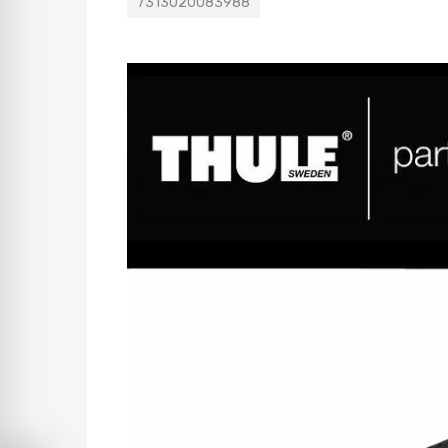
7313020083988