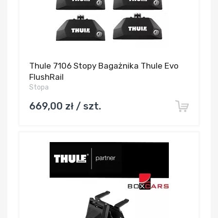
Thule 7106 Stopy Bagażnika Thule Evo
FlushRail
Stopa
669,00 zł / szt.