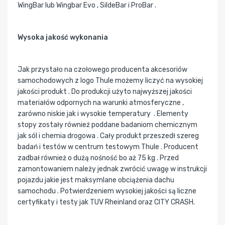
WingBar lub Wingbar Evo , SildeBar i ProBar .
Wysoka jakość wykonania
Jak przystało na czołowego producenta akcesoriów
samochodowych z logo Thule możemy liczyć na wysokiej
jakości produkt . Do produkcji użyto najwyższej jakości
materiałów odpornych na warunki atmosferyczne ,
zarówno niskie jak i wysokie temperatury . Elementy
stopy zostały również poddane badaniom chemicznym
jak sól i chemia drogowa . Cały produkt przeszedł szereg
badań i testów w centrum testowym Thule . Producent
zadbał również o dużą nośność bo aż 75 kg . Przed
zamontowaniem należy jednak zwrócić uwagę w instrukcji
pojazdu jakie jest maksymlane obciążenia dachu
samochodu . Potwierdzeniem wysokiej jakości są liczne
certyfikaty i testy jak TUV Rheinland oraz CITY CRASH.