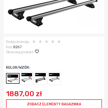
Dodaj recenzję:
Kod:
8267
Obserwuj produkt:
KOLOR/WZÓR:
1887,00 zł
ZOBACZ ELEMENTY BAGAŻNIKA