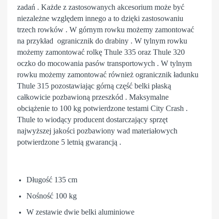
zadań . Każde z zastosowanych akcesorium może być
niezależne względem innego a to dzięki zastosowaniu
trzech rowków . W górnym rowku możemy zamontować
na przykład ogranicznik do drabiny . W tylnym rowku
możemy zamontować rolkę Thule 335 oraz Thule 320
oczko do mocowania pasów transportowych . W tylnym
rowku możemy zamontować również ogranicznik ładunku
Thule 315 pozostawiając górną część belki płaską
całkowicie pozbawioną przeszkód . Maksymalne
obciążenie to 100 kg potwierdzone testami City Crash .
Thule to wiodący producent dostarczający sprzęt
najwyższej jakości pozbawiony wad materiałowych
potwierdzone 5 letnią gwarancją .
Długość 135 cm
Nośność 100 kg
W zestawie dwie belki aluminiowe