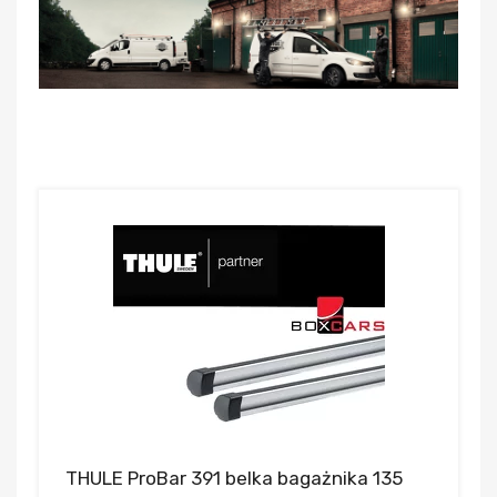
THULE ProBar 391 belka bagażnika 135