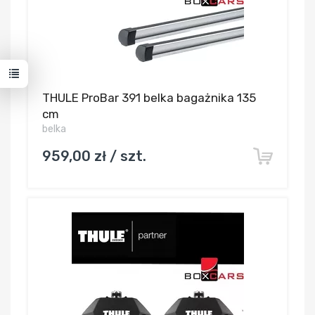
THULE ProBar 391 belka bagażnika 135
cm
belka
959,00 zł / szt.