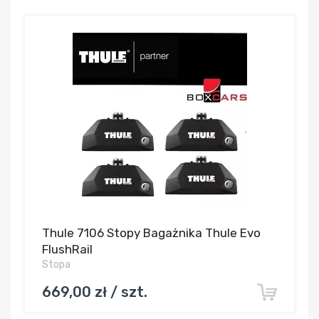
Thule 7106 Stopy Bagażnika Thule Evo
FlushRail
Stopa
669,00 zł / szt.