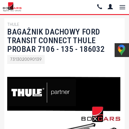
THULE
BAGAŻNIK DACHOWY FORD
TRANSIT CONNECT THULE
PROBAR 7106 - 135 - 186032
7313020090139