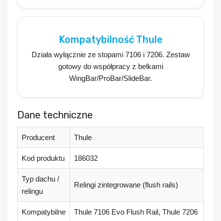
Kompatybilność Thule
Działa wyłącznie ze stopami
7106
i
7206
. Zestaw
gotowy do współpracy z belkami
WingBar/ProBar/SlideBar.
Dane techniczne
Producent
Thule
Kod produktu
186032
Typ dachu /
Relingi zintegrowane (flush rails)
relingu
Kompatybilne
Thule 7106 Evo Flush Rail, Thule 7206