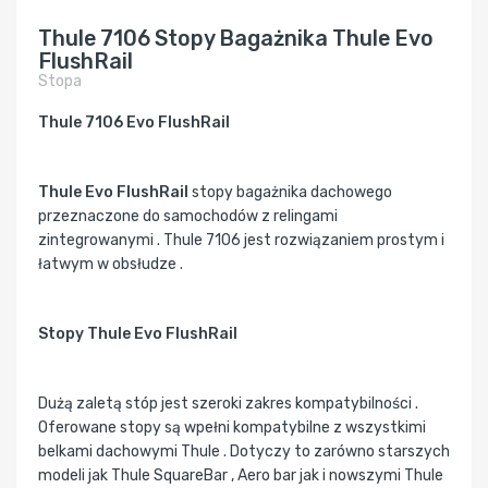
Thule 7106 Stopy Bagażnika Thule Evo
FlushRail
Stopa
Thule 7106 Evo FlushRail
Thule Evo FlushRail
stopy bagażnika dachowego
przeznaczone do samochodów z relingami
zintegrowanymi . Thule 7106 jest rozwiązaniem prostym i
łatwym w obsłudze .
Stopy Thule Evo FlushRail
Dużą zaletą stóp jest szeroki zakres kompatybilności .
Oferowane stopy są wpełni kompatybilne z wszystkimi
belkami dachowymi Thule . Dotyczy to zarówno starszych
modeli jak Thule SquareBar , Aero bar jak i nowszymi Thule