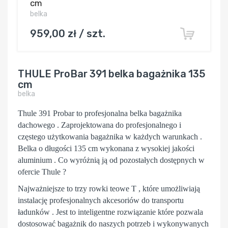
cm
belka
959,00 zł / szt.
THULE ProBar 391 belka bagażnika 135
cm
belka
Thule 391 Probar to profesjonalna belka bagażnika
dachowego . Zaprojektowana do profesjonalnego i
częstego użytkowania bagażnika w każdych warunkach .
Belka o długości 135 cm wykonana z wysokiej jakości
aluminium . Co wyróżnią ją od pozostałych dostępnych w
ofercie Thule ?
Najważniejsze to trzy rowki teowe T , które umożliwiają
instalację profesjonalnych akcesoriów do transportu
ładunków . Jest to inteligentne rozwiązanie które pozwala
dostosować bagażnik do naszych potrzeb i wykonywanych