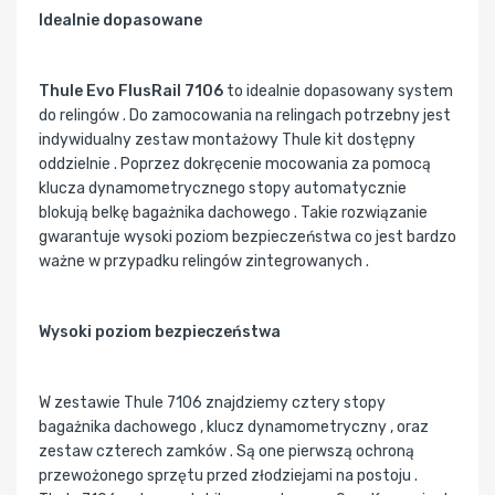
Idealnie dopasowane
Thule Evo FlusRail 7106
to idealnie dopasowany system
do relingów . Do zamocowania na relingach potrzebny jest
indywidualny zestaw montażowy Thule kit dostępny
oddzielnie . Poprzez dokręcenie mocowania za pomocą
klucza dynamometrycznego stopy automatycznie
blokują belkę bagażnika dachowego . Takie rozwiązanie
gwarantuje wysoki poziom bezpieczeństwa co jest bardzo
ważne w przypadku relingów zintegrowanych .
Wysoki poziom bezpieczeństwa
W zestawie Thule 7106 znajdziemy cztery stopy
bagażnika dachowego , klucz dynamometryczny , oraz
zestaw czterech zamków . Są one pierwszą ochroną
przewożonego sprzętu przed złodziejami na postoju .