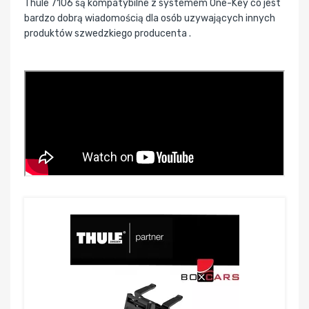
Thule 7106 są kompatybilne z systemem One-Key co jest
bardzo dobrą wiadomością dla osób uzywających innych
produktów szwedzkiego producenta .