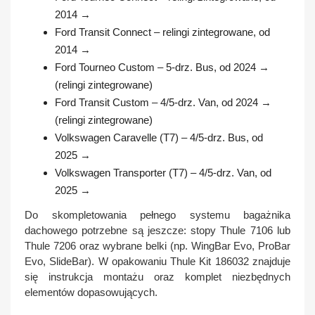
2014 →
Ford Transit Connect – relingi zintegrowane, od
2014 →
Ford Tourneo Custom – 5-drz. Bus, od 2024 →
(relingi zintegrowane)
Ford Transit Custom – 4/5-drz. Van, od 2024 →
(relingi zintegrowane)
Volkswagen Caravelle (T7) – 4/5-drz. Bus, od
2025 →
Volkswagen Transporter (T7) – 4/5-drz. Van, od
2025 →
Do skompletowania pełnego systemu bagażnika
dachowego potrzebne są jeszcze: stopy
Thule 7106
lub
Thule 7206
oraz wybrane belki (np. WingBar Evo, ProBar
Evo, SlideBar). W opakowaniu
Thule Kit 186032
znajduje
się instrukcja montażu oraz komplet niezbędnych
elementów dopasowujących.