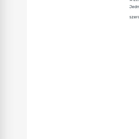
Jedn
szer