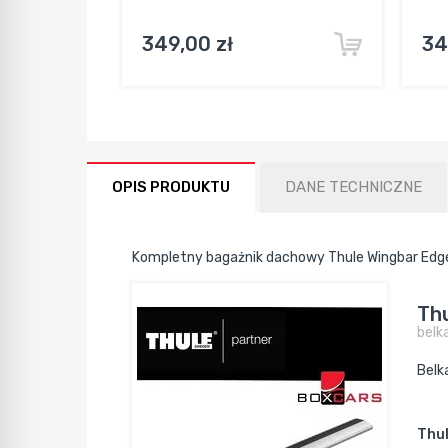
349,00 zł
34
OPIS PRODUKTU
DANE TECHNICZNE
Kompletny bagażnik dachowy Thule Wingbar Edg
Thu
belk
Belk
Thu