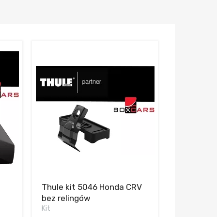
Thule kit 5046 Honda CRV
bez relingów
Kit