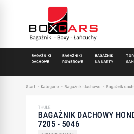
BAGAŻNIKI
BAGAŻNIKI
BAGAŻNIKI
TOR
DACHOWE
ROWEROWE
NA NARTY
SAM
Start
Kategorie
Bagażniki dachowe
Bagażnik dach
THULE
BAGAŻNIK DACHOWY HOND
7205 - 5046