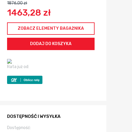
1876,00 zł
1463,28 zł
ZOBACZ ELEMENTY BAGAŻNIKA
Rata już od:
DOSTĘPNOŚĆ I WYSYŁKA
Dostępność: