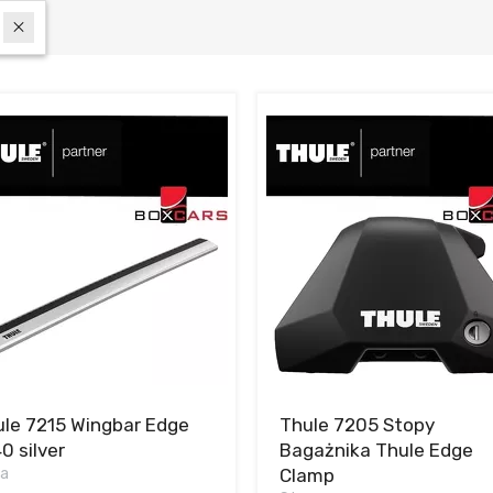
le 7215 Wingbar Edge
Thule 7205 Stopy
0 silver
Bagażnika Thule Edge
ka
Clamp