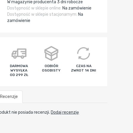
W magazynie producenta 3 dni robocze
Dostępność w sklepie online:
Na zamówienie
Dostępność w sklepie stacjonarnym:
Na
zamówienie
DARMOWA
ODBIÓR
CZAS NA
WYSYŁKA
OSOBISTY
ZWROT 14 DNI
OD 299 ZŁ
Recenzje
odukt nie posiada recenzji.
Dodaj recenzję