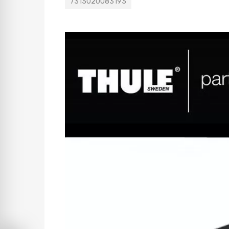
7313020083193