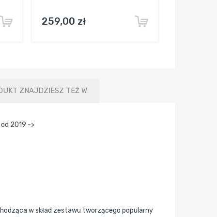
259,00 zł
DUKT ZNAJDZIESZ TEŻ W
 od 2019 ->
wchodząca w skład zestawu tworzącego popularny