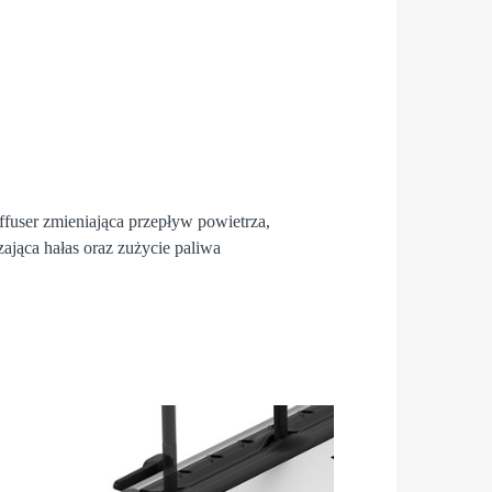
fuser
zmieniająca przepływ powietrza,
zająca hałas oraz zużycie paliwa