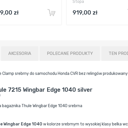
Stopa
9,00 zł
919,00 zł
AKCESORIA
POLECANE PRODUKTY
TEN PRO
e Clamp srebrny do samochodu Honda CVR bez relingów produkowany
le 7215 Wingbar Edge 1040 silver
a
a bagażnika Thule Wingbar Edge 1040 srebrna
le Wingbar Edge 1040
w kolorze srebrnym to wysokiej klasy belka 