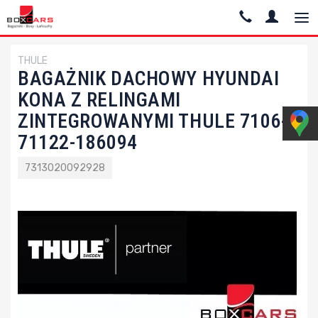
THULE
BAGAŻNIK DACHOWY HYUNDAI
KONA Z RELINGAMI
ZINTEGROWANYMI THULE 7106-
71122-186094
7313020092928