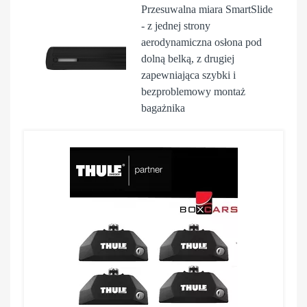
Przesuwalna miara
SmartSlide
- z jednej strony
aerodynamiczna osłona pod
dolną belką, z drugiej
zapewniająca szybki i
bezproblemowy montaż
bagażnika