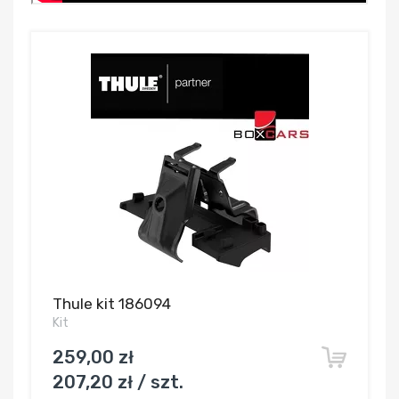
Thule kit 186094
Kit
259,00 zł
207,20 zł / szt.