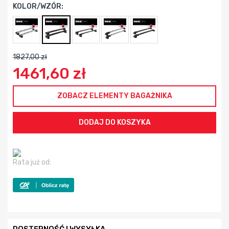
KOLOR/WZÓR:
1827,00 zł
1461,60 zł
ZOBACZ ELEMENTY BAGAŻNIKA
Rata już od: