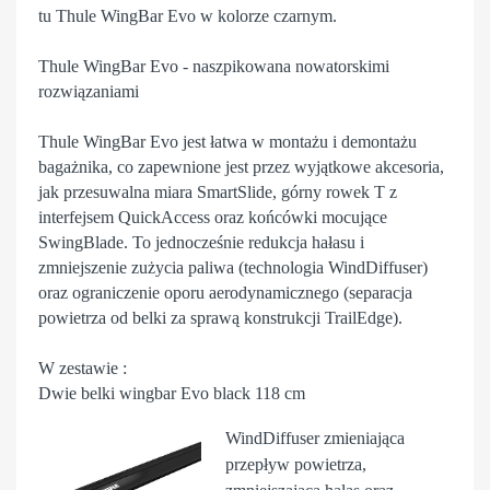
tu Thule WingBar Evo w kolorze czarnym.
Thule WingBar Evo - naszpikowana nowatorskimi
rozwiązaniami
Thule WingBar Evo jest łatwa w montażu i demontażu
bagażnika, co zapewnione jest przez wyjątkowe akcesoria,
jak przesuwalna miara SmartSlide, górny rowek T z
interfejsem QuickAccess oraz końcówki mocujące
SwingBlade. To jednocześnie redukcja hałasu i
zmniejszenie zużycia paliwa (technologia WindDiffuser)
oraz ograniczenie oporu aerodynamicznego (separacja
powietrza od belki za sprawą konstrukcji TrailEdge).
W zestawie :
Dwie belki wingbar Evo black 118 cm
WindDiffuser
zmieniająca
przepływ powietrza,