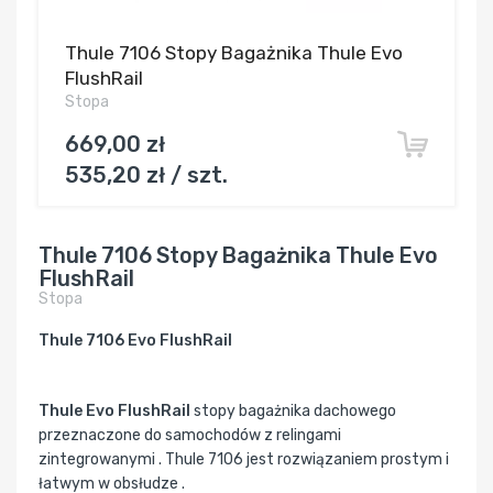
Thule 7106 Stopy Bagażnika Thule Evo
FlushRail
Stopa
669,00 zł
535,20 zł / szt.
Thule 7106 Stopy Bagażnika Thule Evo
FlushRail
Stopa
Thule 7106 Evo FlushRail
Thule Evo FlushRail
stopy bagażnika dachowego
przeznaczone do samochodów z relingami
zintegrowanymi . Thule 7106 jest rozwiązaniem prostym i
łatwym w obsłudze .