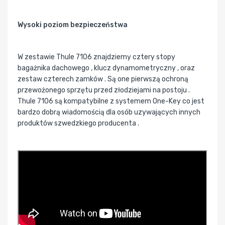
Wysoki poziom bezpieczeństwa
W zestawie Thule 7106 znajdziemy cztery stopy
bagażnika dachowego , klucz dynamometryczny , oraz
zestaw czterech zamków . Są one pierwszą ochroną
przewożonego sprzętu przed złodziejami na postoju .
Thule 7106 są kompatybilne z systemem One-Key co jest
bardzo dobrą wiadomością dla osób uzywających innych
produktów szwedzkiego producenta .