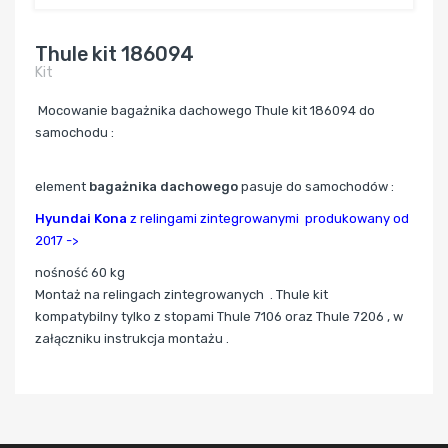
Thule kit 186094
Kit
Mocowanie bagażnika dachowego Thule kit 186094 do
samochodu :
element
bagażnika dachowego
pasuje do samochodów :
Hyundai Kona
z relingami zintegrowanymi produkowany od
2017 ->
nośność 60 kg
Montaż na relingach zintegrowanych .
Thule kit
kompatybilny tylko z stopami Thule 7106 oraz Thule 7206 , w
załączniku instrukcja montażu .