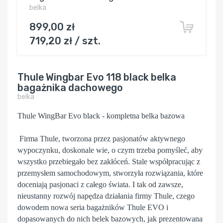
belka
899,00 zł
719,20 zł / szt.
Thule Wingbar Evo 118 black belka
bagażnika dachowego
belka
Thule WingBar Evo black - kompletna belka bazowa
Firma Thule, tworzona przez pasjonatów aktywnego
wypoczynku, doskonale wie, o czym trzeba pomyśleć, aby
wszystko przebiegało bez zakłóceń. Stale współpracując z
przemysłem samochodowym, stworzyła rozwiązania, które
doceniają pasjonaci z całego świata. I tak od zawsze,
nieustanny rozwój napędza działania firmy Thule, czego
dowodem nowa seria bagażników Thule EVO i
dopasowanych do nich belek bazowych, jak prezentowana