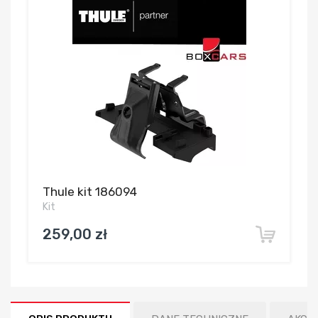
Thule kit 186094
Kit
259,00 zł