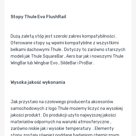
Stopy Thule Evo FlushRail
Dużą zaletą stóp jest szeroki zakres kompatybilności .
Oferowane stopy są wpełni kompatybilne z wszystkimi
belkami dachowymi Thule . Dotyczy to zarówno starszych
modeli jak Thule SquareBar , Aero bar jak i nowszymi Thule
WingBar lub Wingbar Evo , SildeBar i ProBar .
Wysoka jakość wykonania
Jak przystało na czołowego producenta akcesoriów
samochodowych z logo Thule możemy liczyć na wysokiej
jakości produkt . Do produkcji użyto najwyższej jakości
materiałów odpornych na warunki atmosferyczne ,
zarówno niskie jak i wysokie temperatury . Elementy
stopy zostały również poddane badaniom chemicznym