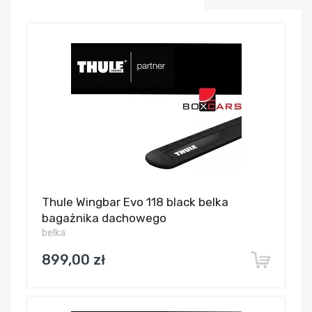
Thule Wingbar Evo 118 black belka
bagażnika dachowego
belka
899,00 zł