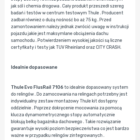
jak sól i chemia drogowa . Cały produkt przeszedł szereg
badań i testów w centrum testowym Thule . Producent
zadbał również o dużą nośność bo aż 75 kg . Przed
zamontowaniem należy jednak zwrócić uwagę w instrukcji
pojazdu jakie jest maksymlane obciążenia dachu
samochodu . Potwierdzeniem wysokiej jakości są liczne
certyfikaty i testy jak TUV Rheinland oraz CITY CRASH.
Idealnie dopasowane
Thule Evo FlusRail 7106
to idealnie dopasowany system
do relingów . Do zamocowania na relingach potrzebny jest
indywidualny zestaw montażowy Thule kit dostępny
oddzielnie . Poprzez dokręcenie mocowania za pomocą
klucza dynamometrycznego stopy automatycznie
blokują belkę bagażnika dachowego . Takie rozwiązanie
gwarantuje wysoki poziom bezpieczeństwa co jest bardzo
ważne w przypadku relingów zintegrowanych .