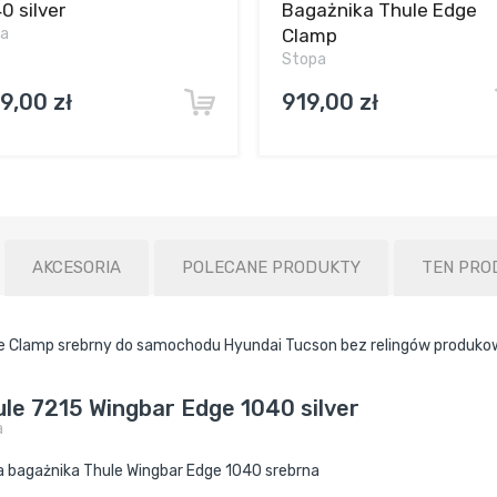
0 silver
Bagażnika Thule Edge
ka
Clamp
Stopa
9,00 zł
919,00 zł
AKCESORIA
POLECANE PRODUKTY
TEN PRO
e Clamp srebrny do samochodu Hyundai Tucson bez relingów produko
le 7215 Wingbar Edge 1040 silver
a
a bagażnika Thule Wingbar Edge 1040 srebrna