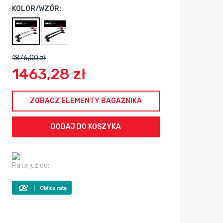
KOLOR/WZÓR:
1876,00 zł
1463,28 zł
ZOBACZ ELEMENTY BAGAŻNIKA
Rata już od: