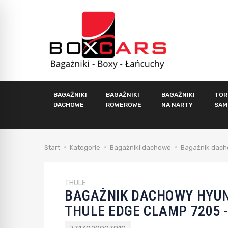
BAGAŻNIKI
BAGAŻNIKI
BAGAŻNIKI
TOR
DACHOWE
ROWEROWE
NA NARTY
SAM
Start
Kategorie
Bagażniki dachowe
Bagażnik dach
THULE
BAGAŻNIK DACHOWY HYUN
THULE EDGE CLAMP 7205 -