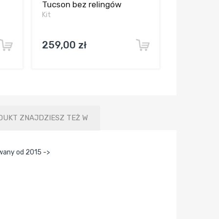
Tucson bez relingów
Kit
259,00 zł
DUKT ZNAJDZIESZ TEŻ W
wany od 2015 ->