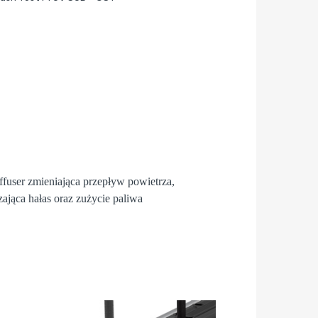
fuser
zmieniająca przepływ powietrza,
zająca hałas oraz zużycie paliwa