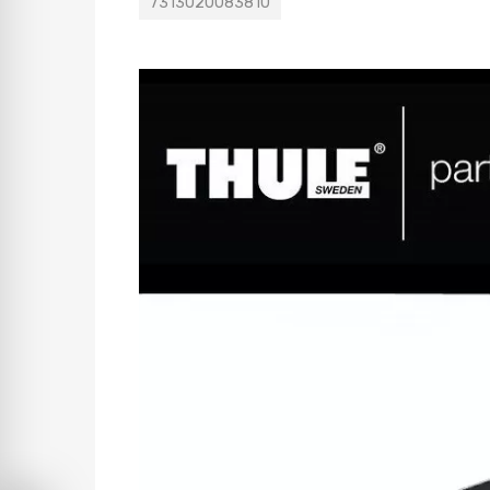
7313020083810