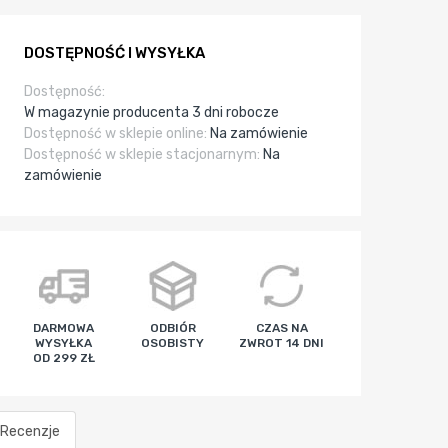
DOSTĘPNOŚĆ I WYSYŁKA
Dostępność:
W magazynie producenta 3 dni robocze
Dostępność w sklepie online:
Na zamówienie
Dostępność w sklepie stacjonarnym:
Na
zamówienie
DARMOWA
ODBIÓR
CZAS NA
WYSYŁKA
OSOBISTY
ZWROT 14 DNI
OD 299 ZŁ
Recenzje