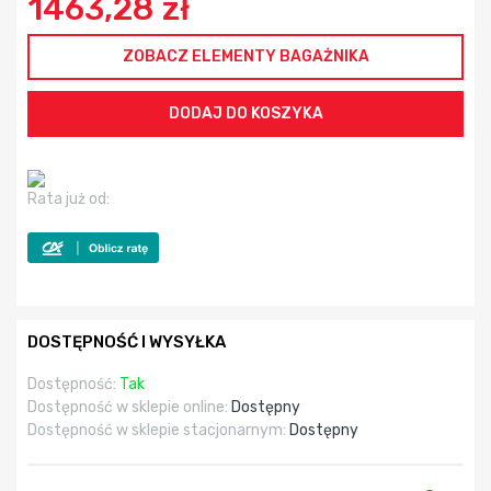
1463,28 zł
ZOBACZ ELEMENTY BAGAŻNIKA
Rata już od:
DOSTĘPNOŚĆ I WYSYŁKA
Dostępność:
Tak
Dostępność w sklepie online:
Dostępny
Dostępność w sklepie stacjonarnym:
Dostępny