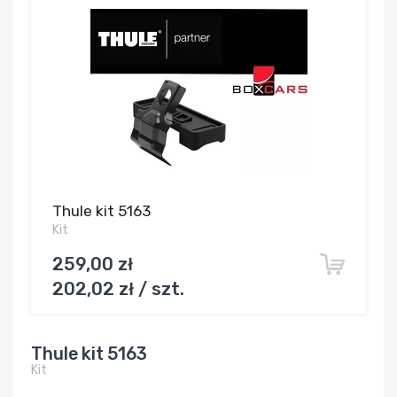
Thule kit 5163
Kit
259,00 zł
202,02 zł / szt.
Thule kit 5163
Kit