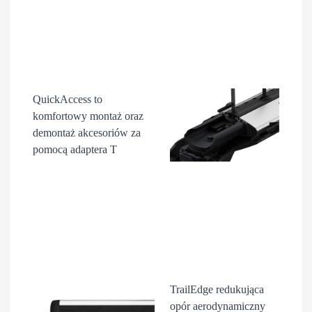
QuickAccess
to
komfortowy montaż oraz
demontaż akcesori
ów
za
pomocą adaptera T
TrailEdge
redukująca
opór aerodynamiczny