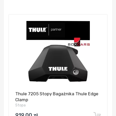
Thule 7205 Stopy Bagażnika Thule Edge
Clamp
Stopa
919,00 zł