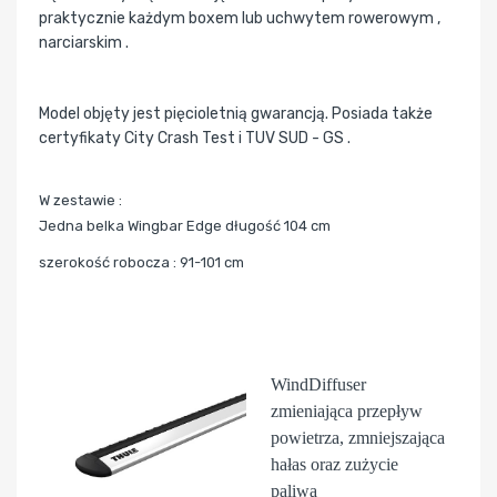
praktycznie każdym boxem lub uchwytem rowerowym ,
narciarskim .
Model objęty jest pięcioletnią gwarancją. Posiada także
certyfikaty City Crash Test i TUV SUD - GS .
W zestawie :
Jedna belka Wingbar Edge długość 104 cm
szerokość robocza : 91-101 cm
WindDiffuser
zmieniająca przepływ
powietrza, zmniejszająca
hałas oraz zużycie
paliwa