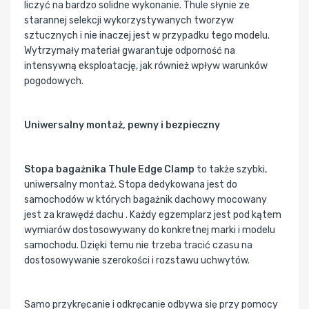
liczyć na bardzo solidne wykonanie. Thule słynie ze
starannej selekcji wykorzystywanych tworzyw
sztucznych i nie inaczej jest w przypadku tego modelu.
Wytrzymały materiał gwarantuje odporność na
intensywną eksploatację, jak również wpływ warunków
pogodowych.
Uniwersalny montaż, pewny i bezpieczny
Stopa bagażnika Thule Edge Clamp
to także szybki,
uniwersalny montaż. Stopa dedykowana jest do
samochodów w których bagażnik dachowy mocowany
jest za krawędź dachu . Każdy egzemplarz jest pod kątem
wymiarów dostosowywany do konkretnej marki i modelu
samochodu. Dzięki temu nie trzeba tracić czasu na
dostosowywanie szerokości i rozstawu uchwytów.
Samo przykręcanie i odkręcanie odbywa się przy pomocy