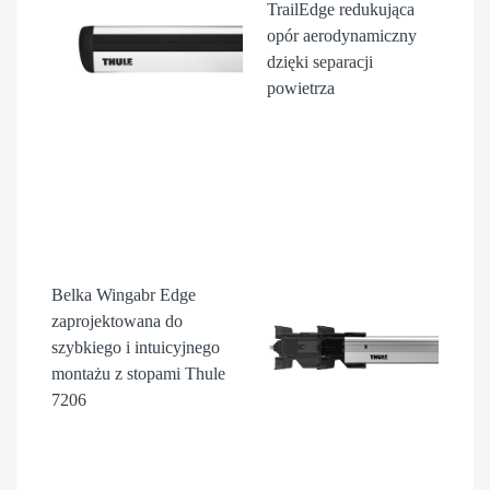
TrailEdge
redukująca
opór aerodynamiczny
dzięki separacji
powietrza
Belka Wingabr Edge
zaprojektowana do
szybkiego i intuicyjnego
montażu z stopami Thule
7206