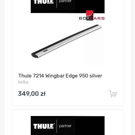
Thule 7214 Wingbar Edge 950 silver
belka
349,00 zł