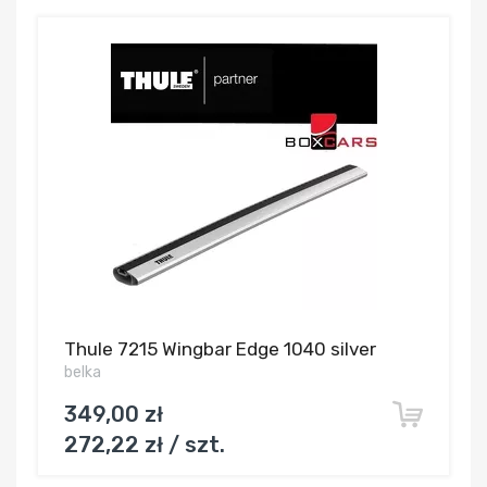
Thule 7215 Wingbar Edge 1040 silver
belka
349,00 zł
272,22 zł / szt.