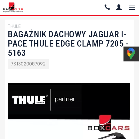
THULE
BAGAŻNIK DACHOWY JAGUAR I-
PACE THULE EDGE CLAMP 7205 -
5163
7313020087092