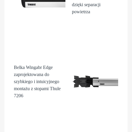
dzięki separacji
powietrza
Belka Wingabr Edge
zaprojektowana do
szybkiego i intuicyjnego
montażu z stopami Thule
7206