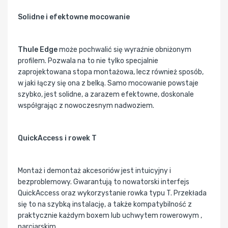
Solidne i efektowne mocowanie
Thule Edge
może pochwalić się wyraźnie obniżonym
profilem. Pozwala na to nie tylko specjalnie
zaprojektowana stopa montażowa, lecz również sposób,
w jaki łączy się ona z belką. Samo mocowanie powstaje
szybko, jest solidne, a zarazem efektowne, doskonale
współgrając z nowoczesnym nadwoziem.
QuickAccess i rowek T
Montaż i demontaż akcesoriów jest intuicyjny i
bezproblemowy. Gwarantują to nowatorski interfejs
QuickAccess oraz wykorzystanie rowka typu T. Przekłada
się to na szybką instalację, a także kompatybilność z
praktycznie każdym boxem lub uchwytem rowerowym ,
narciarskim .