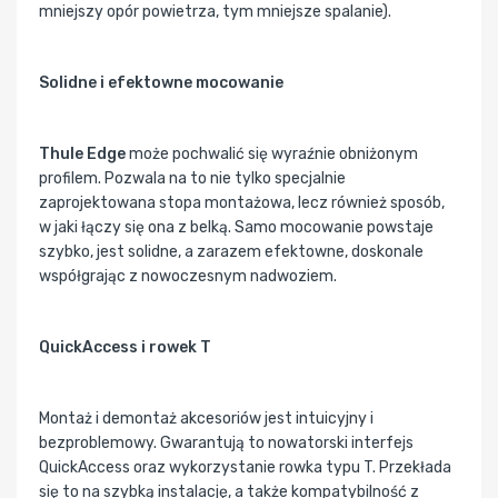
mniejszy opór powietrza, tym mniejsze spalanie).
Solidne i efektowne mocowanie
Thule Edge
może pochwalić się wyraźnie obniżonym
profilem. Pozwala na to nie tylko specjalnie
zaprojektowana stopa montażowa, lecz również sposób,
w jaki łączy się ona z belką. Samo mocowanie powstaje
szybko, jest solidne, a zarazem efektowne, doskonale
współgrając z nowoczesnym nadwoziem.
QuickAccess i rowek T
Montaż i demontaż akcesoriów jest intuicyjny i
bezproblemowy. Gwarantują to nowatorski interfejs
QuickAccess oraz wykorzystanie rowka typu T. Przekłada
się to na szybką instalację, a także kompatybilność z