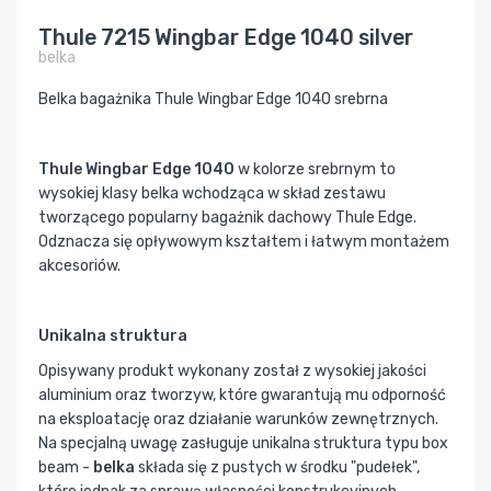
Thule 7215 Wingbar Edge 1040 silver
belka
Belka bagażnika Thule Wingbar Edge 1040 srebrna
Thule Wingbar Edge 1040
w kolorze srebrnym to
wysokiej klasy belka wchodząca w skład zestawu
tworzącego popularny bagażnik dachowy Thule Edge.
Odznacza się opływowym kształtem i łatwym montażem
akcesoriów.
Unikalna struktura
Opisywany produkt wykonany został z wysokiej jakości
aluminium oraz tworzyw, które gwarantują mu odporność
na eksploatację oraz działanie warunków zewnętrznych.
Na specjalną uwagę zasługuje unikalna struktura typu box
beam -
belka
składa się z pustych w środku "pudełek",