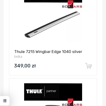
Thule 7215 Wingbar Edge 1040 silver
belka
349,00 zł