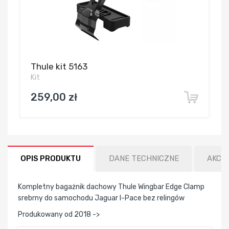
Thule kit 5163
Kit
259,00 zł
OPIS PRODUKTU
DANE TECHNICZNE
AKCE
Kompletny bagażnik dachowy Thule Wingbar Edge Clamp
srebrny do samochodu Jaguar I-Pace bez relingów
Produkowany od 2018 ->