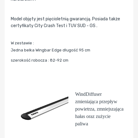
Model objęty jest pięcioletnią gwarancją. Posiada także
certyfikaty City Crash Test i TUV SUD - GS .
W zestawie :
Jedna belka Wingbar Edge długość 95 cm
szerokość robocza : 82-92 cm
WindDiffuser
zmieniająca przepływ
powietrza, zmniejszająca
hałas oraz zużycie
paliwa