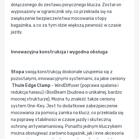
dołączonego do zestawu poręcznego klucza. Został on
wyposażony w ogranicznik siły, co przekłada się na
zwiększenie bezpieczeństwa mocowania stopy
bagażnika, a co za tym idzie większą pewność w czasie
jazdy.
Innowacyjna konstrukcja i wygodna obsługa
Stopa
swoją konstrukcją doskonale uzupełnia się z
pozostałymi, innowacyjnymi systemami, za jakie ceniony
Thule Edge Clamp
- WindDiffuser (poprawa spalania i
redukcja hałasu) i BoxBeam (budowa o unikalnej, bardzo
mocnej strukturze). Można tu znaleźć także ceniony
system One-Key. Jest to dodatkowe zabezpieczenie
mocowania za pomocą zamka na klucz, co przekłada się
na poprawę stabilności w czasie jazdy i skuteczną
ochronę antywłamaniową. Ponadto jednym kluczykiem
można obsługiwać zarówno bagażnik, jak i inne akcesoria