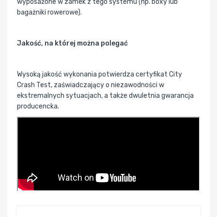
wyposażone w zamek z tego systemu (np. boxy lub
bagażniki rowerowe).
Jakość, na której można polegać
Wysoką jakość wykonania potwierdza certyfikat City
Crash Test, zaświadczający o niezawodności w
ekstremalnych sytuacjach, a także dwuletnia gwarancja
producencka.