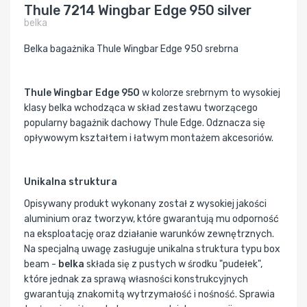
Thule 7214 Wingbar Edge 950 silver
belka
Belka bagażnika Thule Wingbar Edge 950 srebrna
Thule Wingbar Edge 950
w kolorze srebrnym to wysokiej
klasy belka wchodząca w skład zestawu tworzącego
popularny bagażnik dachowy Thule Edge. Odznacza się
opływowym kształtem i łatwym montażem akcesoriów.
Unikalna struktura
Opisywany produkt wykonany został z wysokiej jakości
aluminium oraz tworzyw, które gwarantują mu odporność
na eksploatację oraz działanie warunków zewnętrznych.
Na specjalną uwagę zasługuje unikalna struktura typu box
beam -
belka
składa się z pustych w środku "pudełek",
które jednak za sprawą własności konstrukcyjnych
gwarantują znakomitą wytrzymałość i nośność. Sprawia