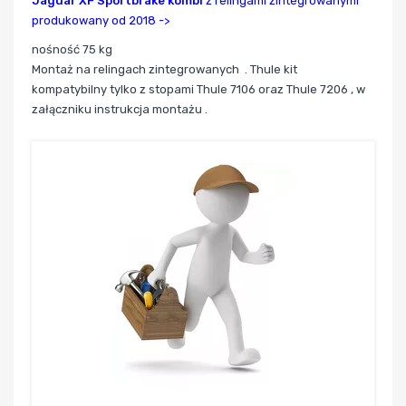
Jaguar XF Sportbrake kombi
z relingami zintegrowanymi
produkowany od 2018 ->
nośność 75 kg
Montaż na relingach zintegrowanych .
Thule kit
kompatybilny tylko z stopami Thule 7106 oraz Thule 7206 , w
załączniku instrukcja montażu .