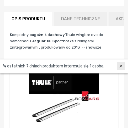
OPIS PRODUKTU
DANE TECHNICZNE
AKCE
Kompletny
bagażnik dachowy
Thule wingbar evo do
samochodu
Jaguar XF Sportbrake
z relingami
zintegrowanymi , produkowany od 2018 -> i nowsze