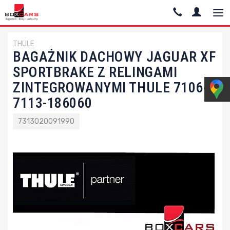
THULE
BAGAŻNIK DACHOWY JAGUAR XF
SPORTBRAKE Z RELINGAMI
ZINTEGROWANYMI THULE 7106-
7113-186060
7313020091990