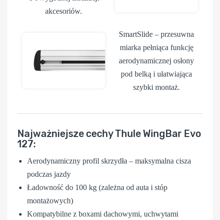
akcesoriów.
SmartSlide
– przesuwna
miarka pełniąca funkcję
aerodynamicznej osłony
pod belką i ułatwiająca
szybki montaż.
Najważniejsze cechy Thule WingBar Evo
127:
Aerodynamiczny profil skrzydła – maksymalna cisza
podczas jazdy
Ładowność do 100 kg (zależna od auta i stóp
montażowych)
Kompatybilne z boxami dachowymi, uchwytami