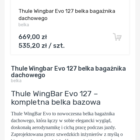
Thule Wingbar Evo 127 belka bagażnika
dachowego
belka
669,00 zł
535,20 zł / szt.
Thule Wingbar Evo 127 belka bagażnika
dachowego
belka
Thule WingBar Evo 127 –
kompletna belka bazowa
Thule WingBar Evo
to nowoczesna belka bagażnika
dachowego, która łączy w sobie elegancki wygląd,
doskonałą aerodynamikę i cichą pracę podczas jazdy.
Zaprojektowana przez szwedzkich inżynierów z myślą o