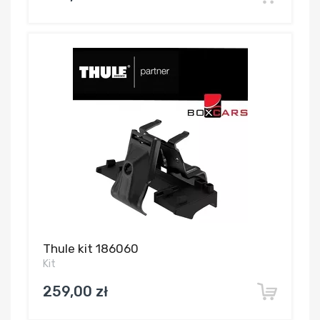
Thule kit 186060
Kit
259,00 zł