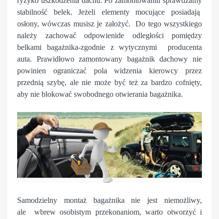
ryzyko uszkodzenia dachu. Po zamontowaniu sprawdzamy
stabilność belek. Jeżeli elementy mocujące posiadają
osłony, wówczas musisz je założyć. Do tego wszystkiego
należy zachować odpowienide odległości pomiędzy
belkami bagażnika-zgodnie z wytycznymi producenta
auta. Prawidłowo zamontowany bagażnik dachowy nie
powinien ograniczać pola widzenia kierowcy przez
przednią szybę, ale nie może być też za bardzo cofnięty,
aby nie blokować swobodnego otwierania bagażnika.
Samodzielny montaż bagażnika nie jest niemożliwy,
ale wbrew osobistym przekonaniom, warto otworzyć i