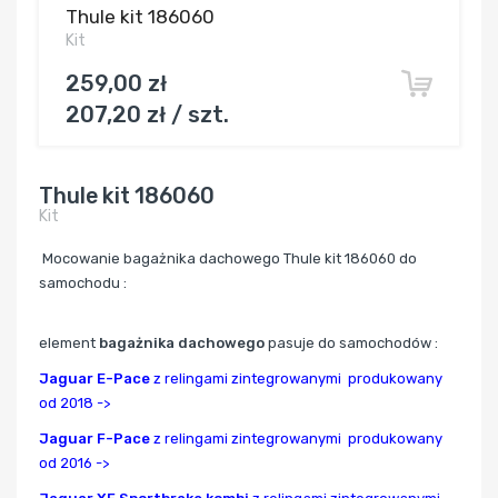
Thule kit 186060
Kit
259,00 zł
207,20 zł / szt.
Thule kit 186060
Kit
Mocowanie bagażnika dachowego Thule kit 186060 do
samochodu :
element
bagażnika dachowego
pasuje do samochodów :
Jaguar E-Pace
z relingami zintegrowanymi produkowany
od 2018 ->
Jaguar F-Pace
z relingami zintegrowanymi produkowany
od 2016 ->