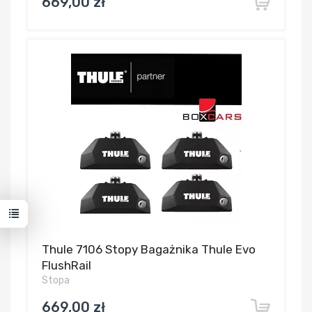
669,00 zł
Thule 7106 Stopy Bagażnika Thule Evo
FlushRail
Stopa
669,00 zł