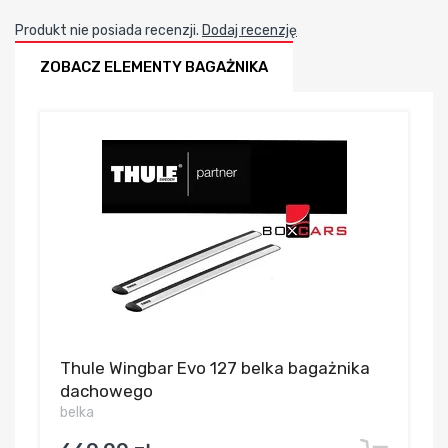
Produkt nie posiada recenzji.
Dodaj recenzję
ZOBACZ ELEMENTY BAGAŻNIKA
Thule Wingbar Evo 127 belka bagażnika
dachowego
belka