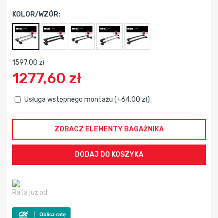
KOLOR/WZÓR:
1597,00 zł
1277,60 zł
Usługa wstępnego montażu (+64,00 zł)
ZOBACZ ELEMENTY BAGAŻNIKA
Rata już od: