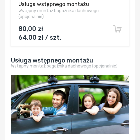
Usługa wstępnego montażu
Wstępny montaż bagażnika dachowego
(opcjonalnie)
80,00 zł
64,00 zł / szt.
Usługa wstępnego montażu
Wstępny montaż bagażnika dachowego (opcjonalnie)