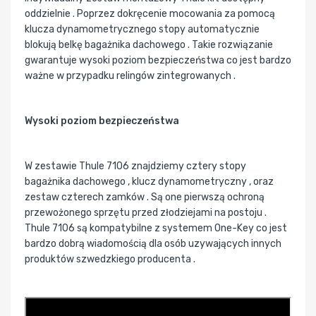
oddzielnie . Poprzez dokręcenie mocowania za pomocą
klucza dynamometrycznego stopy automatycznie
blokują belkę bagażnika dachowego . Takie rozwiązanie
gwarantuje wysoki poziom bezpieczeństwa co jest bardzo
ważne w przypadku relingów zintegrowanych .
Wysoki poziom bezpieczeństwa
W zestawie Thule 7106 znajdziemy cztery stopy
bagażnika dachowego , klucz dynamometryczny , oraz
zestaw czterech zamków . Są one pierwszą ochroną
przewożonego sprzętu przed złodziejami na postoju .
Thule 7106 są kompatybilne z systemem One-Key co jest
bardzo dobrą wiadomością dla osób uzywających innych
produktów szwedzkiego producenta .