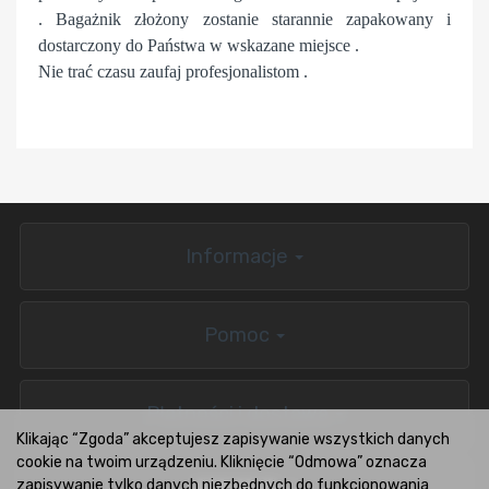
. Bagażnik złożony zostanie starannie zapakowany i
dostarczony do Państwa w wskazane miejsce .
Nie trać czasu zaufaj profesjonalistom .
Informacje
Pomoc
Płatności i dostawa
Klikając “Zgoda” akceptujesz zapisywanie wszystkich danych
cookie na twoim urządzeniu. Kliknięcie “Odmowa” oznacza
zapisywanie tylko danych niezbędnych do funkcjonowania
BOXCARS.PL