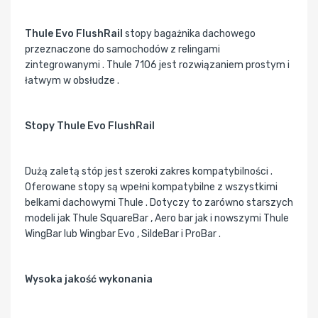
Thule Evo FlushRail
stopy bagażnika dachowego
przeznaczone do samochodów z relingami
zintegrowanymi . Thule 7106 jest rozwiązaniem prostym i
łatwym w obsłudze .
Stopy Thule Evo FlushRail
Dużą zaletą stóp jest szeroki zakres kompatybilności .
Oferowane stopy są wpełni kompatybilne z wszystkimi
belkami dachowymi Thule . Dotyczy to zarówno starszych
modeli jak Thule SquareBar , Aero bar jak i nowszymi Thule
WingBar lub Wingbar Evo , SildeBar i ProBar .
Wysoka jakość wykonania