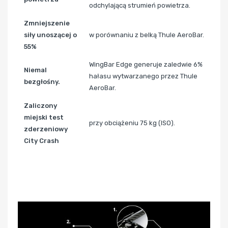
odchylającą strumień powietrza.
Zmniejszenie
siły unoszącej o
w porównaniu z belką Thule AeroBar.
55%
WingBar Edge generuje zaledwie 6%
Niemal
hałasu wytwarzanego przez Thule
bezgłośny.
AeroBar.
Zaliczony
miejski test
przy obciążeniu 75 kg (ISO).
zderzeniowy
City Crash