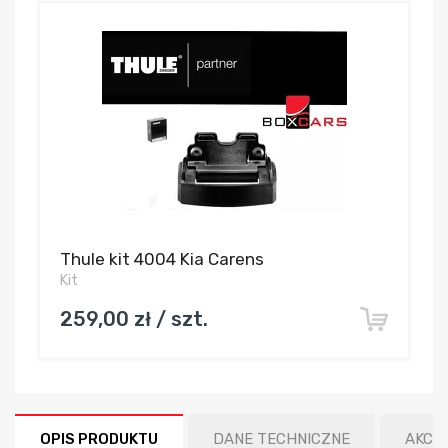
Thule kit 4004 Kia Carens
Kit
259,00 zł / szt.
OPIS PRODUKTU
DANE TECHNICZNE
AKCE