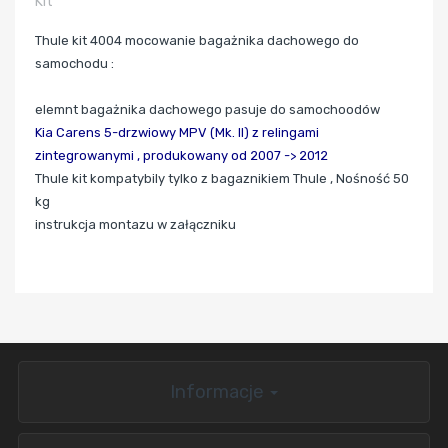
Kit
Thule kit 4004 mocowanie bagażnika dachowego do
samochodu :
elemnt bagażnika dachowego pasuje do samochoodów
Kia Carens 5-drzwiowy MPV (Mk. II)
z relingami
zintegrowanymi ,
produkowany od 2007 -> 2012
Thule kit kompatybily tylko z bagaznikiem Thule , Nośność 50
kg
instrukcja montazu w załączniku
Informacje