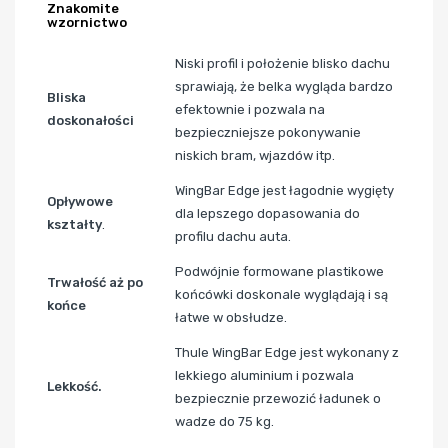
Znakomite
wzornictwo
Niski profil i położenie blisko dachu
sprawiają, że belka wygląda bardzo
Bliska
efektownie i pozwala na
doskonałości
bezpieczniejsze pokonywanie
niskich bram, wjazdów itp.
WingBar Edge jest łagodnie wygięty
Opływowe
dla lepszego dopasowania do
kształty
.
profilu dachu auta.
Podwójnie formowane plastikowe
Trwałość aż po
końcówki doskonale wyglądają i są
końce
łatwe w obsłudze.
Thule WingBar Edge jest wykonany z
lekkiego aluminium i pozwala
Lekkość.
bezpiecznie przewozić ładunek o
wadze do 75 kg.