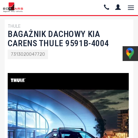
THULE
BAGAŻNIK DACHOWY KIA
CARENS THULE 9591B-4004
7313020047720