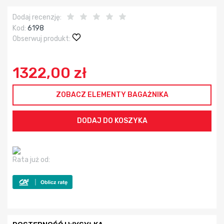
Dodaj recenzję:
Kod:
6198
Obserwuj produkt:
1322,00 zł
ZOBACZ ELEMENTY BAGAŻNIKA
Rata już od: