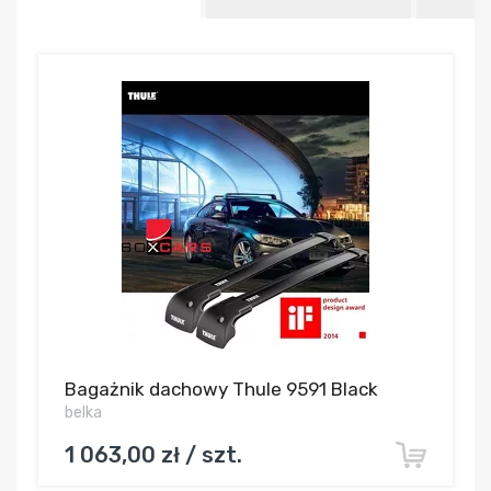
Bagażnik dachowy Thule 9591 Black
belka
1 063,00 zł / szt.