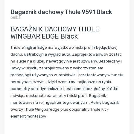
Bagażnik dachowy Thule 9591 Black
belka
BAGAŻNIK DACHOWY THULE
WINGBAR EDGE Black
Thule WingBar Edge ma wyjątkowo niski profil i będąc bliżej
dachu, uatrakcyjnia wygląd auta. Zaprojektowany, by zostać
na aucie na dłużej, nawet gdy nie jest używany. Bezpieczny i
łatwy w użyciu, zaprojektowany z wykorzystaniem
technologii używanych w lotnictwie i przetestowany w tunelu
aerodynamicznym, dzięki czemu ma najlepsze na rynku
parametry aerodynamiczne i jest niemal bezgłośny. Krótko
mówiąc, doskonałe parametry i niski profil.
Bagażnik
montowany na relingach zintegrowanych .
Pełny bagażnik
tworzy Thule Wingbaredge plus opcjonalny Thule Kit -
element montażow