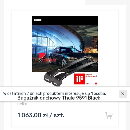
W ostatnich 7 dniach produktem interesuje się
1
osoba.
Bagażnik dachowy Thule 9591 Black
belka
1 063,00 zł / szt.