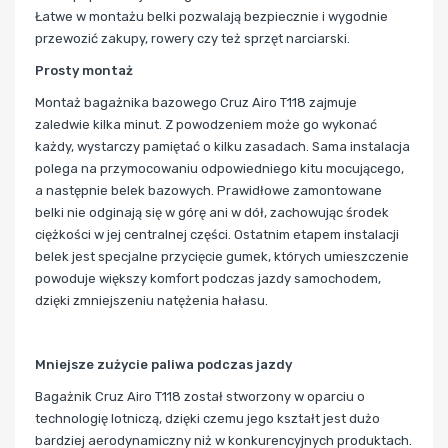
Łatwe w montażu belki pozwalają bezpiecznie i wygodnie
przewozić zakupy, rowery czy też sprzęt narciarski.
Prosty montaż
Montaż bagażnika bazowego Cruz Airo T118 zajmuje
zaledwie kilka minut. Z powodzeniem może go wykonać
każdy, wystarczy pamiętać o kilku zasadach. Sama instalacja
polega na przymocowaniu odpowiedniego kitu mocującego,
a następnie belek bazowych. Prawidłowe zamontowane
belki nie odginają się w górę ani w dół, zachowując środek
ciężkości w jej centralnej części.
Ostatnim etapem instalacji
belek jest specjalne przycięcie gumek, których umieszczenie
powoduje większy komfort podczas jazdy samochodem,
dzięki zmniejszeniu natężenia hałasu.
Mniejsze zużycie paliwa podczas jazdy
Bagażnik Cruz Airo T118 został stworzony w oparciu o
technologię lotniczą, dzięki czemu jego kształt jest dużo
bardziej aerodynamiczny niż w konkurencyjnych produktach.