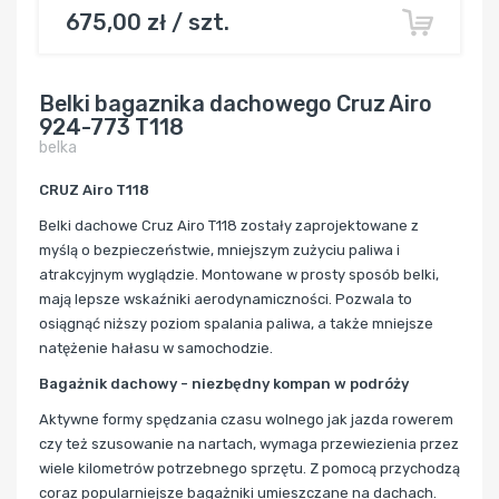
675,00 zł / szt.
Belki bagaznika dachowego Cruz Airo
924-773 T118
belka
CRUZ Airo T118
Belki dachowe Cruz Airo T118 zostały zaprojektowane z
myślą o bezpieczeństwie, mniejszym zużyciu paliwa i
atrakcyjnym wyglądzie. Montowane w prosty sposób belki,
mają lepsze wskaźniki aerodynamiczności. Pozwala to
osiągnąć niższy poziom spalania paliwa, a także mniejsze
natężenie hałasu w samochodzie.
Bagażnik dachowy - niezbędny kompan w podróży
Aktywne formy spędzania czasu wolnego jak jazda rowerem
czy też szusowanie na nartach, wymaga przewiezienia przez
wiele kilometrów potrzebnego sprzętu. Z pomocą przychodzą
coraz popularniejsze bagażniki umieszczane na dachach.