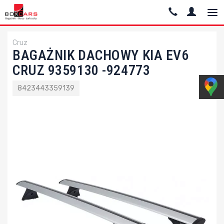
Cruz
BAGAŻNIK DACHOWY KIA EV6
CRUZ 9359130 -924773
8423443359139