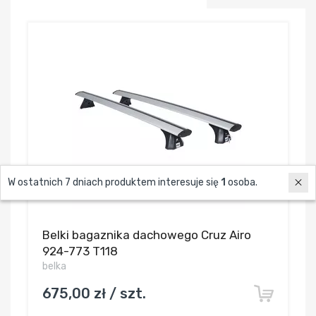
W ostatnich 7 dniach produktem interesuje się
1
osoba.
Belki bagaznika dachowego Cruz Airo
924-773 T118
belka
675,00 zł / szt.