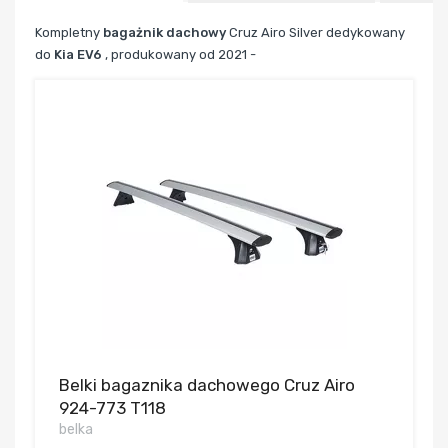
Kompletny
bagażnik dachowy
Cruz Airo Silver dedykowany
do
Kia EV6
,
produkowany od 2021 -
Belki bagaznika dachowego Cruz Airo
924-773 T118
belka