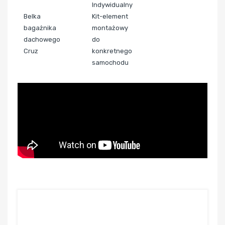
Indywidualny
Belka
Kit-element
bagażnika
montażowy
dachowego
do
Cruz
konkretnego
samochodu