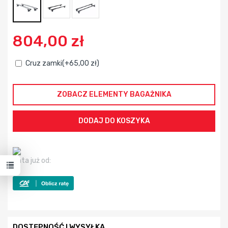
804,00 zł
Cruz zamki(+65,00 zł)
ZOBACZ ELEMENTY BAGAŻNIKA
Rata już od:
DOSTĘPNOŚĆ I WYSYŁKA