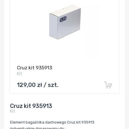
Cruz kit 935913
Kit
129,00 zł / szt.
Cruz kit 935913
Kit
Element bagażnika dachowego Cruz kit 935913
indywidualnie dopasowany do :