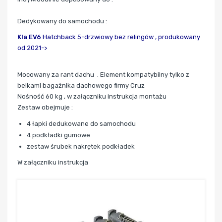
Dedykowany do samochodu :
KIa EV6
Hatchback 5-drzwiowy bez relingów ,
produkowany
od 2021->
Mocowany za rant dachu . Element kompatybilny tylko z
belkami bagażnika dachowego firmy Cruz
Nośność 60 kg , w załączniku instrukcja montażu
Zestaw obejmuje :
4 łapki dedukowane do samochodu
4 podkładki gumowe
zestaw śrubek nakrętek podkładek
W załączniku instrukcja