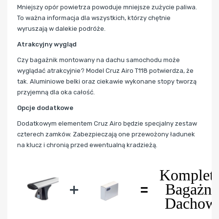
Mniejszy opór powietrza powoduje mniejsze zużycie paliwa.
To ważna informacja dla wszystkich, którzy chętnie
wyruszają w dalekie podróże.
Atrakcyjny wygląd
Czy bagażnik montowany na dachu samochodu może
wyglądać atrakcyjnie? Model Cruz Airo T118 potwierdza, że
tak. Aluminiowe belki oraz ciekawie wykonane stopy tworzą
przyjemną dla oka całość.
Opcje dodatkowe
Dodatkowym elementem Cruz Airo będzie specjalny zestaw
czterech zamków. Zabezpieczają one przewożony ładunek
na klucz i chronią przed ewentualną kradzieżą.
Komplet
+
=
Bagażni
Dachow