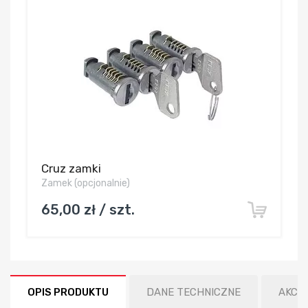
Cruz zamki
Zamek (opcjonalnie)
65,00 zł / szt.
OPIS PRODUKTU
DANE TECHNICZNE
AKCE