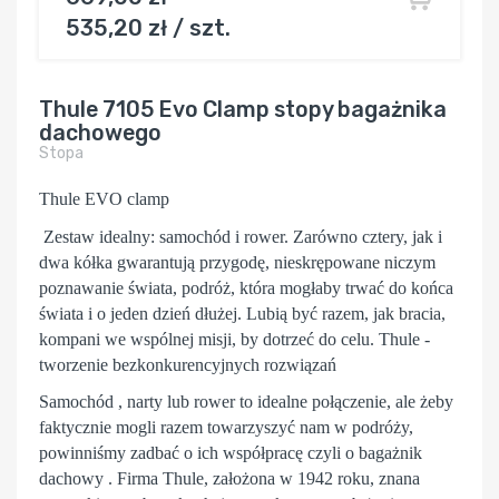
535,20 zł / szt.
Thule 7105 Evo Clamp stopy bagażnika
dachowego
Stopa
Thule EVO clamp
Zestaw idealny: samochód i rower. Zarówno cztery, jak i
dwa kółka gwarantują przygodę, nieskrępowane niczym
poznawanie świata, podróż, która mogłaby trwać do końca
świata i o jeden dzień dłużej. Lubią być razem, jak bracia,
kompani we wspólnej misji, by dotrzeć do celu. Thule -
tworzenie bezkonkurencyjnych rozwiązań
Samochód , narty lub rower to idealne połączenie, ale żeby
faktycznie mogli razem towarzyszyć nam w podróży,
powinniśmy zadbać o ich współpracę czyli o bagażnik
dachowy . Firma Thule, założona w 1942 roku, znana