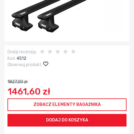
Dodaj recenzję:
Kod:
4512
Obserwuj produkt:
1827,00 zł
1461,60 zł
ZOBACZ ELEMENTY BAGAŻNIKA