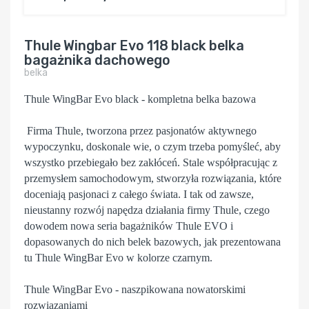
Thule Wingbar Evo 118 black belka
bagażnika dachowego
belka
Thule WingBar Evo black - kompletna belka bazowa
Firma Thule, tworzona przez pasjonatów aktywnego
wypoczynku, doskonale wie, o czym trzeba pomyśleć, aby
wszystko przebiegało bez zakłóceń. Stale współpracując z
przemysłem samochodowym, stworzyła rozwiązania, które
doceniają pasjonaci z całego świata. I tak od zawsze,
nieustanny rozwój napędza działania firmy Thule, czego
dowodem nowa seria bagażników Thule EVO i
dopasowanych do nich belek bazowych, jak prezentowana
tu Thule WingBar Evo w kolorze czarnym.
Thule WingBar Evo - naszpikowana nowatorskimi
rozwiązaniami