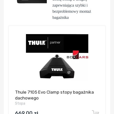
zapewniająca szybki i
bezproblemowy montaż
bagażnika
Thule 7105 Evo Clamp stopy bagażnika
dachowego
Stopa
669,00 zł