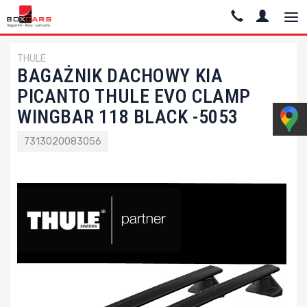
THULE
BAGAŻNIK DACHOWY KIA
PICANTO THULE EVO CLAMP
WINGBAR 118 BLACK -5053
7313020083056