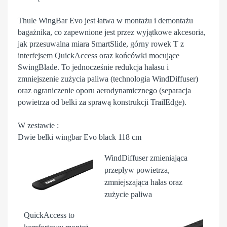
Thule WingBar Evo jest łatwa w montażu i demontażu
bagażnika, co zapewnione jest przez wyjątkowe akcesoria,
jak przesuwalna miara SmartSlide, górny rowek T z
interfejsem QuickAccess oraz końcówki mocujące
SwingBlade. To jednocześnie redukcja hałasu i
zmniejszenie zużycia paliwa (technologia WindDiffuser)
oraz ograniczenie oporu aerodynamicznego (separacja
powietrza od belki za sprawą konstrukcji TrailEdge).
W zestawie :
Dwie belki wingbar Evo black 118 cm
WindDiffuser
zmieniająca
przepływ powietrza,
zmniejszająca hałas oraz
zużycie paliwa
QuickAccess
to