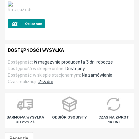
Rata już od:
DOSTĘPNOŚĆ I WYSYŁKA
Dostępność:
W magazynie producenta 3 dni robocze
Dostępność w sklepie online:
Dostępny
Dostępność w sklepie stacjonarnym:
Na zamówienie
Czas realizacji:
2-3 dni
DARMOWA WYSYŁKA
ODBIÓR OSOBISTY
CZAS NA ZWROT
OD 299 ZŁ
14 DNI
Recenzje