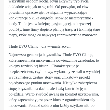
wszystkim osobom kochającym aktywny tryb życia,
dokładnie wie, jak to się robi. Od początku, od chwili
powstania opracowuje rozwiązania wyprzedzające
konkurencję o kilka długości. Mówiąc metaforycznie -
kiedy Thule jest w kolejnej pasjonującej, odkrywczej
podróży, inne firmy dopiero planują trasę, a i tak mają stare
mapy, które mogą co najwyżej zaprowadzić na manowce.
Thule EVO Clamp - dla wymagających
Najnowsza generacja bagażników
Thule
EVO Clamp,
które zapewniają maksymalną powierzchnię załadunku, to
kolejny rozdział tej historii. Charakteryzuje je
bezpieczeństwo, czyli nowy, wykonany ze stali o wysokiej
wytrzymałości, zestaw stopy oraz unikatowy projekt
pojedynczego punktu mocowania. Nie tylko zabezpiecza
stopę bagażnika na dachu, ale i całą konstrukcję na
pojeździe. Warto zwrócić uwagę na komfort użytkowania,
który zapewniony jest przez klucz z ogranicznikiem siły
mocowania. Poradzi sobie z nim każdy użytkownik, bo