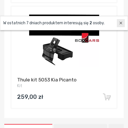
W ostatnich 7 dniach produktem interesują się
2
osoby.
Thule kit 5053 Kia Picanto
Kit
259,00 zł