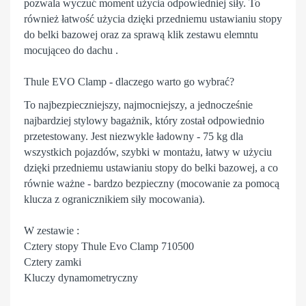
pozwala wyczuć moment użycia odpowiedniej siły. To
również łatwość użycia dzięki przedniemu ustawianiu stopy
do belki bazowej oraz za sprawą klik zestawu elemntu
mocująceo do dachu .
Thule EVO Clamp - dlaczego warto go wybrać?
To najbezpieczniejszy, najmocniejszy, a jednocześnie
najbardziej stylowy
bagażnik
, który został odpowiednio
przetestowany. Jest niezwykle ładowny - 75 kg dla
wszystkich pojazdów, szybki w montażu, łatwy w użyciu
dzięki przedniemu ustawianiu stopy do belki bazowej, a co
równie ważne - bardzo bezpieczny (mocowanie za pomocą
klucza z ogranicznikiem siły mocowania).
W zestawie :
Cztery stopy Thule Evo Clamp 710500
Cztery zamki
Kluczy dynamometryczny