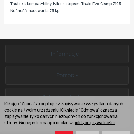
Thule kit kompatybilny tylko z stopami Thule Evo Clamp 7105
Nośność mocowania 75 kg
Informacje
Pomoc
Płatności i dostawa
Klikając “Zgoda” akceptujesz zapisywanie wszystkich danych
cookie na twoim urządzeniu. Kliknięcie “Odmowa” oznacza
zapisywanie tylko danych niezbędnych do funkcjonowania
BOXCARS.PL
strony. Więcej informacji o cookie w
polityce prywatności
.