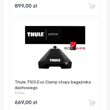
899,00 zł
Thule 7105 Evo Clamp stopy bagażnika
dachowego
Stopa
669,00 zł