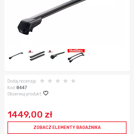
Dodaj recenzję:
Kod:
8447
Obserwuj produkt:
1449,00 zł
ZOBACZ ELEMENTY BAGAŻNIKA