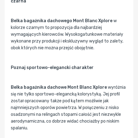
czarna
Belka bagażnika dachowego Mont Blanc Xplore
w
kolorze czarnym to propozycja dla najbardziej
wymagających kierowców. Wysokogatunkowe materiały
wykonane przy produkcji i ekskluzywny wygląd to zalety,
obok których nie można przejść obojętnie.
Poznaj sportowo-elegancki charakter
Belka bagażnika dachowe Mont Blanc Xplore
wyróżnia
się nie tylko sportowo-elegancką kolorystyką. Jej profil
został opracowany także pod kątem możliwie jak
najmniejszych oporów powietrza. W połączeniu z nisko
osadzonymi na relingach stopami całość jest niezwykle
aerodynamiczna, co dobrze widać chociażby po niskim
spalaniu.