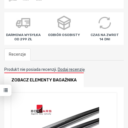
DARMOWA WYSYŁKA
ODBIÓR OSOBISTY
CZAS NA ZWROT
OD 299 ZŁ
14 DNI
Recenzje
Produkt nie posiada recenzji.
Dodaj recenzję
ZOBACZ ELEMENTY BAGAŻNIKA