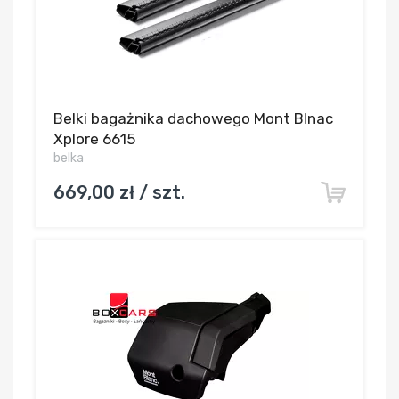
Belki bagażnika dachowego Mont Blnac
Xplore 6615
belka
669,00 zł / szt.