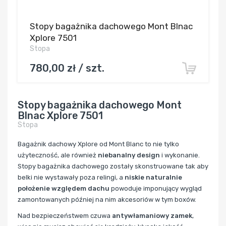
Stopy bagażnika dachowego Mont Blnac
Xplore 7501
Stopa
780,00 zł / szt.
Stopy bagażnika dachowego Mont
Blnac Xplore 7501
Stopa
Bagażnik dachowy Xplore od Mont Blanc to nie tylko
użyteczność, ale również
niebanalny design
i wykonanie.
Stopy bagażnika dachowego zostały skonstruowane tak aby
belki nie wystawały poza relingi, a
niskie naturalnie
położenie względem dachu
powoduje imponujący wygląd
zamontowanych później na nim akcesoriów w tym boxów.
Nad bezpieczeństwem czuwa
antywłamaniowy zamek
,