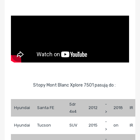
Stopy Mont Blanc Xplore 7501 pasują do :
5dr
-
Hyundai
Santa FE
2012
2018
IR
4x4
>
-
Hyundai
Tucson
SUV
2015
on
IR
>
-