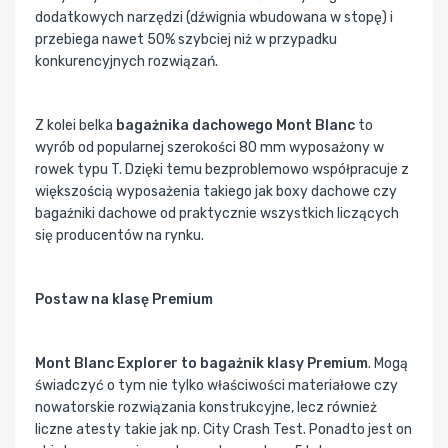
dodatkowych narzędzi (dźwignia wbudowana w stopę) i
przebiega nawet 50% szybciej niż w przypadku
konkurencyjnych rozwiązań.
Z kolei belka
bagażnika dachowego Mont Blanc
to
wyrób od popularnej szerokości 80 mm wyposażony w
rowek typu T. Dzięki temu bezproblemowo współpracuje z
większością wyposażenia takiego jak boxy dachowe czy
bagażniki dachowe od praktycznie wszystkich liczących
się producentów na rynku.
Postaw na klasę Premium
Mont Blanc Explorer to bagażnik klasy Premium
. Mogą
świadczyć o tym nie tylko właściwości materiałowe czy
nowatorskie rozwiązania konstrukcyjne, lecz również
liczne atesty takie jak np. City Crash Test. Ponadto jest on