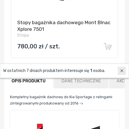
Stopy bagażnika dachowego Mont Blnac
Xplore 7501
Stopa
780,00 zł / szt.
W ostatnich 7 dniach produktem interesuje się
1
osoba.
OPIS PRODUKTU
DANE TECHNICZNE
AKCE
Kompletny bagażnik dachowy do Kia Sportage z relingami
zintegrowanymi produkowany od 2016 ->