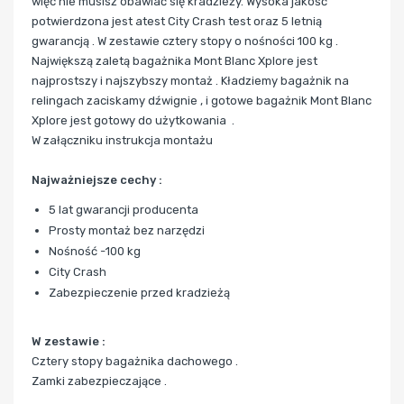
więc nie musisz obawiać się kradzieży. Wysoka jakość
potwierdzona jest atest City Crash test oraz 5 letnią
gwarancją . W zestawie cztery stopy o nośności 100 kg .
Największą zaletą bagażnika Mont Blanc Xplore jest
najprostszy i najszybszy montaż . Kładziemy bagażnik na
relingach zaciskamy dźwignie , i gotowe bagażnik Mont Blanc
Xplore jest gotowy do użytkowania .
W załączniku instrukcja montażu
Najważniejsze cechy :
5 lat gwarancji producenta
Prosty montaż bez narzędzi
Nośność -100 kg
City Crash
Zabezpieczenie przed kradzieżą
W zestawie :
Cztery stopy bagażnika dachowego .
Zamki zabezpieczające .