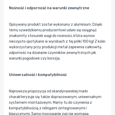
Nośność i odporność na warunki zewnętrzne
Opisywany produkt został wykonany z aluminium. Dzięki
temu szwedzkiemu producentowi udało się osiągnąć
znakomity stosunek wagi do nośności, która wynosi
nieczęsto spotykane w wyrobach z tej półki 100 kg! Z kolei
wykorzystany przy produkcji metal zapewnia całkowitą
odporność na działanie czynników zewnętrznych jak
warunki pogodowe czy korozja.
Uniwersalność i kompatybilność
Najnowsza propozycja od skandynawskiej marki
charakteryzuje się także dopracowanym, uniwersalnym
systemem montażowym. Mamy tu do czynienia z
kompatybilnością z relingami zintegrowanymi i
klasycznymi. Samo mocowanie zaś nie wymaga