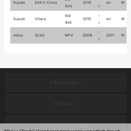
Suzuki
SX4 S-Cross
2013
on
IR
SUV
>
5dr
-
Suzuki
Vitara
2015
on
IR
4x4
>
-
Volvo
XC60
MPV
2008
2017
IR
>
Informacje
Pomoc
Płatności i dostawa