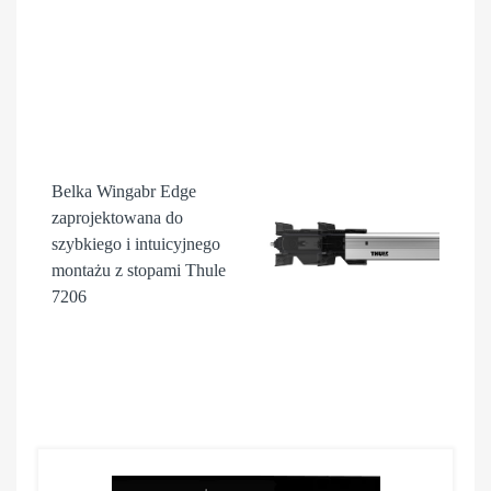
Belka Wingabr Edge
zaprojektowana do
szybkiego i intuicyjnego
montażu z stopami Thule
7206