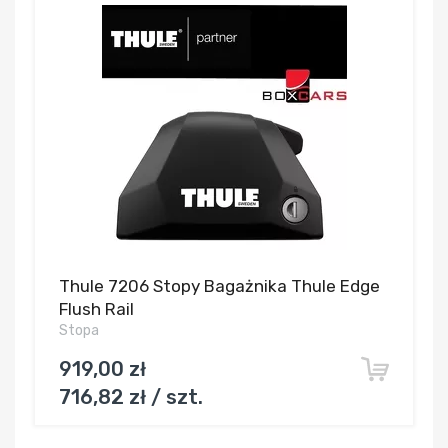
Thule 7206 Stopy Bagażnika Thule Edge
Flush Rail
Stopa
919,00 zł
716,82 zł / szt.