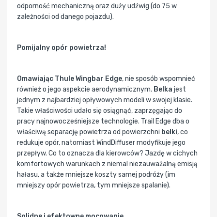
odporność mechaniczną oraz duży udźwig (do 75 w
zależności od danego pojazdu).
Pomijalny opór powietrza!
Omawiając Thule Wingbar Edge
, nie sposób wspomnieć
również o jego aspekcie aerodynamicznym.
Belka
jest
jednym z najbardziej opływowych modeli w swojej klasie.
Takie właściwości udało się osiągnąć, zaprzęgając do
pracy najnowocześniejsze technologie. Trail Edge dba o
właściwą separację powietrza od powierzchni
belki
, co
redukuje opór, natomiast WindDiffuser modyfikuje jego
przepływ. Co to oznacza dla kierowców? Jazdę w cichych
komfortowych warunkach z niemal niezauważalną emisją
hałasu, a także mniejsze koszty samej podróży (im
mniejszy opór powietrza, tym mniejsze spalanie).
Solidne i efektowne mocowanie