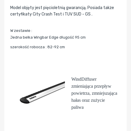
Model objęty jest pięcioletnią gwarancją. Posiada także
certyfikaty City Crash Test i TUV SUD - GS .
W zestawie :
Jedna belka Wingbar Edge długość 95 cm
szerokość robocza : 82-92 cm
WindDiffuser
zmieniająca przepływ
powietrza, zmniejszająca
hałas oraz zużycie
paliwa