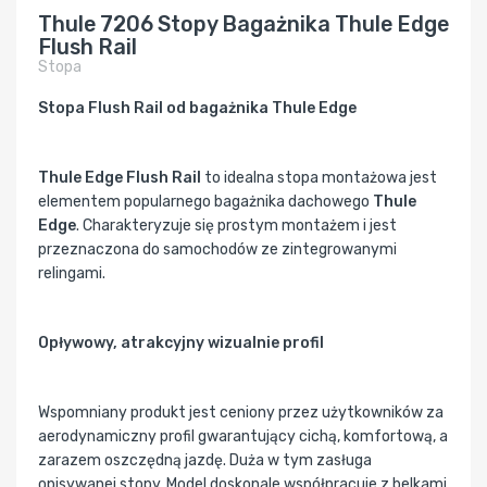
Thule 7206 Stopy Bagażnika Thule Edge
Flush Rail
Stopa
Stopa Flush Rail od bagażnika Thule Edge
Thule Edge Flush Rail
to idealna stopa montażowa jest
elementem popularnego bagażnika dachowego
Thule
Edge
. Charakteryzuje się prostym montażem i jest
przeznaczona do samochodów ze zintegrowanymi
relingami.
Opływowy, atrakcyjny wizualnie profil
Wspomniany produkt jest ceniony przez użytkowników za
aerodynamiczny profil gwarantujący cichą, komfortową, a
zarazem oszczędną jazdę. Duża w tym zasługa
opisywanej stopy. Model doskonale współpracuje z belkami