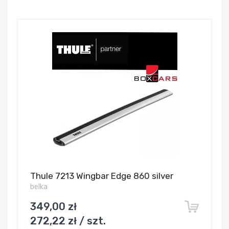
Thule 7213 Wingbar Edge 860 silver
belka
349,00 zł
272,22 zł / szt.