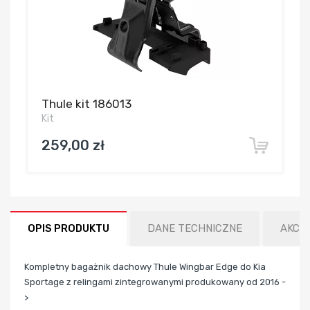
Thule kit 186013
Kit
259,00 zł
OPIS PRODUKTU
DANE TECHNICZNE
AKCE
Kompletny bagażnik dachowy Thule Wingbar Edge do Kia
Sportage z relingami zintegrowanymi produkowany od 2016 -
>