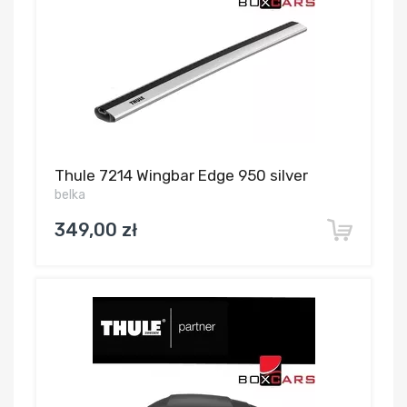
Thule 7214 Wingbar Edge 950 silver
belka
349,00 zł