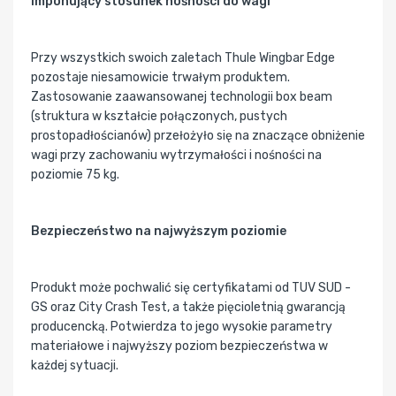
Imponujący stosunek nośności do wagi
Przy wszystkich swoich zaletach Thule Wingbar Edge
pozostaje niesamowicie trwałym produktem.
Zastosowanie zaawansowanej technologii box beam
(struktura w kształcie połączonych, pustych
prostopadłościanów) przełożyło się na znaczące obniżenie
wagi przy zachowaniu wytrzymałości i nośności na
poziomie 75 kg.
Bezpieczeństwo na najwyższym poziomie
Produkt może pochwalić się certyfikatami od TUV SUD -
GS oraz City Crash Test, a także pięcioletnią gwarancją
producencką. Potwierdza to jego wysokie parametry
materiałowe i najwyższy poziom bezpieczeństwa w
każdej sytuacji.