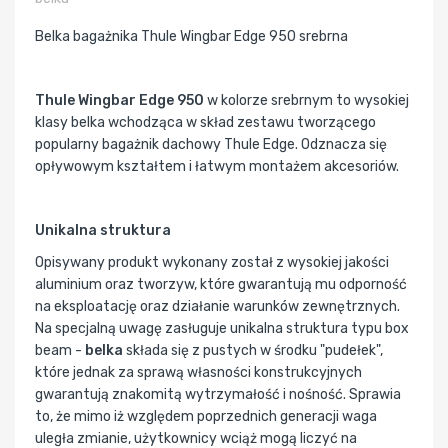
Belka bagażnika Thule Wingbar Edge 950 srebrna
Thule Wingbar Edge 950
w kolorze srebrnym to wysokiej
klasy belka wchodząca w skład zestawu tworzącego
popularny bagażnik dachowy Thule Edge. Odznacza się
opływowym kształtem i łatwym montażem akcesoriów.
Unikalna struktura
Opisywany produkt wykonany został z wysokiej jakości
aluminium oraz tworzyw, które gwarantują mu odporność
na eksploatację oraz działanie warunków zewnętrznych.
Na specjalną uwagę zasługuje unikalna struktura typu box
beam -
belka
składa się z pustych w środku "pudełek",
które jednak za sprawą własności konstrukcyjnych
gwarantują znakomitą wytrzymałość i nośność. Sprawia
to, że mimo iż względem poprzednich generacji waga
uległa zmianie, użytkownicy wciąż mogą liczyć na