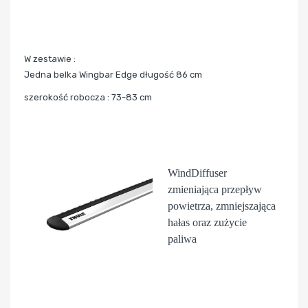
W zestawie :
Jedna belka Wingbar Edge długość 86 cm
szerokość robocza : 73-83 cm
WindDiffuser
zmieniająca przepływ
powietrza, zmniejszająca
hałas oraz zużycie
paliwa