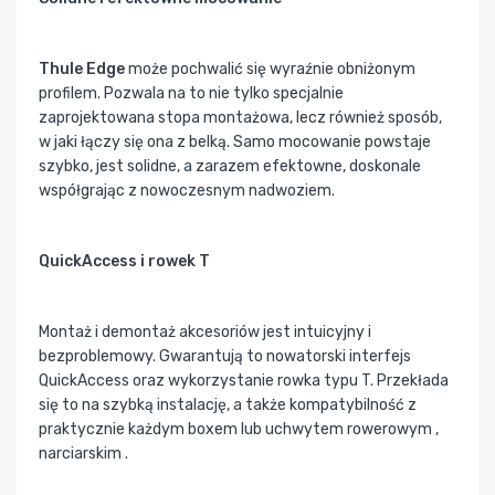
Thule Edge
może pochwalić się wyraźnie obniżonym
profilem. Pozwala na to nie tylko specjalnie
zaprojektowana stopa montażowa, lecz również sposób,
w jaki łączy się ona z belką. Samo mocowanie powstaje
szybko, jest solidne, a zarazem efektowne, doskonale
współgrając z nowoczesnym nadwoziem.
QuickAccess i rowek T
Montaż i demontaż akcesoriów jest intuicyjny i
bezproblemowy. Gwarantują to nowatorski interfejs
QuickAccess oraz wykorzystanie rowka typu T. Przekłada
się to na szybką instalację, a także kompatybilność z
praktycznie każdym boxem lub uchwytem rowerowym ,
narciarskim .