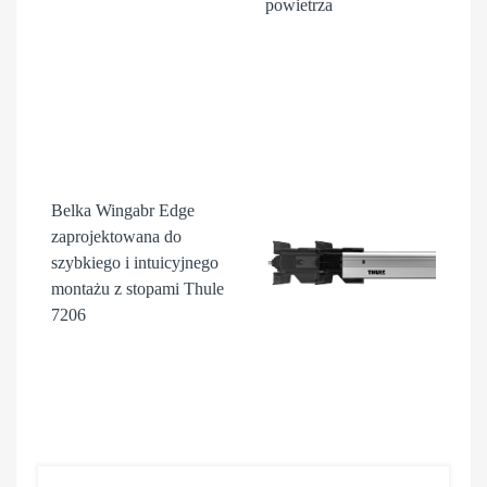
powietrza
Belka Wingabr Edge
zaprojektowana do
szybkiego i intuicyjnego
montażu z stopami Thule
7206