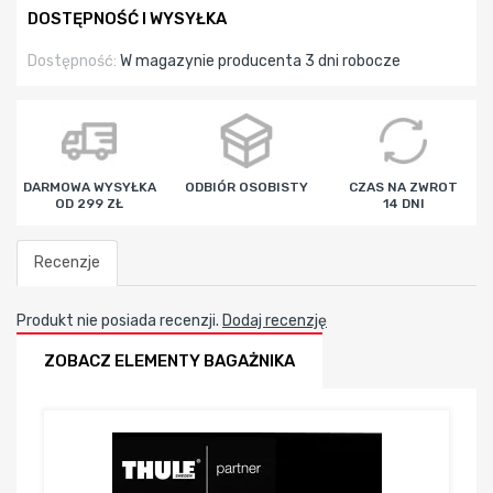
DOSTĘPNOŚĆ I WYSYŁKA
Dostępność:
W magazynie producenta 3 dni robocze
DARMOWA WYSYŁKA
ODBIÓR OSOBISTY
CZAS NA ZWROT
OD 299 ZŁ
14 DNI
Recenzje
Produkt nie posiada recenzji.
Dodaj recenzję
ZOBACZ ELEMENTY BAGAŻNIKA