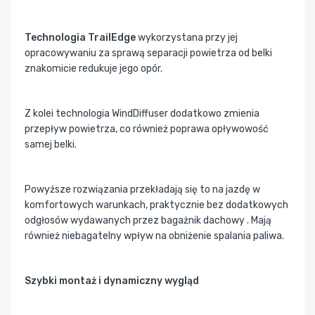
Technologia TrailEdge
wykorzystana przy jej
opracowywaniu za sprawą separacji powietrza od belki
znakomicie redukuje jego opór.
Z kolei technologia WindDiffuser dodatkowo zmienia
przepływ powietrza, co również poprawa opływowość
samej belki.
Powyższe rozwiązania przekładają się to na jazdę w
komfortowych warunkach, praktycznie bez dodatkowych
odgłosów wydawanych przez bagażnik dachowy . Mają
również niebagatelny wpływ na obniżenie spalania paliwa.
Szybki montaż i dynamiczny wygląd