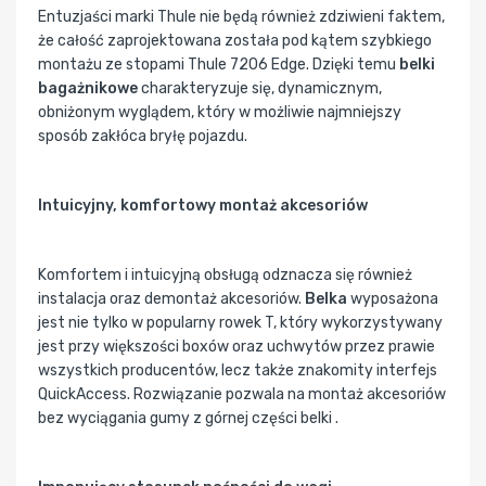
Entuzjaści marki Thule nie będą również zdziwieni faktem,
że całość zaprojektowana została pod kątem szybkiego
montażu ze stopami Thule 7206 Edge. Dzięki temu
belki
bagażnikowe
charakteryzuje się, dynamicznym,
obniżonym wyglądem, który w możliwie najmniejszy
sposób zakłóca bryłę pojazdu.
Intuicyjny, komfortowy montaż akcesoriów
Komfortem i intuicyjną obsługą odznacza się również
instalacja oraz demontaż akcesoriów.
Belka
wyposażona
jest nie tylko w popularny rowek T, który wykorzystywany
jest przy większości boxów oraz uchwytów przez prawie
wszystkich producentów, lecz także znakomity interfejs
QuickAccess. Rozwiązanie pozwala na montaż akcesoriów
bez wyciągania gumy z górnej części belki .