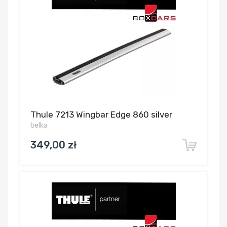
Thule 7213 Wingbar Edge 860 silver
belka
349,00 zł