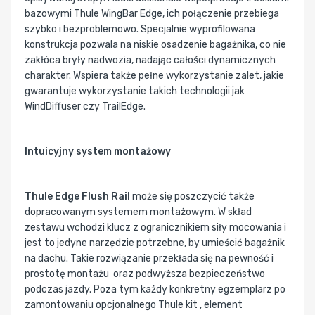
bazowymi Thule WingBar Edge, ich połączenie przebiega
szybko i bezproblemowo. Specjalnie wyprofilowana
konstrukcja pozwala na niskie osadzenie bagażnika, co nie
zakłóca bryły nadwozia, nadając całości dynamicznych
charakter. Wspiera także pełne wykorzystanie zalet, jakie
gwarantuje wykorzystanie takich technologii jak
WindDiffuser czy TrailEdge.
Intuicyjny system montażowy
Thule Edge Flush Rail
może się poszczycić także
dopracowanym systemem montażowym. W skład
zestawu wchodzi klucz z ogranicznikiem siły mocowania i
jest to jedyne narzędzie potrzebne, by umieścić bagażnik
na dachu. Takie rozwiązanie przekłada się na pewność i
prostotę montażu oraz podwyższa bezpieczeństwo
podczas jazdy. Poza tym każdy konkretny egzemplarz po
zamontowaniu opcjonalnego Thule kit , element