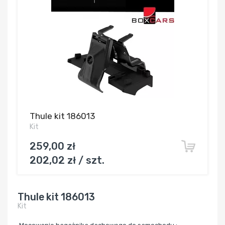
Thule kit 186013
Kit
259,00 zł
202,02 zł / szt.
Thule kit 186013
Kit