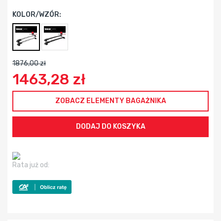
KOLOR/WZÓR:
1876,00 zł
1463,28 zł
ZOBACZ ELEMENTY BAGAŻNIKA
Rata już od: