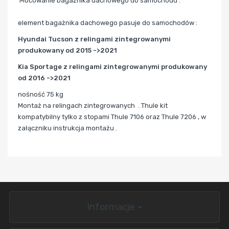
Mocowanie bagażnika dachowego do samochodu :
element bagażnika dachowego pasuje do samochodów :
Hyundai Tucson z relingami zintegrowanymi
produkowany od 2015 ->2021
Kia Sportage z relingami zintegrowanymi produkowany
od 2016 ->2021
nośność 75 kg
Montaż na relingach zintegrowanych .
Thule kit
kompatybilny tylko z stopami Thule 7106 oraz Thule 7206 , w
załączniku instrukcja montażu .
Informacje