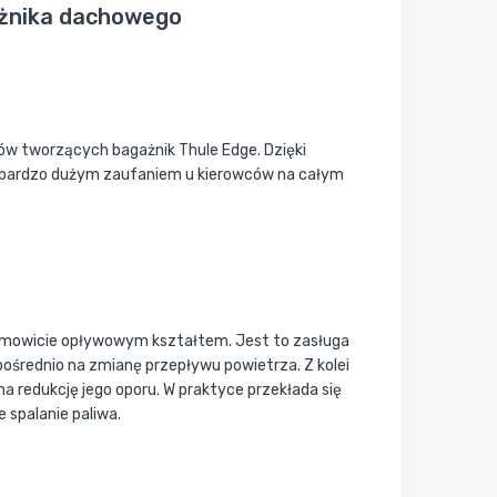
ażnika dachowego
ów tworzących bagażnik Thule Edge. Dzięki
n bardzo dużym zaufaniem u kierowców na całym
amowicie opływowym kształtem. Jest to zasługa
zpośrednio na zmianę przepływu powietrza. Z kolei
na redukcję jego oporu. W praktyce przekłada się
 spalanie paliwa.