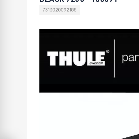
7313020092188