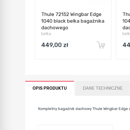
Thule 72152 Wingbar Edge
Thu
1040 black belka bagażnika
104
dachowego
da
belka
bel
449,00 zł
44
OPIS PRODUKTU
DANE TECHNICZNE
Kompletny bagażnik dachowy Thule Wingbar Edge d