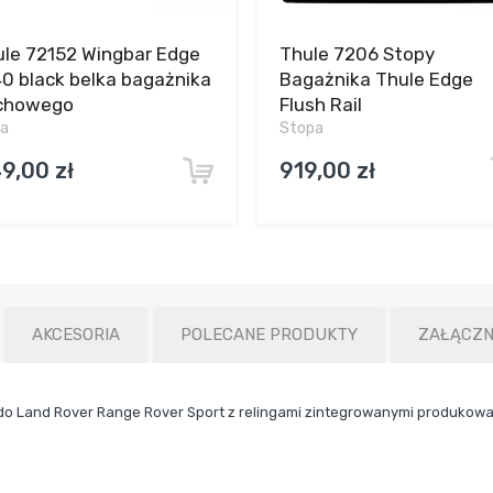
le 72152 Wingbar Edge
Thule 7206 Stopy
0 black belka bagażnika
Bagażnika Thule Edge
chowego
Flush Rail
ka
Stopa
9,00 zł
919,00 zł
AKCESORIA
POLECANE PRODUKTY
ZAŁĄCZN
o Land Rover Range Rover Sport z relingami zintegrowanymi produkowa