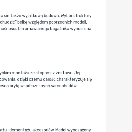
 się także wyjątkową budową. Wybór struktury
dchudzić” belkę względem poprzednich modeli,
nośności. Dla omawianego bagażnika wynosi ona
zybkim montażu ze stopami z zestawu. Jej
owania, dzięki czemu całość charakteryzuje się
esną bryłą współczesnych samochodów.
ażu i demontażu akcesoriów. Model wyposażony