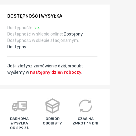
DOSTĘPNOŚĆ I WYSYŁKA
Dostępność:
Tak
Dostępność w sklepie online:
Dostępny
Dostępność w sklepie stacjonarnym:
Dostępny
Jeśli złożysz zamówienie dziś, produkt
wyślemy w
następny dzień roboczy
.
godz
min
sek
DARMOWA
ODBIÓR
CZAS NA
WYSYŁKA
OSOBISTY
ZWROT 14 DNI
OD 299 ZŁ