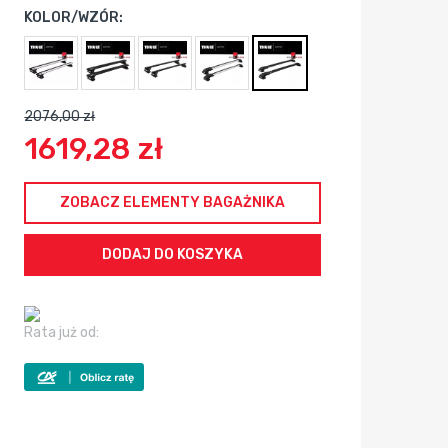
KOLOR/WZÓR:
2076,00 zł
1619,28 zł
ZOBACZ ELEMENTY BAGAŻNIKA
Rata już od: