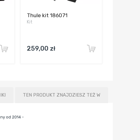
Thule kit 186071
Kit
259,00 zł
IKI
TEN PRODUKT ZNAJDZIESZ TEŻ W
ny od 2014 -