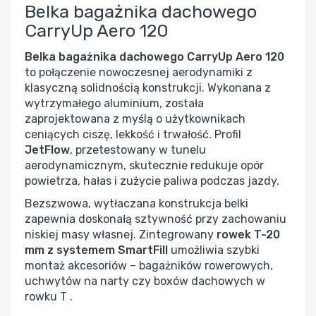
Belka bagażnika dachowego
CarryUp Aero 120
Belka bagażnika dachowego CarryUp Aero 120
to połączenie nowoczesnej aerodynamiki z
klasyczną solidnością konstrukcji. Wykonana z
wytrzymałego aluminium, została
zaprojektowana z myślą o użytkownikach
ceniących ciszę, lekkość i trwałość. Profil
JetFlow
, przetestowany w tunelu
aerodynamicznym, skutecznie redukuje opór
powietrza, hałas i zużycie paliwa podczas jazdy.
Bezszwowa, wytłaczana konstrukcja belki
zapewnia doskonałą sztywność przy zachowaniu
niskiej masy własnej. Zintegrowany
rowek T-20
mm z systemem SmartFill
umożliwia szybki
montaż akcesoriów – bagażników rowerowych,
uchwytów na narty czy boxów dachowych w
rowku T .