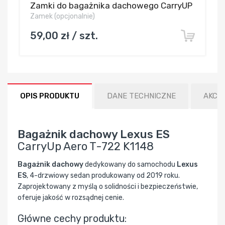
Zamki do bagażnika dachowego CarryUP
Zamek (opcjonalnie)
59,00 zł / szt.
OPIS PRODUKTU
DANE TECHNICZNE
AKCE
Bagażnik dachowy Lexus ES
CarryUp Aero T-722 K1148
Bagażnik dachowy
dedykowany do samochodu
Lexus
ES
, 4-drzwiowy sedan produkowany od 2019 roku.
Zaprojektowany z myślą o solidności i bezpieczeństwie,
oferuje jakość w rozsądnej cenie.
Główne cechy produktu: