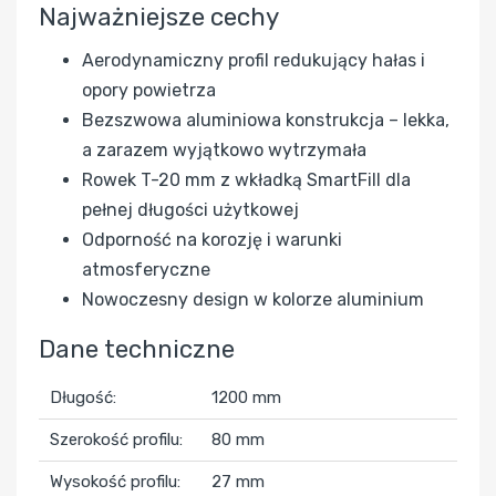
Najważniejsze cechy
Aerodynamiczny profil redukujący hałas i
opory powietrza
Bezszwowa aluminiowa konstrukcja – lekka,
a zarazem wyjątkowo wytrzymała
Rowek T-20 mm z wkładką SmartFill dla
pełnej długości użytkowej
Odporność na korozję i warunki
atmosferyczne
Nowoczesny design w kolorze aluminium
Dane techniczne
Długość:
1200 mm
Szerokość profilu:
80 mm
Wysokość profilu:
27 mm