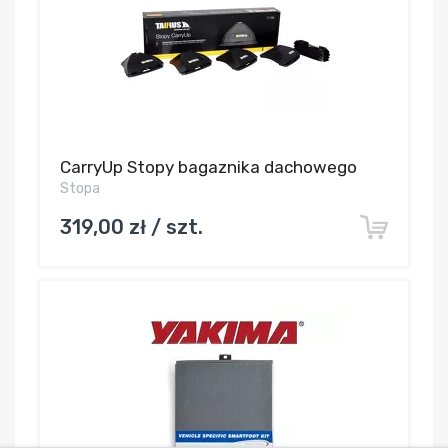
CarryUp Stopy bagaznika dachowego
Stopa
319,00 zł / szt.