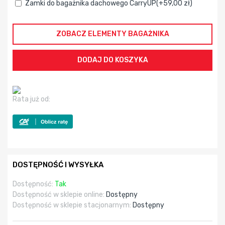
Zamki do bagażnika dachowego CarryUP(+59,00 zł)
ZOBACZ ELEMENTY BAGAŻNIKA
Rata już od:
DOSTĘPNOŚĆ I WYSYŁKA
Dostępność:
Tak
Dostępność w sklepie online:
Dostępny
Dostępność w sklepie stacjonarnym:
Dostępny