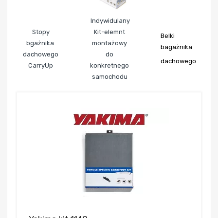
Indywidulany
Stopy
Kit-elemnt
Belki
bgażnika
montażowy
bagażnika
dachowego
do
dachowego
CarryUp
konkretnego
samochodu