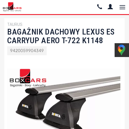
TAURUS
BAGAŻNIK DACHOWY LEXUS ES
CARRYUP AERO T-722 K1148
9420059904349