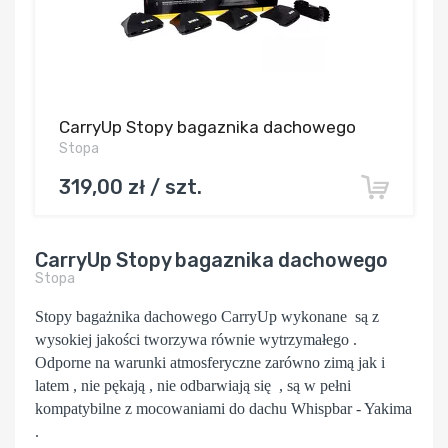
CarryUp Stopy bagaznika dachowego
Stopa
319,00 zł / szt.
CarryUp Stopy bagaznika dachowego
Stopa
Stopy bagażnika dachowego CarryUp wykonane są z
wysokiej jakości tworzywa równie wytrzymałego .
Odporne na warunki atmosferyczne zarówno zimą jak i
latem , nie pękają , nie odbarwiają się , są w pełni
kompatybilne z mocowaniami do dachu Whispbar - Yakima
.