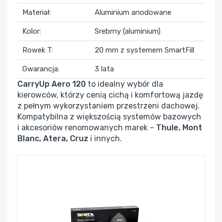
Materiał:
Aluminium anodowane
Kolor:
Srebrny (aluminium)
Rowek T:
20 mm z systemem SmartFill
Gwarancja:
3 lata
CarryUp Aero 120
to idealny wybór dla
kierowców, którzy cenią cichą i komfortową jazdę
z pełnym wykorzystaniem przestrzeni dachowej.
Kompatybilna z większością systemów bazowych
i akcesoriów renomowanych marek –
Thule, Mont
Blanc, Atera, Cruz
i innych.