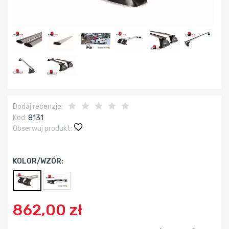
Dodaj recenzję:
Kod:
8131
Obserwuj produkt:
KOLOR/WZÓR:
862,00 zł