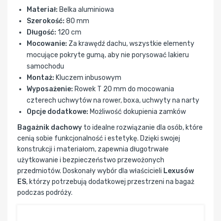
Materiał:
Belka aluminiowa
Szerokość:
80 mm
Długość:
120 cm
Mocowanie:
Za krawędź dachu, wszystkie elementy
mocujące pokryte gumą, aby nie porysować lakieru
samochodu
Montaż:
Kluczem inbusowym
Wyposażenie:
Rowek T 20 mm do mocowania
czterech uchwytów na rower, boxa, uchwyty na narty
Opcje dodatkowe:
Możliwość dokupienia zamków
Bagażnik dachowy
to idealne rozwiązanie dla osób, które
cenią sobie funkcjonalność i estetykę. Dzięki swojej
konstrukcji i materiałom, zapewnia długotrwałe
użytkowanie i bezpieczeństwo przewożonych
przedmiotów. Doskonały wybór dla właścicieli
Lexusów
ES
, którzy potrzebują dodatkowej przestrzeni na bagaż
podczas podróży.