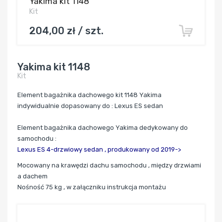
Yakima kit 1148
Kit
204,00 zł / szt.
Yakima kit 1148
Kit
Element bagażnika dachowego kit 1148 Yakima
indywidualnie dopasowany do : Lexus ES sedan
Element bagażnika dachowego Yakima dedykowany do
samochodu :
Lexus ES 4-drzwiowy sedan ,
produkowany od 2019->
Mocowany
na krawędzi dachu samochodu , między drzwiami
a dachem
Nośność 75 kg , w załączniku instrukcja montażu