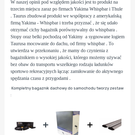
W naszej opinii pod względem jakości jest to produkt na
trzecim miejscu zaraz po firmach Yakima Whispbar i Thule
. Taurus zbudował produkt we współpracy z amerykańską
firmą Yakima - Whispbar i trzeba przyznać , że się udało
otrzymać cichy bagażnik porównywalny do whispbara .
Stopy oraz belki pochodzą od Yakimy a sygnowane logiem
Taurusa mocowanie do dachu, od firmy whispbar . To
utwierdza w przekonaniu , że mamy do czynienia z
bagażnikiem o wysokiej jakości, którego możemy używać
bez obaw do transportu wszelkiego rodzaju ładunków
sportowo rekreacyjnych łącząc zamiłowanie do aktywnego
spędzania czasu z przygodami .
Kompletny bagaznik dachowy do samochodu tworzy zestaw
:
+
+