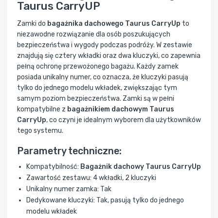
Taurus CarryUP
Zamki do
bagażnika dachowego Taurus CarryUp
to
niezawodne rozwiązanie dla osób poszukujących
bezpieczeństwa i wygody podczas podróży. W zestawie
znajdują się cztery wkładki oraz dwa kluczyki, co zapewnia
pełną ochronę przewożonego bagażu. Każdy zamek
posiada unikalny numer, co oznacza, że kluczyki pasują
tylko do jednego modelu wkładek, zwiększając tym
samym poziom bezpieczeństwa. Zamki są w pełni
kompatybilne z
bagażnikiem dachowym Taurus
CarryUp
, co czyni je idealnym wyborem dla użytkowników
tego systemu.
Parametry techniczne:
Kompatybilność:
Bagażnik dachowy Taurus CarryUp
Zawartość zestawu: 4 wkładki, 2 kluczyki
Unikalny numer zamka: Tak
Dedykowane kluczyki: Tak, pasują tylko do jednego
modelu wkładek