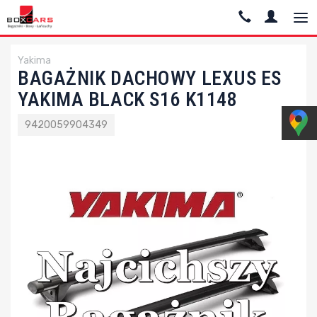
Yakima
BAGAŻNIK DACHOWY LEXUS ES
YAKIMA BLACK S16 K1148
9420059904349