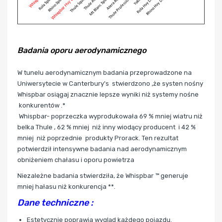
Badania oporu aerodynamicznego
W tunelu aerodynamicznym badania przeprowadzone na
Uniwersytecie w Canterbury's stwierdzono ,że systen nośny
Whispbar
osiągaj znacznie lepsze wyniki niż systemy nośne
konkurentów .*
Whispbar- poprzeczka wyprodukowała 69 % mniej wiatru niż
belka Thule , 62 % mniej niż inny wiodący producent i 42 %
mniej niż poprzednie produkty Prorack. Ten rezultat
potwierdził intensywne badania nad aerodynamicznym
obniżeniem chałasu i oporu powietrza
Niezależne badania stwierdziła, że Whispbar ™ generuje
mniej hałasu niż konkurencja **.
Dane techniczne :
Estetycznie poprawia wygląd każdego pojazdu.