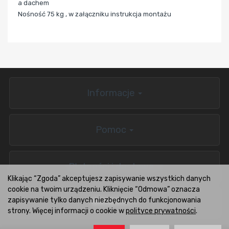
a dachem
Nośność 75 kg , w załączniku instrukcja montażu
Informacje
Pomoc
Płatności i dostawa
Klikając “Zgoda” akceptujesz zapisywanie wszystkich danych
cookie na twoim urządzeniu. Kliknięcie “Odmowa” oznacza
zapisywanie tylko danych niezbędnych do funkcjonowania
BOXCARS.PL
strony. Więcej informacji o cookie w
polityce prywatności
.