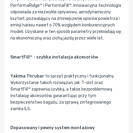
PerformaRidge™ i PerformaFill™. Innowacyjna technologia
odpowiada za niezwykle opływowy, aerodynamiczny
kształt, pozwalający na zmniejszenie oporów powietrza i
emisji hałasu nawet o 70% względem konkurencyjnych
modeli. Uzyskane w ten sposób parametry przekładają się
na ekonomiczną oraz cichą jazdą przez wiele lat.
SmartFill™ - szybka instalacja akcesoriów
Yakima Thrubar
to sprzęt praktyczny i funkcjonalny.
Wykorzystanie takich rozwiązań, jak T-slot oraz
SmartFill™ zapewnia szybką, a także bezproblemową
instalację akcesoriów, gwarantując przy tym
bezpieczeństwo bagażu, za sprawą zintegrowanego
zamka ILS.
Dopasowany i pewny system montażowy