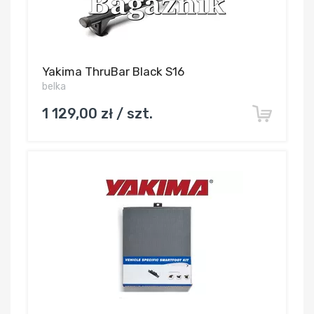
Yakima ThruBar Black S16
belka
1 129,00 zł / szt.