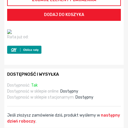
Rata już od:
DOSTĘPNOŚĆ I WYSYŁKA
Dostępność:
Tak
Dostępność w sklepie online:
Dostępny
Dostępność w sklepie stacjonarnym:
Dostępny
Jeśli złożysz zamówienie dziś, produkt wyślemy w
następny
dzień roboczy
.