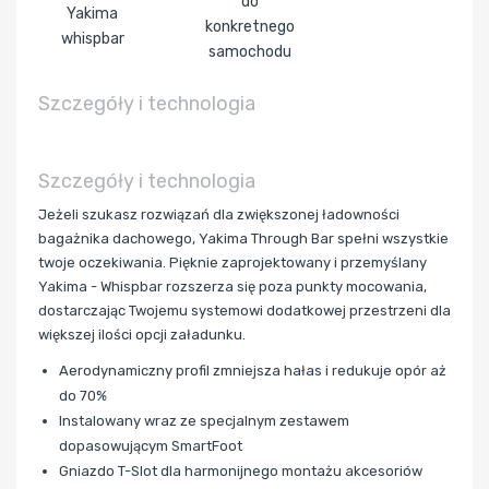
do
Yakima
konkretnego
whispbar
samochodu
Szczegóły i technologia
Szczegóły i technologia
Jeżeli szukasz rozwiązań dla zwiększonej ładowności
bagażnika dachowego, Yakima Through Bar spełni wszystkie
twoje oczekiwania. Pięknie zaprojektowany i przemyślany
Yakima - Whispbar rozszerza się poza punkty mocowania,
dostarczając Twojemu systemowi dodatkowej przestrzeni dla
większej ilości opcji załadunku.
Aerodynamiczny profil zmniejsza hałas i redukuje opór aż
do 70%
Instalowany wraz ze specjalnym zestawem
dopasowującym SmartFoot
Gniazdo T-Slot dla harmonijnego montażu akcesoriów