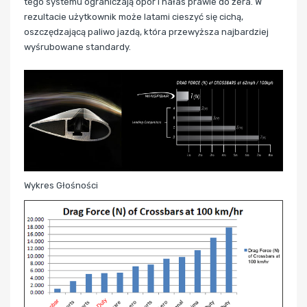
tego systemu ograniczają opór i hałas prawie do zera. W
rezultacie użytkownik może latami cieszyć się cichą,
oszczędzającą paliwo jazdą, która przewyższa najbardziej
wyśrubowane standardy.
Wykres Głośności