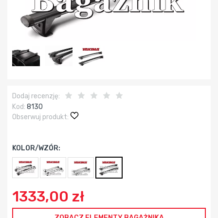
Dodaj recenzję:
Kod:
8130
Obserwuj produkt:
KOLOR/WZÓR:
1333,00 zł
ZOBACZ ELEMENTY BAGAŻNIKA