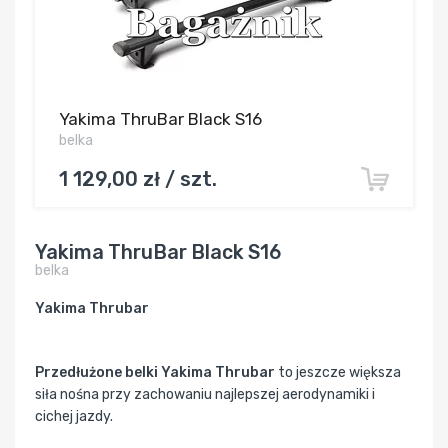
Yakima ThruBar Black S16
belka
1 129,00 zł / szt.
Yakima ThruBar Black S16
belka
Yakima Thrubar
Przedłużone belki Yakima Thrubar
to jeszcze większa
siła nośna przy zachowaniu najlepszej aerodynamiki i
cichej jazdy.