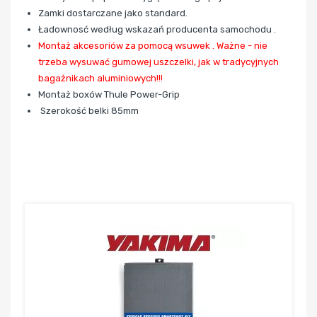
Zamki dostarczane jako standard.
Ładownosć według wskazań producenta samochodu .
Montaż akcesoriów za pomocą wsuwek . Ważne - nie
trzeba wysuwać gumowej uszczelki, jak w tradycyjnych
bagażnikach aluminiowych!!!
Montaż boxów Thule Power-Grip
Szerokość belki 85mm