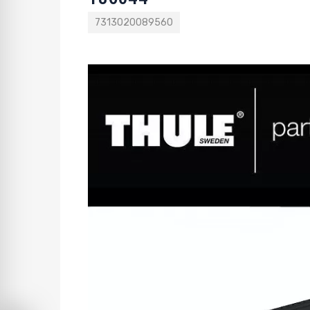
7313020089560