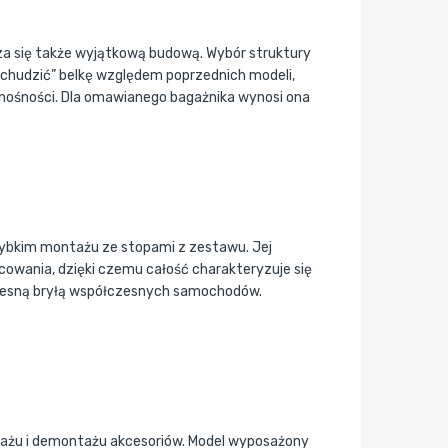
 się także wyjątkową budową. Wybór struktury
dchudzić” belkę względem poprzednich modeli,
nośności. Dla omawianego bagażnika wynosi ona
zybkim montażu ze stopami z zestawu. Jej
owania, dzięki czemu całość charakteryzuje się
esną bryłą współczesnych samochodów.
ażu i demontażu akcesoriów. Model wyposażony