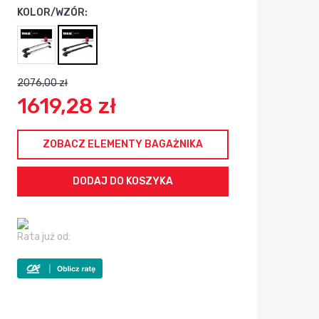
KOLOR/WZÓR:
2076,00 zł
1619,28 zł
ZOBACZ ELEMENTY BAGAŻNIKA
Rata już od: