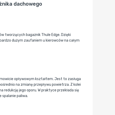
ażnika dachowego
ów tworzących bagażnik Thule Edge. Dzięki
n bardzo dużym zaufaniem u kierowców na całym
amowicie opływowym kształtem. Jest to zasługa
zpośrednio na zmianę przepływu powietrza. Z kolei
na redukcję jego oporu. W praktyce przekłada się
 spalanie paliwa.