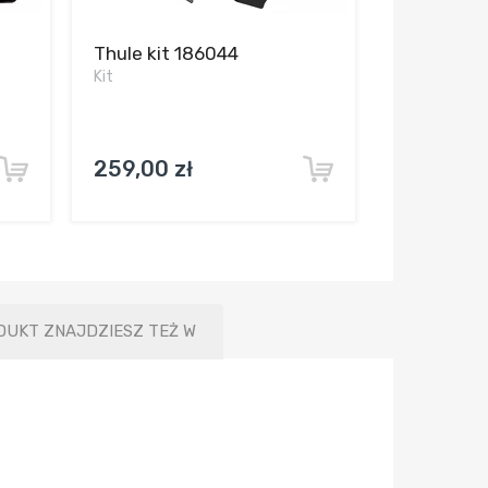
Thule kit 186044
Kit
259,00 zł
DUKT ZNAJDZIESZ TEŻ W