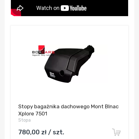
Stopy bagażnika dachowego Mont Blnac
Xplore 7501
Stopa
780,00 zł / szt.