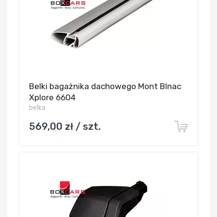
Belki bagażnika dachowego Mont Blnac
Xplore 6604
belka
569,00 zł / szt.