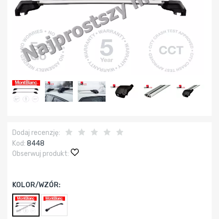
Dodaj recenzję:
Kod:
8448
Obserwuj produkt:
KOLOR/WZÓR: