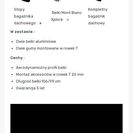
Stopy
Kompletny
Belki Mont Blanc
bagażnika
bagażnik
Xplore
=
dachowego
+
dachowy
W zestawie :
Dwie belki aluminiowe
Dwie gumy montowane w rowek T
Cechy :
Aerodynamiczny profil belki
Montaż akcesoriów w rowek T 20 mm
Długość belki 106/99 cm
Gwarancja 5 lat