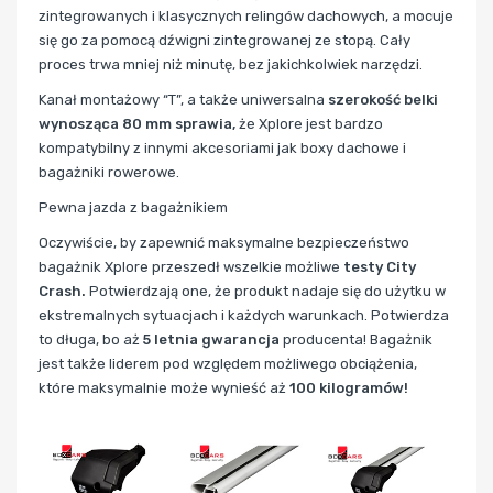
zintegrowanych i klasycznych relingów dachowych, a mocuje
się go za pomocą dźwigni zintegrowanej ze stopą. Cały
proces trwa mniej niż minutę, bez jakichkolwiek narzędzi.
Kanał montażowy “T”, a także uniwersalna
szerokość belki
wynosząca 80 mm sprawia,
że Xplore jest bardzo
kompatybilny z innymi akcesoriami jak boxy dachowe i
bagażniki rowerowe.
Pewna jazda z bagażnikiem
Oczywiście, by zapewnić maksymalne bezpieczeństwo
bagażnik Xplore przeszedł wszelkie możliwe
testy City
Crash.
Potwierdzają one, że produkt nadaje się do użytku w
ekstremalnych sytuacjach i każdych warunkach. Potwierdza
to długa, bo aż
5 letnia gwarancja
producenta! Bagażnik
jest także liderem pod względem możliwego obciążenia,
które maksymalnie może wynieść aż
100 kilogramów!