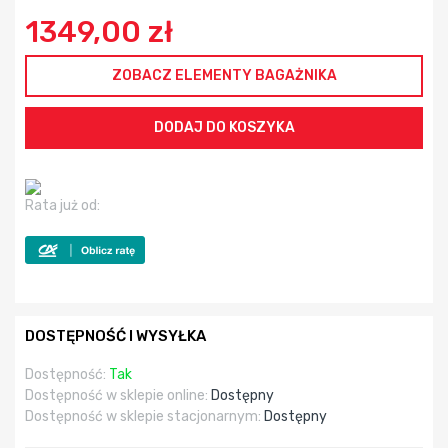
1349,00 zł
ZOBACZ ELEMENTY BAGAŻNIKA
Rata już od:
DOSTĘPNOŚĆ I WYSYŁKA
Dostępność:
Tak
Dostępność w sklepie online:
Dostępny
Dostępność w sklepie stacjonarnym:
Dostępny