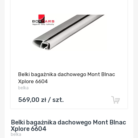
Belki bagażnika dachowego Mont Blnac
Xplore 6604
belka
569,00 zł / szt.
Belki bagażnika dachowego Mont Blnac
Xplore 6604
belka