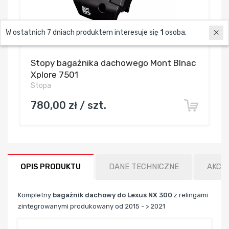
W ostatnich 7 dniach produktem interesuje się
1
osoba.
Stopy bagażnika dachowego Mont Blnac
Xplore 7501
Stopa
780,00 zł / szt.
OPIS PRODUKTU
DANE TECHNICZNE
AKCE
Kompletny
bagażnik dachowy do Lexus NX 300
z relingami
zintegrowanymi produkowany od 2015 - > 2021