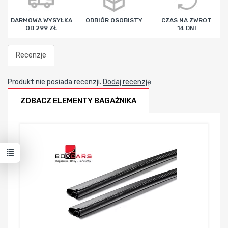
DARMOWA WYSYŁKA
ODBIÓR OSOBISTY
CZAS NA ZWROT
OD 299 ZŁ
14 DNI
Recenzje
Produkt nie posiada recenzji.
Dodaj recenzję
ZOBACZ ELEMENTY BAGAŻNIKA