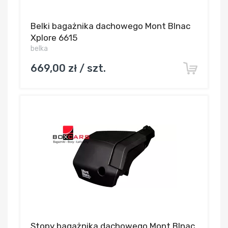
Belki bagażnika dachowego Mont Blnac
Xplore 6615
belka
669,00 zł / szt.
Stopy bagażnika dachowego Mont Blnac