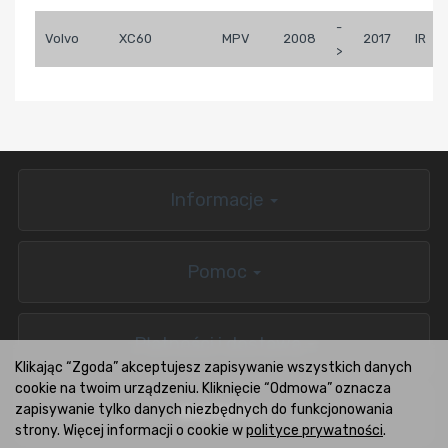
-
Volvo
XC60
MPV
2008
2017
IR
>
Informacje
Pomoc
Płatności i dostawa
Klikając “Zgoda” akceptujesz zapisywanie wszystkich danych
cookie na twoim urządzeniu. Kliknięcie “Odmowa” oznacza
zapisywanie tylko danych niezbędnych do funkcjonowania
BOXCARS.PL
strony. Więcej informacji o cookie w
polityce prywatności
.