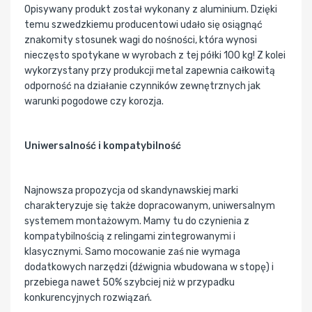
Opisywany produkt został wykonany z aluminium. Dzięki
temu szwedzkiemu producentowi udało się osiągnąć
znakomity stosunek wagi do nośności, która wynosi
nieczęsto spotykane w wyrobach z tej półki 100 kg! Z kolei
wykorzystany przy produkcji metal zapewnia całkowitą
odporność na działanie czynników zewnętrznych jak
warunki pogodowe czy korozja.
Uniwersalność i kompatybilność
Najnowsza propozycja od skandynawskiej marki
charakteryzuje się także dopracowanym, uniwersalnym
systemem montażowym. Mamy tu do czynienia z
kompatybilnością z relingami zintegrowanymi i
klasycznymi. Samo mocowanie zaś nie wymaga
dodatkowych narzędzi (dźwignia wbudowana w stopę) i
przebiega nawet 50% szybciej niż w przypadku
konkurencyjnych rozwiązań.