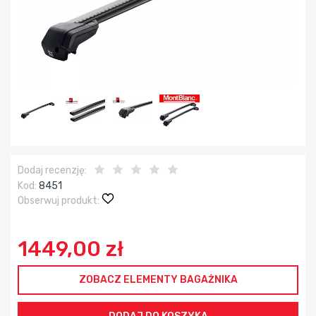
Dodaj recenzję:
Kod:
8451
Obserwuj produkt:
1449,00 zł
ZOBACZ ELEMENTY BAGAŻNIKA