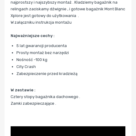
najprostszy i najszybszy montaż . Kładziemy bagażnik na
relingach zaciskamy dźwignie , i gotowe bagażnik Mont Blanc
Xplore jest gotowy do użytkowania .
W załączniku instrukcja montażu
Najważniejsze cechy :
5 lat gwarancji producenta
Prosty montaż bez narzędzi
Nośność -100 kg
City Crash
Zabezpieczenie przed kradzieżą
W zestawie :
Cztery stopy bagażnika dachowego .
Zamki zabezpieczające .