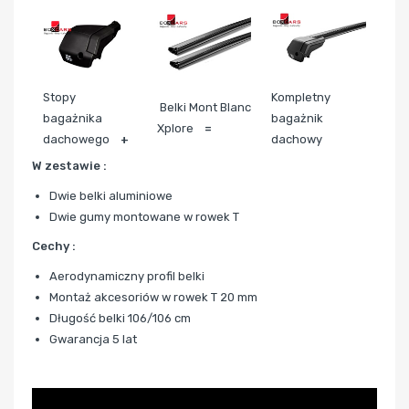
Stopy
Kompletny
Belki Mont Blanc
bagażnika
bagażnik
Xplore
=
dachowego
+
dachowy
W zestawie :
Dwie belki aluminiowe
Dwie gumy montowane w rowek T
Cechy :
Aerodynamiczny profil belki
Montaż akcesoriów w rowek T 20 mm
Długość belki 106/106 cm
Gwarancja 5 lat