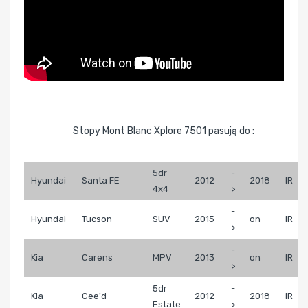
Stopy Mont Blanc Xplore 7501 pasują do :
5dr
-
Hyundai
Santa FE
2012
2018
IR
4x4
>
-
Hyundai
Tucson
SUV
2015
on
IR
>
-
Kia
Carens
MPV
2013
on
IR
>
5dr
-
Kia
Cee'd
2012
2018
IR
Estate
>