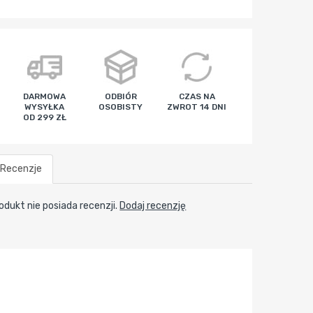
DARMOWA
ODBIÓR
CZAS NA
WYSYŁKA
OSOBISTY
ZWROT 14 DNI
OD 299 ZŁ
Recenzje
odukt nie posiada recenzji.
Dodaj recenzję