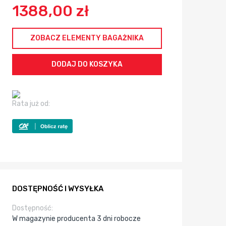
1388,00 zł
ZOBACZ ELEMENTY BAGAŻNIKA
Rata już od:
DOSTĘPNOŚĆ I WYSYŁKA
Dostępność:
W magazynie producenta 3 dni robocze