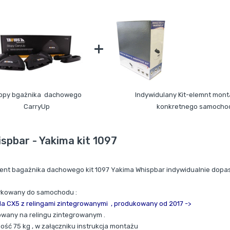
+
opy bgażnika dachowego
Indywidulany Kit-elemnt mon
CarryUp
konkretnego samocho
spbar - Yakima kit 1097
ent bagażnika dachowego kit 1097 Yakima Whispbar indywidualnie dopa
kowany do samochodu :
a CX5 z relingami zintegrowanymi ,
produkowany od 2017 ->
wany na relingu zintegrowanym .
ość 75 kg , w załączniku instrukcja montażu