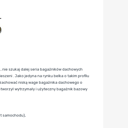
 nie szukaj dalej seria bagażników dachowych
szeni . Jako jedyna na rynku belka o takim profilu
ił zachować niską wage bagażnika dachowego o
i stworzył wytrzymały i użyteczny bagażnik bazowy
nt samochodu),