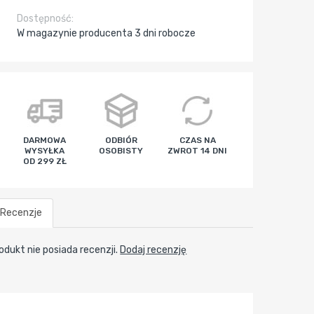
Dostępność:
W magazynie producenta 3 dni robocze
DARMOWA
ODBIÓR
CZAS NA
WYSYŁKA
OSOBISTY
ZWROT 14 DNI
OD 299 ZŁ
Recenzje
odukt nie posiada recenzji.
Dodaj recenzję