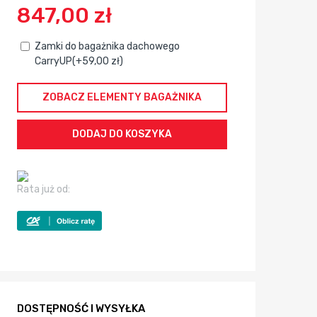
847,00 zł
Zamki do bagażnika dachowego
CarryUP(+59,00 zł)
ZOBACZ ELEMENTY BAGAŻNIKA
Rata już od:
DOSTĘPNOŚĆ I WYSYŁKA