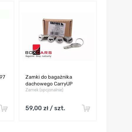
097
Zamki do bagażnika
dachowego CarryUP
Zamek (opcjonalnie)
59,00 zł / szt.