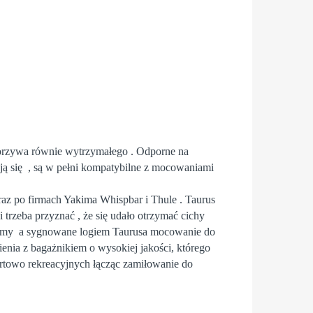
orzywa równie wytrzymałego . Odporne na
ają się , są w pełni kompatybilne z mocowaniami
araz po firmach Yakima Whispbar i Thule . Taurus
trzeba przyznać , że się udało otrzymać cichy
kimy a sygnowane logiem Taurusa mocowanie do
enia z bagażnikiem o wysokiej jakości, którego
towo rekreacyjnych łącząc zamiłowanie do