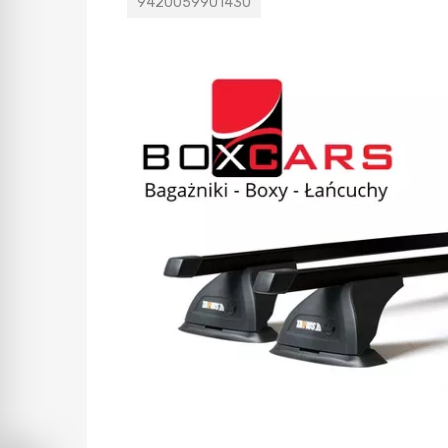
9420059901430