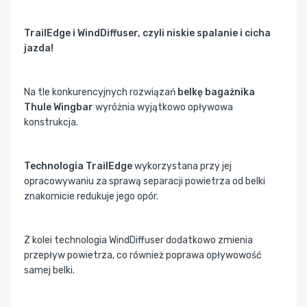
TrailEdge i WindDiffuser, czyli niskie spalanie i cicha
jazda!
Na tle konkurencyjnych rozwiązań
belkę bagażnika
Thule Wingbar
wyróżnia wyjątkowo opływowa
konstrukcja.
Technologia TrailEdge
wykorzystana przy jej
opracowywaniu za sprawą separacji powietrza od belki
znakomicie redukuje jego opór.
Z kolei technologia WindDiffuser dodatkowo zmienia
przepływ powietrza, co również poprawa opływowość
samej belki.