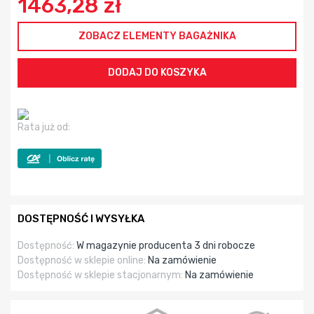
1463,28 zł
ZOBACZ ELEMENTY BAGAŻNIKA
Rata już od:
DOSTĘPNOŚĆ I WYSYŁKA
Dostępność:
W magazynie producenta 3 dni robocze
Dostępność w sklepie online:
Na zamówienie
Dostępność w sklepie stacjonarnym:
Na zamówienie