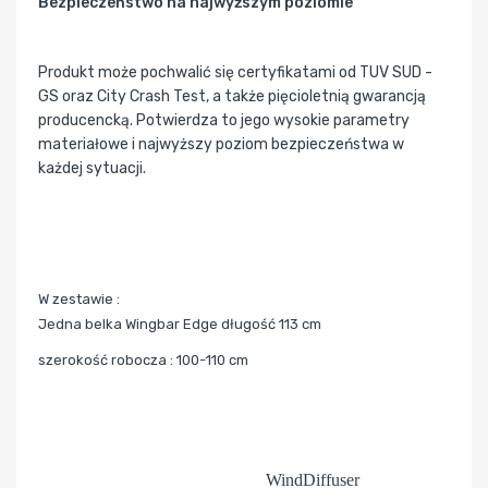
Bezpieczeństwo na najwyższym poziomie
Produkt może pochwalić się certyfikatami od TUV SUD -
GS oraz City Crash Test, a także pięcioletnią gwarancją
producencką. Potwierdza to jego wysokie parametry
materiałowe i najwyższy poziom bezpieczeństwa w
każdej sytuacji.
W zestawie :
Jedna belka Wingbar Edge długość 113 cm
szerokość robocza : 100-110 cm
WindDiffuser