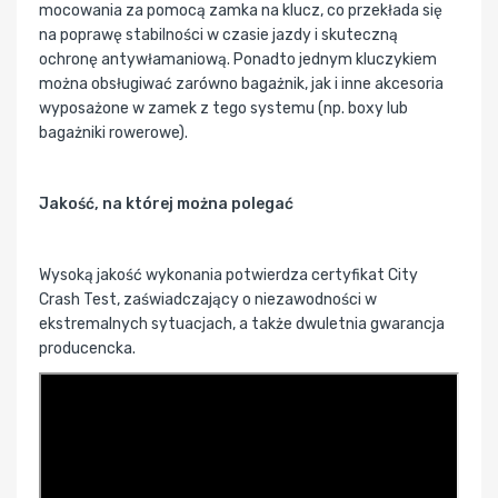
mocowania za pomocą zamka na klucz, co przekłada się
na poprawę stabilności w czasie jazdy i skuteczną
ochronę antywłamaniową. Ponadto jednym kluczykiem
można obsługiwać zarówno bagażnik, jak i inne akcesoria
wyposażone w zamek z tego systemu (np. boxy lub
bagażniki rowerowe).
Jakość, na której można polegać
Wysoką jakość wykonania potwierdza certyfikat City
Crash Test, zaświadczający o niezawodności w
ekstremalnych sytuacjach, a także dwuletnia gwarancja
producencka.