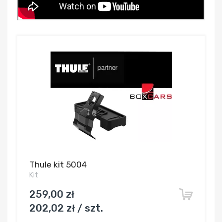
Thule kit 5004
Kit
259,00 zł
202,02 zł / szt.