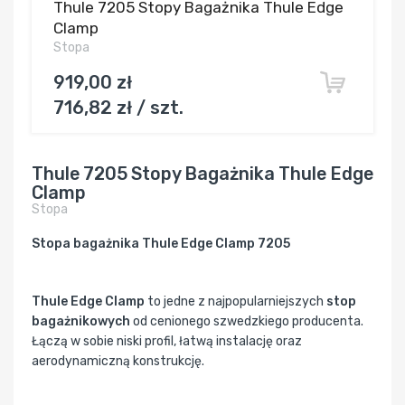
Thule 7205 Stopy Bagażnika Thule Edge
Clamp
Stopa
919,00 zł
716,82 zł / szt.
Thule 7205 Stopy Bagażnika Thule Edge
Clamp
Stopa
Stopa bagażnika Thule Edge Clamp 7205
Thule Edge Clamp
to jedne z najpopularniejszych
stop
bagażnikowych
od cenionego szwedzkiego producenta.
Łączą w sobie niski profil, łatwą instalację oraz
aerodynamiczną konstrukcję.