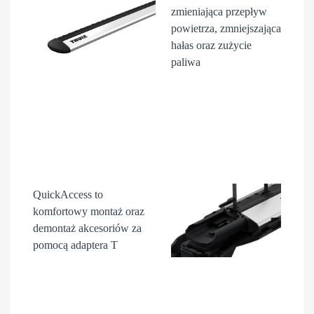
zmieniająca przepływ
powietrza, zmniejszająca
hałas oraz zużycie
paliwa
QuickAccess
to
komfortowy montaż oraz
demontaż akcesori
ów
za
pomocą adaptera T