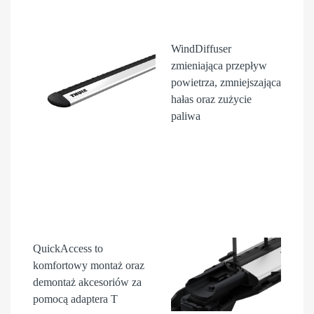
WindDiffuser
zmieniająca przepływ
powietrza, zmniejszająca
hałas oraz zużycie
paliwa
QuickAccess
to
komfortowy montaż oraz
demontaż akcesori
ów
za
pomocą adaptera T