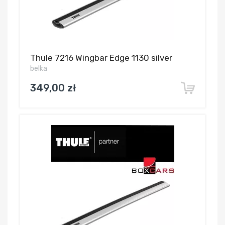
Thule 7216 Wingbar Edge 1130 silver
belka
349,00 zł