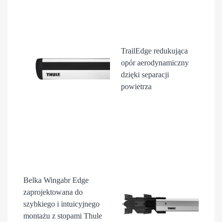
TrailEdge
redukująca
opór aerodynamiczny
dzięki separacji
powietrza
Belka Wingabr Edge
zaprojektowana do
szybkiego i intuicyjnego
montażu z stopami Thule