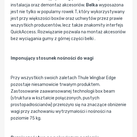
instalacja oraz demontaż akcesoriów.
Belka
wyposażona
jest nie tylko w popularny rowek T, który wykorzystywany
jest przy większości boxów oraz uchwytów przez prawie
wszystkich producentów, lecz także znakomity interfejs
QuickAccess. Rozwiązanie pozwala na montaż akcesoriów
bez wyciągania gumy z górnej części belki .
Imponujący stosunek nośności do wagi
Przy wszystkich swoich zaletach Thule Wingbar Edge
pozostaje niesamowicie trwałym produktem.
Zastosowanie zaawansowanej technologii box beam
(struktura w kształcie połączonych, pustych
prostopadłościanów) przełożyło się na znaczące obniżenie
wagi przy zachowaniu wytrzymałości i nośności na
poziomie 75 kg.