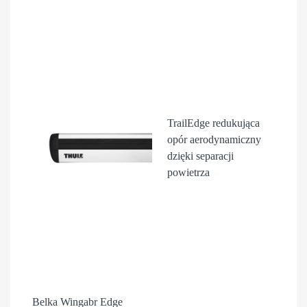
TrailEdge
redukująca
opór aerodynamiczny
dzięki separacji
powietrza
Belka Wingabr Edge