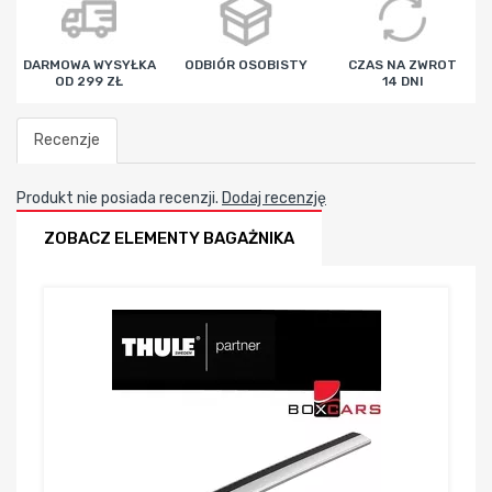
DARMOWA WYSYŁKA
ODBIÓR OSOBISTY
CZAS NA ZWROT
OD 299 ZŁ
14 DNI
Recenzje
Produkt nie posiada recenzji.
Dodaj recenzję
ZOBACZ ELEMENTY BAGAŻNIKA