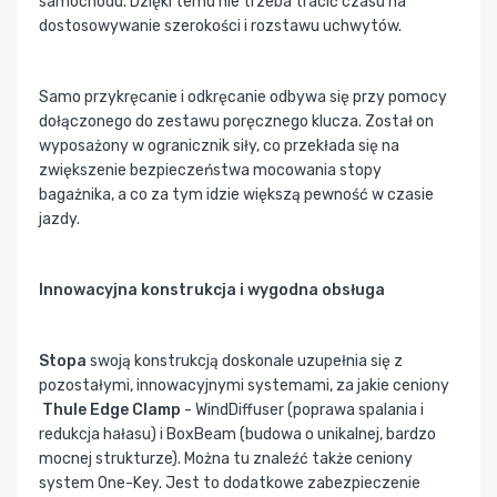
samochodu. Dzięki temu nie trzeba tracić czasu na
dostosowywanie szerokości i rozstawu uchwytów.
Samo przykręcanie i odkręcanie odbywa się przy pomocy
dołączonego do zestawu poręcznego klucza. Został on
wyposażony w ogranicznik siły, co przekłada się na
zwiększenie bezpieczeństwa mocowania stopy
bagażnika, a co za tym idzie większą pewność w czasie
jazdy.
Innowacyjna konstrukcja i wygodna obsługa
Stopa
swoją konstrukcją doskonale uzupełnia się z
pozostałymi, innowacyjnymi systemami, za jakie ceniony
Thule Edge Clamp
- WindDiffuser (poprawa spalania i
redukcja hałasu) i BoxBeam (budowa o unikalnej, bardzo
mocnej strukturze). Można tu znaleźć także ceniony
system One-Key. Jest to dodatkowe zabezpieczenie