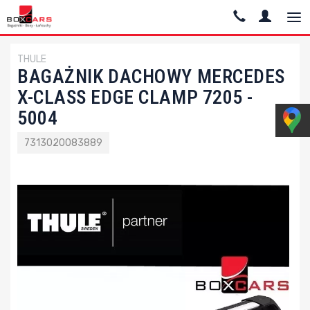
THULE
BAGAŻNIK DACHOWY MERCEDES
X-CLASS EDGE CLAMP 7205 -
5004
7313020083889