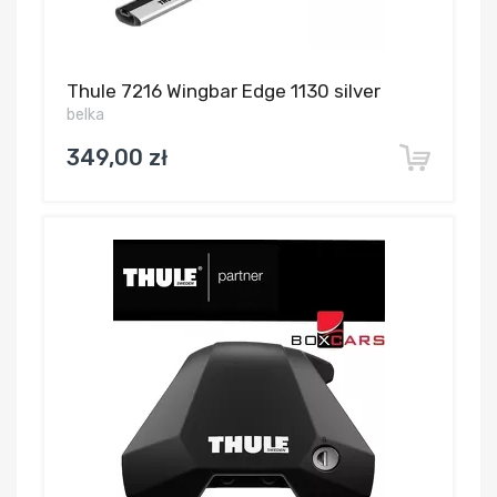
Thule 7216 Wingbar Edge 1130 silver
belka
349,00 zł