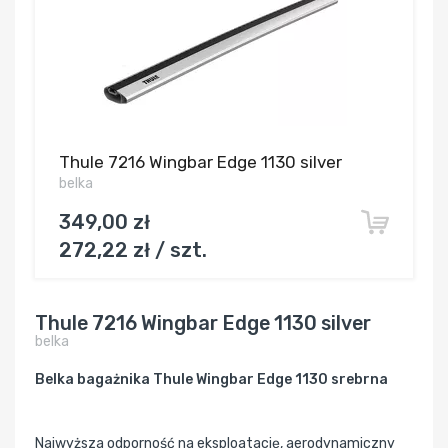
Thule 7216 Wingbar Edge 1130 silver
belka
349,00 zł
272,22 zł / szt.
Thule 7216 Wingbar Edge 1130 silver
belka
Belka bagażnika Thule Wingbar Edge 1130 srebrna
Najwyższa odporność na eksploatację, aerodynamiczny