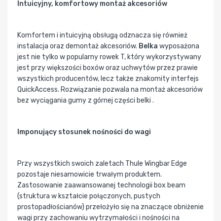
Intuicyjny, komfortowy montaż akcesoriów
Komfortem i intuicyjną obsługą odznacza się również
instalacja oraz demontaż akcesoriów.
Belka
wyposażona
jest nie tylko w popularny rowek T, który wykorzystywany
jest przy większości boxów oraz uchwytów przez prawie
wszystkich producentów, lecz także znakomity interfejs
QuickAccess. Rozwiązanie pozwala na montaż akcesoriów
bez wyciągania gumy z górnej części belki .
Imponujący stosunek nośności do wagi
Przy wszystkich swoich zaletach Thule Wingbar Edge
pozostaje niesamowicie trwałym produktem.
Zastosowanie zaawansowanej technologii box beam
(struktura w kształcie połączonych, pustych
prostopadłościanów) przełożyło się na znaczące obniżenie
wagi przy zachowaniu wytrzymałości i nośności na