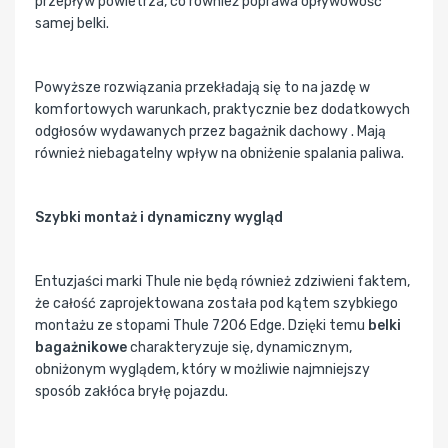
przepływ powietrza, co również poprawa opływowość
samej belki.
Powyższe rozwiązania przekładają się to na jazdę w
komfortowych warunkach, praktycznie bez dodatkowych
odgłosów wydawanych przez bagażnik dachowy . Mają
również niebagatelny wpływ na obniżenie spalania paliwa.
Szybki montaż i dynamiczny wygląd
Entuzjaści marki Thule nie będą również zdziwieni faktem,
że całość zaprojektowana została pod kątem szybkiego
montażu ze stopami Thule 7206 Edge. Dzięki temu
belki
bagażnikowe
charakteryzuje się, dynamicznym,
obniżonym wyglądem, który w możliwie najmniejszy
sposób zakłóca bryłę pojazdu.