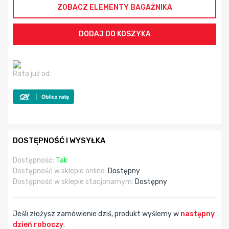
ZOBACZ ELEMENTY BAGAŻNIKA
Rata już od:
DOSTĘPNOŚĆ I WYSYŁKA
Dostępność:
Tak
Dostępność w sklepie online:
Dostępny
Dostępność w sklepie stacjonarnym:
Dostępny
Jeśli złożysz zamówienie dziś, produkt wyślemy w
następny
dzień roboczy
.