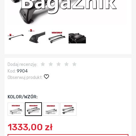
Dodaj recenzję:
Kod:
9904
Obserwuj produkt:
KOLOR/WZÓR:
1333,00 zł