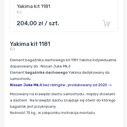
Yakima kit 1181
Kit
204,00 zł / szt.
Yakima kit 1181
Kit
Element bagażnika dachowego kit 1181 Yakima indywidualnie
dopasowany do : Nissan Juke Mk.II
Element
bagażnika dachowego
Yakima dedykowany do
samochodu :
Nissan Juke Mk.II
bez relingów ,
produkowany od 2020 ->
Mocowany
na krawędzi dachu samochodu , między drzwiami
a dachem . Na krawędzi dachu znajduje się otwór do którego
bagażnik jest przykręcany .
Nośność 75 kg , w załączniku instrukcja montażu