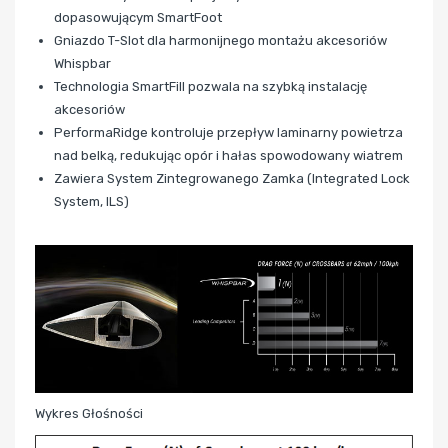
dopasowującym SmartFoot
Gniazdo T-Slot dla harmonijnego montażu akcesoriów
Whispbar
Technologia SmartFill pozwala na szybką instalację
akcesoriów
PerformaRidge kontroluje przepływ laminarny powietrza
nad belką, redukując opór i hałas spowodowany wiatrem
Zawiera System Zintegrowanego Zamka (Integrated Lock
System, ILS)
Wykres Głośności