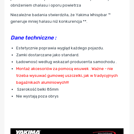
obniżeniem chałasu i oporu powietrza
Niezależne badania stwierdziła, że Yakima Whispbar ™
generuje mniej hałasu niż konkurencja **.
Dane techniczne :
Estetycznie poprawia wygląd każdego pojazdu.
Zamki dostarczane jako standard.
Ładownosć według wskazań producenta samochodu .
Montaż akcesoriów za pomocą wsuwek . Ważne - nie
trzeba wysuwać gumowej uszczelki, jak w tradycyjnych
bagażnikach aluminiowych!!!
Szerokość belki 85mm
Nie wystają poza obrys