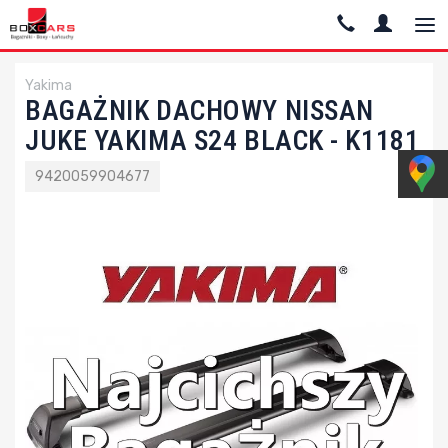
Yakima
BAGAŻNIK DACHOWY NISSAN
JUKE YAKIMA S24 BLACK - K1181
9420059904677