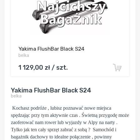
Yakima FlushBar Black S24
belka
1 129,00 zł / szt.
Yakima FlushBar Black S24
belka
Kochasz podróże , lubisz poznawać nowe miejsca
spędzając przy tym aktywnie czas . Świetną przygodę może
zaoferować nam rower lub wyjazdy w Alpy na narty .
Tylko jak ten cały sprzęt zabrać z sobą ? Samochód i
bagażnik dachowy to idealne połączenie , powinny