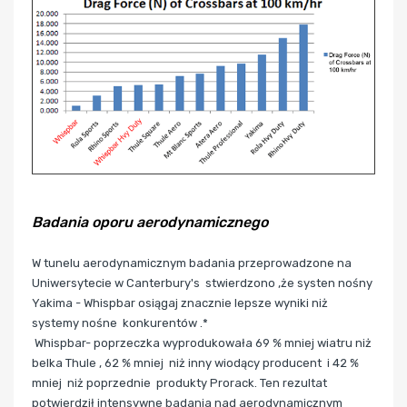
Badania oporu aerodynamicznego
W tunelu aerodynamicznym badania przeprowadzone na
Uniwersytecie w Canterbury's stwierdzono ,że systen nośny
Yakima -
Whispbar
osiągaj znacznie lepsze wyniki niż
systemy nośne konkurentów .*
Whispbar- poprzeczka wyprodukowała 69 % mniej wiatru niż
belka Thule , 62 % mniej niż inny wiodący producent i 42 %
mniej niż poprzednie produkty Prorack. Ten rezultat
potwierdził intensywne badania nad aerodynamicznym