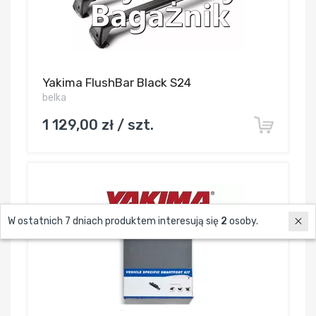
Yakima FlushBar Black S24
belka
1 129,00 zł / szt.
W ostatnich 7 dniach produktem interesują się
2
osoby.