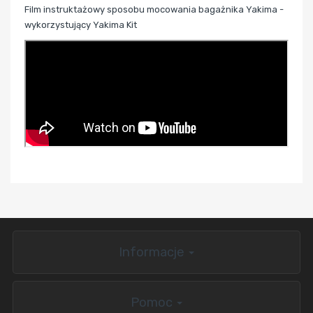
Film instruktażowy sposobu mocowania bagażnika Yakima -
wykorzystujący Yakima Kit
Informacje
Pomoc