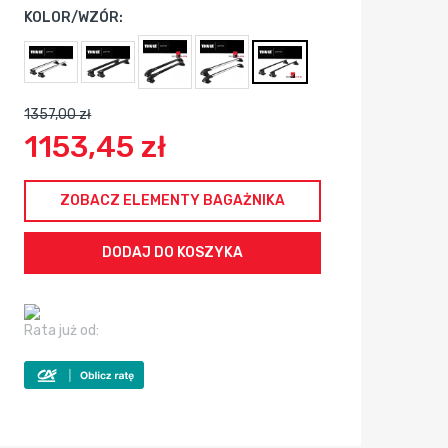
KOLOR/WZÓR:
1357,00 zł
1153,45 zł
ZOBACZ ELEMENTY BAGAŻNIKA
Rata już od: