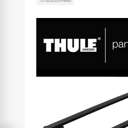
7313020099880