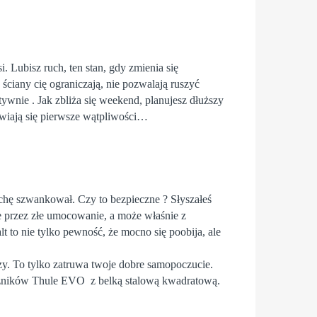
 Lubisz ruch, ten stan, gdy zmienia się
ściany cię ograniczają, nie pozwalają ruszyć
ywnie . Jak zbliża się weekend, planujesz dłuższy
jawiają się pierwsze wątpliwości…
ochę szwankował. Czy to bezpieczne ? Słyszałeś
że przez złe umocowanie, a może właśnie z
 to nie tylko pewność, że mocno się poobija, ale
rzy. To tylko zatruwa twoje dobre samopoczucie.
ażników
Thule
EVO z belką stalową kwadratową.