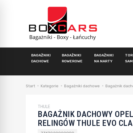
BAGAŻNIKI
BAGAŻNIKI
BAGAŻNIKI
TOR
DACHOWE
ROWEROWE
NA NARTY
SAM
Start
Kategorie
Bagażniki dachowe
Bagażnik dacho
THULE
BAGAŻNIK DACHOWY OPEL
RELINGÓW THULE EVO CLA