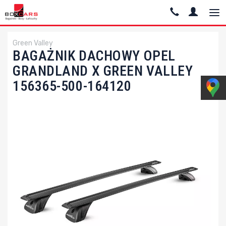
Green Valley
BAGAŻNIK DACHOWY OPEL
GRANDLAND X GREEN VALLEY
156365-500-164120