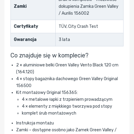
Zamki
dokupienia Zamka Green Valley
/ Aurilis 156002
Certyfikaty
TÜV, City Crash Test
Gwarancja
3 lata
Co znajduje się w komplecie?
2 × aluminiowe belki Green Valley Vento Black 120 cm
(164.120)
4 × stopy bagażnika dachowego Green Valley Original
156500
Kit montażowy Original 156365:
4 × metalowe łapki z trzpieniem prowadzącym
4 × elementy z miękkiego tworzywa pod stopy
komplet śrub montażowych
Instrukcja montażu
Zamki – dostępne osobno jako Zamek Green Valley /