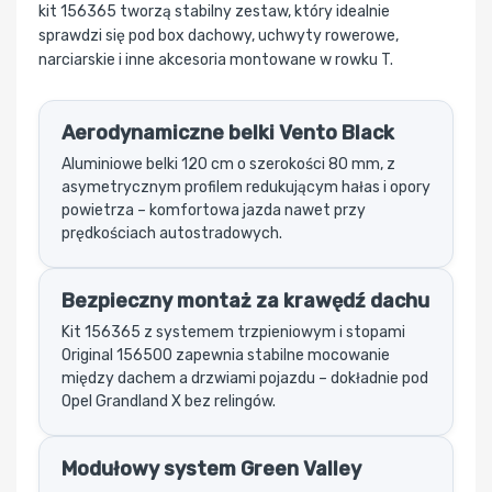
kit 156365 tworzą stabilny zestaw, który idealnie
sprawdzi się pod box dachowy, uchwyty rowerowe,
narciarskie i inne akcesoria montowane w rowku T.
Aerodynamiczne belki Vento Black
Aluminiowe belki 120 cm o szerokości 80 mm, z
asymetrycznym profilem redukującym hałas i opory
powietrza – komfortowa jazda nawet przy
prędkościach autostradowych.
Bezpieczny montaż za krawędź dachu
Kit 156365 z systemem trzpieniowym i stopami
Original 156500 zapewnia stabilne mocowanie
między dachem a drzwiami pojazdu – dokładnie pod
Opel Grandland X bez relingów.
Modułowy system Green Valley