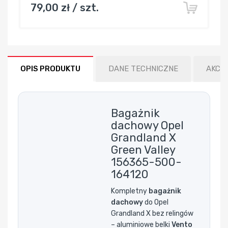
79,00 zł / szt.
OPIS PRODUKTU
DANE TECHNICZNE
AKCE
Bagażnik
dachowy Opel
Grandland X
Green Valley
156365-500-
164120
Kompletny
bagażnik
dachowy
do Opel
Grandland X bez relingów
– aluminiowe belki
Vento