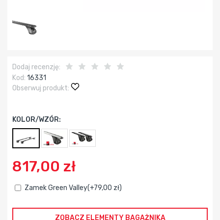
Dodaj recenzję:
Kod:
16331
Obserwuj produkt:
KOLOR/WZÓR:
817,00 zł
Zamek Green Valley(+79,00 zł)
ZOBACZ ELEMENTY BAGAŻNIKA