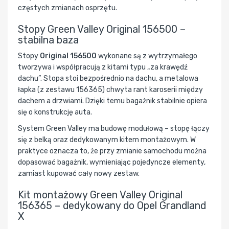
częstych zmianach osprzętu.
Stopy Green Valley Original 156500 –
stabilna baza
Stopy
Original 156500
wykonane są z wytrzymałego
tworzywa i współpracują z kitami typu „za krawędź
dachu”. Stopa stoi bezpośrednio na dachu, a metalowa
łapka (z zestawu 156365) chwyta rant karoserii między
dachem a drzwiami. Dzięki temu bagażnik stabilnie opiera
się o konstrukcję auta.
System Green Valley ma budowę modułową – stopę łączy
się z belką oraz dedykowanym kitem montażowym. W
praktyce oznacza to, że przy zmianie samochodu można
dopasować bagażnik, wymieniając pojedyncze elementy,
zamiast kupować cały nowy zestaw.
Kit montażowy Green Valley Original
156365 – dedykowany do Opel Grandland
X