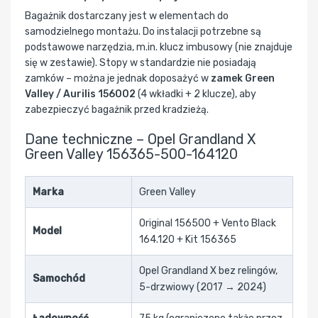
Bagażnik dostarczany jest w elementach do
samodzielnego montażu. Do instalacji potrzebne są
podstawowe narzędzia, m.in. klucz imbusowy (nie znajduje
się w zestawie). Stopy w standardzie nie posiadają
zamków – można je jednak doposażyć w
zamek Green
Valley / Aurilis 156002
(4 wkładki + 2 klucze), aby
zabezpieczyć bagażnik przed kradzieżą.
Dane techniczne – Opel Grandland X
Green Valley 156365-500-164120
Marka
Green Valley
Original 156500 + Vento Black
Model
164.120 + Kit 156365
Opel Grandland X bez relingów,
Samochód
5-drzwiowy (2017 → 2024)