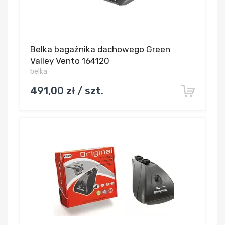
Belka bagażnika dachowego Green
Valley Vento 164120
belka
491,00 zł / szt.