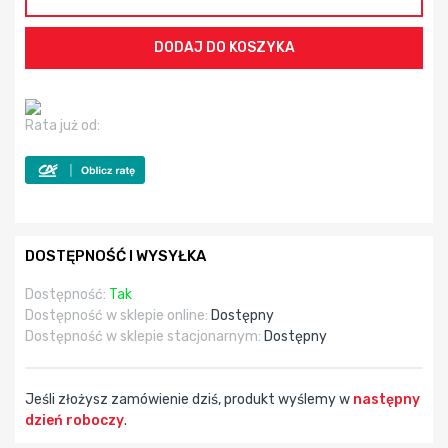
Rata już od:
DOSTĘPNOŚĆ I WYSYŁKA
Dostępność:
Tak
Dostępność w sklepie online:
Dostępny
Dostępność w sklepie stacjonarnym:
Dostępny
Jeśli złożysz zamówienie dziś, produkt wyślemy w
następny
dzień roboczy
.