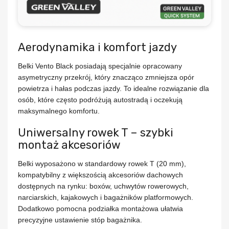
Aerodynamika i komfort jazdy
Belki Vento Black posiadają specjalnie opracowany
asymetryczny przekrój
, który znacząco zmniejsza opór
powietrza i hałas podczas jazdy. To idealne rozwiązanie dla
osób, które często podróżują autostradą i oczekują
maksymalnego komfortu.
Uniwersalny rowek T – szybki
montaż akcesoriów
Belki wyposażono w
standardowy rowek T (20 mm)
,
kompatybilny z większością akcesoriów dachowych
dostępnych na rynku: boxów, uchwytów rowerowych,
narciarskich, kajakowych i bagażników platformowych.
Dodatkowo pomocna
podziałka montażowa
ułatwia
precyzyjne ustawienie stóp bagażnika.