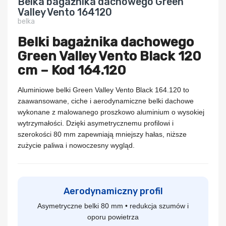
Belka bagażnika dachowego Green
Valley Vento 164120
belka
Belki bagażnika dachowego
Green Valley Vento Black 120
cm – Kod 164.120
Aluminiowe belki
Green Valley Vento Black 164.120
to
zaawansowane, ciche i aerodynamiczne belki dachowe
wykonane z malowanego proszkowo aluminium o wysokiej
wytrzymałości. Dzięki asymetrycznemu profilowi i
szerokości
80 mm
zapewniają mniejszy hałas, niższe
zużycie paliwa i nowoczesny wygląd.
Aerodynamiczny profil
Asymetryczne belki 80 mm • redukcja szumów i
oporu powietrza