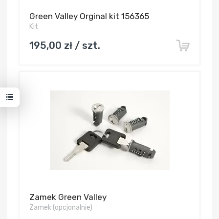
Green Valley Orginal kit 156365
Kit
195,00 zł / szt.
Zamek Green Valley
Zamek (opcjonalnie)