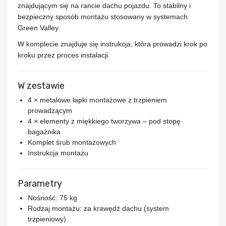
znajdującym się na rancie dachu pojazdu. To stabilny i
bezpieczny sposób montażu stosowany w systemach
Green Valley.
W komplecie znajduje się instrukcja, która prowadzi krok po
kroku przez proces instalacji.
W zestawie
4 × metalowe łapki montażowe z trzpieniem
prowadzącym
4 × elementy z miękkiego tworzywa – pod stopę
bagażnika
Komplet śrub montażowych
Instrukcja montażu
Parametry
Nośność:
75 kg
Rodzaj montażu:
za krawędź dachu (system
trzpieniowy)