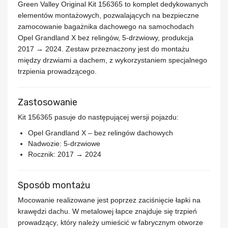
Green Valley Original Kit 156365
to komplet dedykowanych
elementów montażowych, pozwalających na bezpieczne
zamocowanie bagażnika dachowego na samochodach
Opel Grandland X bez relingów, 5-drzwiowy, produkcja
2017 → 2024
. Zestaw przeznaczony jest do montażu
między drzwiami a dachem, z wykorzystaniem specjalnego
trzpienia prowadzącego.
Zastosowanie
Kit 156365 pasuje do następującej wersji pojazdu:
Opel Grandland X
– bez relingów dachowych
Nadwozie: 5-drzwiowe
Rocznik:
2017 → 2024
Sposób montażu
Mocowanie realizowane jest poprzez
zaciśnięcie łapki na
krawędzi dachu
. W metalowej łapce znajduje się
trzpień
prowadzący
, który należy umieścić w fabrycznym otworze