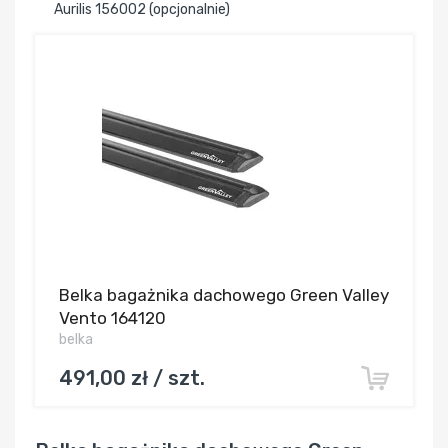
Aurilis 156002 (opcjonalnie)
Belka bagażnika dachowego Green Valley
Vento 164120
belka
491,00 zł / szt.