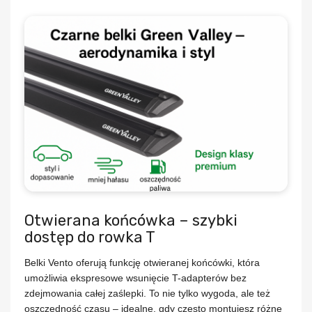
Otwierana końcówka – szybki
dostęp do rowka T
Belki Vento oferują funkcję
otwieranej końcówki
, która
umożliwia ekspresowe wsunięcie T-adapterów bez
zdejmowania całej zaślepki. To nie tylko wygoda, ale też
oszczędność czasu – idealne, gdy często montujesz różne