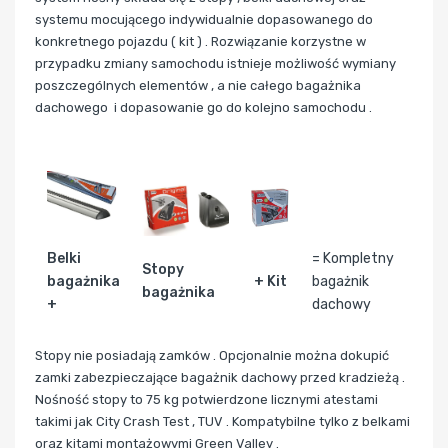
systemu mocującego indywidualnie dopasowanego do
konkretnego pojazdu ( kit ) . Rozwiązanie korzystne w
przypadku zmiany samochodu istnieje możliwość wymiany
poszczególnych elementów , a nie całego bagażnika
dachowego i dopasowanie go do kolejno samochodu .
Belki
= Kompletny
Stopy
bagażnika
+ Kit
bagażnik
bagażnika
+
dachowy
Stopy nie posiadają zamków . Opcjonalnie można dokupić
zamki zabezpieczające bagażnik dachowy przed kradzieżą .
Nośność stopy to 75 kg potwierdzone licznymi atestami
takimi jak City Crash Test , TUV . Kompatybilne tylko z belkami
oraz kitami montażowymi Green Valley .