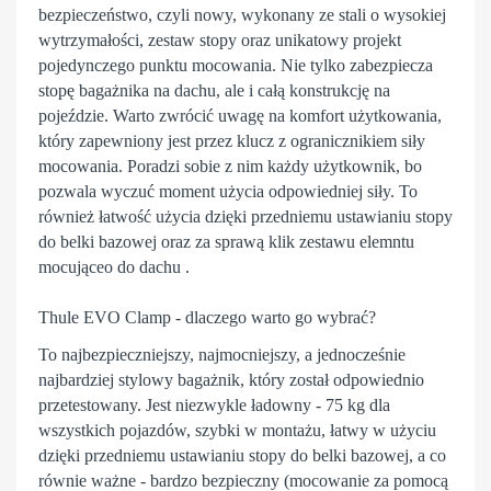
bezpieczeństwo, czyli nowy, wykonany ze stali o wysokiej
wytrzymałości, zestaw stopy oraz unikatowy projekt
pojedynczego punktu mocowania. Nie tylko zabezpiecza
stopę bagażnika na dachu, ale i całą konstrukcję na
pojeździe. Warto zwrócić uwagę na komfort użytkowania,
który zapewniony jest przez klucz z ogranicznikiem siły
mocowania. Poradzi sobie z nim każdy użytkownik, bo
pozwala wyczuć moment użycia odpowiedniej siły. To
również łatwość użycia dzięki przedniemu ustawianiu stopy
do belki bazowej oraz za sprawą klik zestawu elemntu
mocująceo do dachu .
Thule EVO Clamp - dlaczego warto go wybrać?
To najbezpieczniejszy, najmocniejszy, a jednocześnie
najbardziej stylowy
bagażnik
, który został odpowiednio
przetestowany. Jest niezwykle ładowny - 75 kg dla
wszystkich pojazdów, szybki w montażu, łatwy w użyciu
dzięki przedniemu ustawianiu stopy do belki bazowej, a co
równie ważne - bardzo bezpieczny (mocowanie za pomocą