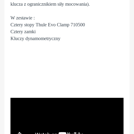
klucza z ogranicznikiem siły mocowania).
W zestawie :
Cztery stopy Thule Evo Clamp 710500
Cztery zamki
Kluczy dynamometryczny