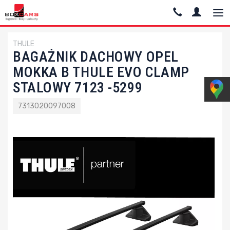
THULE
BAGAŻNIK DACHOWY OPEL
MOKKA B THULE EVO CLAMP
STALOWY 7123 -5299
7313020097008