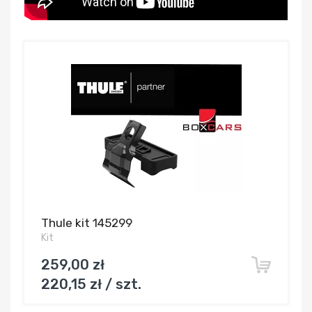
Thule kit 145299
Kit
259,00 zł
220,15 zł / szt.