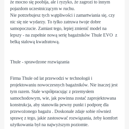
że mocno się poobija, ale i ryzyko, że zagrozi to innym
pojazdom uczestniczącym w ruchu.
Nie potrzebujesz tych wątpliwości i zamartwiania się, czy
nic się nie wydarzy. To tylko zatruwa twoje dobre
samopoczucie. Zamiast tego, lepiej zmienić model na
lepszy - na zupełnie nową serię bagażników
Thule
EVO z
belką stalową kwadratową.
Thule - sprawdzone rozwiązania
Firma Thule od lat przewodzi w technologii i
projektowaniu nowoczesnych bagażników. Nie inaczej jest
tym razem. Stale współpracując z przemysłem
samochodowym, wie, jak powinna zostać zaprojektowana
konstrukcja, aby stanowiła pewny punkt i podporę dla
przewożonego bagażu . Doskonale zdaje sobie również
sprawę z tego, jakie zastosować rozwiązania, żeby komfort
użytkowania był na najwyższym poziomie.