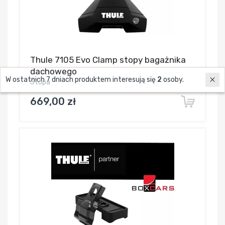
Thule 7105 Evo Clamp stopy bagażnika
dachowego
W ostatnich 7 dniach produktem interesują się
2
osoby.
Stopa
669,00 zł