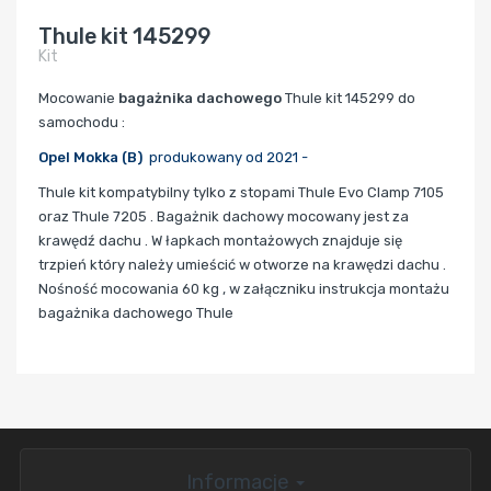
Thule kit 145299
Kit
Mocowanie
bagażnika dachowego
Thule kit 145299 do
samochodu :
Opel Mokka (B)
produkowany od 2021 -
Thule kit kompatybilny tylko z stopami Thule Evo Clamp 7105
oraz Thule 7205 . Bagażnik dachowy mocowany jest za
krawędź dachu . W łapkach montażowych znajduje się
trzpień który należy umieścić w otworze na krawędzi dachu .
Nośność mocowania 60 kg , w załączniku instrukcja montażu
bagażnika dachowego Thule
Informacje