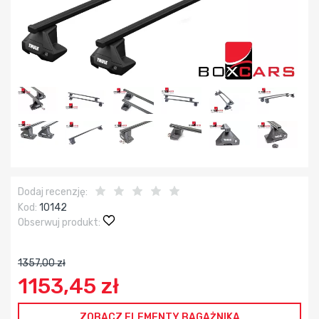
Dodaj recenzję:
Kod:
10142
Obserwuj produkt:
1357,00 zł
1153,45 zł
ZOBACZ ELEMENTY BAGAŻNIKA