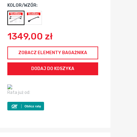
KOLOR/WZÓR:
1349,00 zł
ZOBACZ ELEMENTY BAGAŻNIKA
Rata już od: