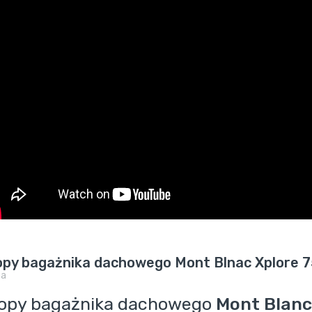
opy bagażnika dachowego Mont Blnac Xplore 
pa
opy bagażnika dachowego
Mont Blanc