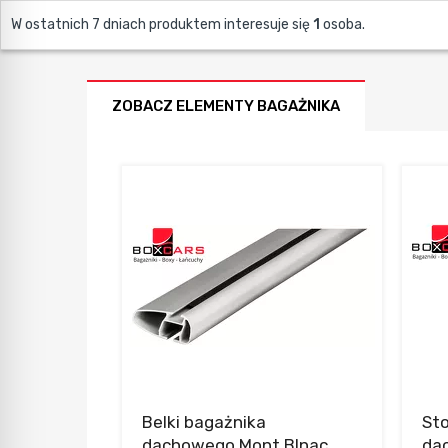
W ostatnich 7 dniach produktem interesuje się
1
osoba.
ZOBACZ ELEMENTY BAGAŻNIKA
Belki bagażnika
St
dachowego Mont Blnac
da