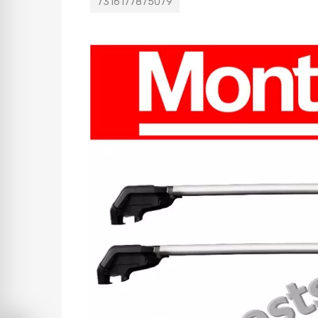
7316177875079