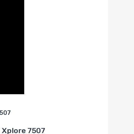
7507
 Xplore 7507