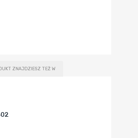
DUKT ZNAJDZIESZ TEŻ W
602