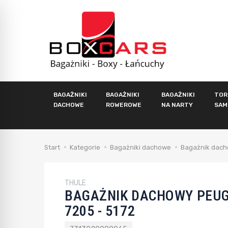
BAGAŻNIKI
BAGAŻNIKI
BAGAŻNIKI
TOR
DACHOWE
ROWEROWE
NA NARTY
SAM
Start
Kategorie
Bagażniki dachowe
Bagażnik dach
THULE
BAGAŻNIK DACHOWY PEUG
7205 - 5172