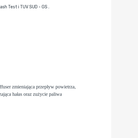
rash Test i TUV SUD - GS .
fuser
zmieniająca przepływ powietrza,
zająca hałas oraz zużycie paliwa