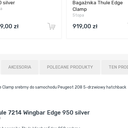
 silver
Bagażnika Thule Edge
ka
Clamp
Stopa
9,00 zł
919,00 zł
AKCESORIA
POLECANE PRODUKTY
TEN PRO
ge Clamp srebrny do samochodu Peugeot 208 5-drzwiowy hatchback
le 7214 Wingbar Edge 950 silver
a