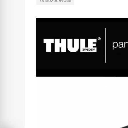
7313020089065