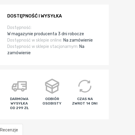
DOSTĘPNOŚĆ I WYSYŁKA
Dostępność:
W magazynie producenta 3 dni robocze
Dostępność w sklepie online:
Na zamówienie
Dostępność w sklepie stacjonarnym:
Na
zamówienie
DARMOWA
ODBIÓR
CZAS NA
WYSYŁKA
OSOBISTY
ZWROT 14 DNI
OD 299 ZŁ
Recenzje