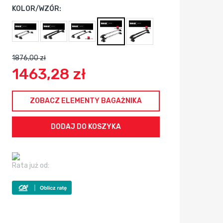
KOLOR/WZÓR:
1876,00 zł
1463,28 zł
ZOBACZ ELEMENTY BAGAŻNIKA
Rata już od: