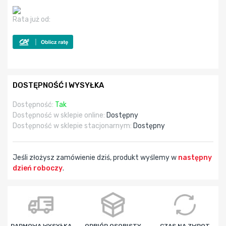
Rata już od:
DOSTĘPNOŚĆ I WYSYŁKA
Dostępność:
Tak
Dostępność w sklepie online:
Dostępny
Dostępność w sklepie stacjonarnym:
Dostępny
Jeśli złożysz zamówienie dziś, produkt wyślemy w
następny
dzień roboczy
.
godz
min
sek