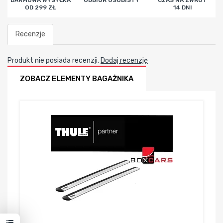
DARMOWA WYSYŁKA
ODBIÓR OSOBISTY
CZAS NA ZWROT
OD 299 ZŁ
14 DNI
Recenzje
Produkt nie posiada recenzji.
Dodaj recenzję
ZOBACZ ELEMENTY BAGAŻNIKA