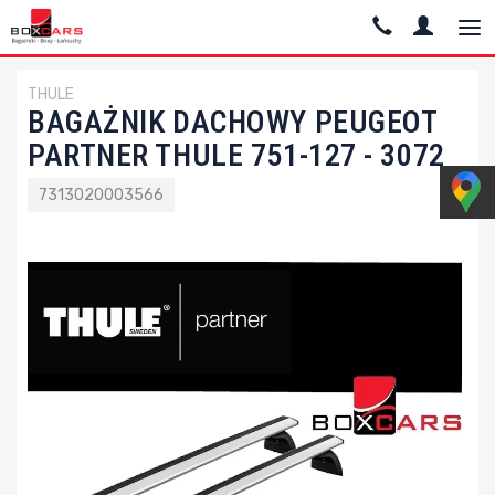
THULE
BAGAŻNIK DACHOWY PEUGEOT
PARTNER THULE 751-127 - 3072
7313020003566