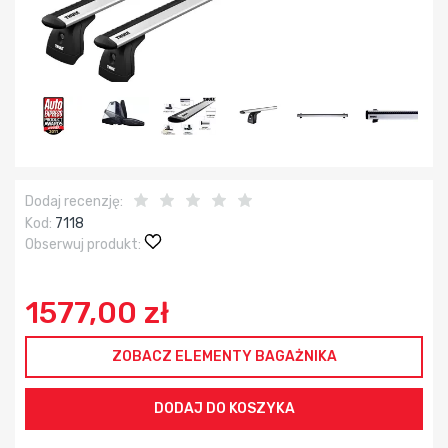
Dodaj recenzję:
Kod:
7118
Obserwuj produkt:
1577,00 zł
ZOBACZ ELEMENTY BAGAŻNIKA