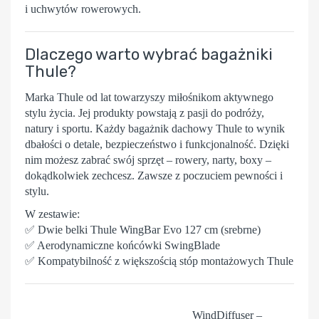
i uchwytów rowerowych.
Dlaczego warto wybrać bagażniki
Thule?
Marka
Thule
od lat towarzyszy miłośnikom aktywnego
stylu życia. Jej produkty powstają z pasji do podróży,
natury i sportu. Każdy bagażnik dachowy Thule to wynik
dbałości o detale, bezpieczeństwo i funkcjonalność. Dzięki
nim możesz zabrać swój sprzęt – rowery, narty, boxy –
dokądkolwiek zechcesz. Zawsze z poczuciem pewności i
stylu.
W zestawie:
✅ Dwie belki Thule WingBar Evo 127 cm (srebrne)
✅ Aerodynamiczne końcówki SwingBlade
✅ Kompatybilność z większością stóp montażowych Thule
WindDiffuser
–