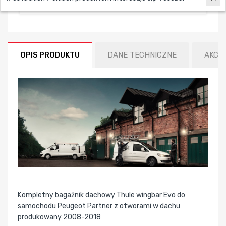
OPIS PRODUKTU
DANE TECHNICZNE
AKCE
Kompletny bagażnik dachowy Thule wingbar Evo do
samochodu Peugeot Partner z otworami w dachu
produkowany 2008-2018