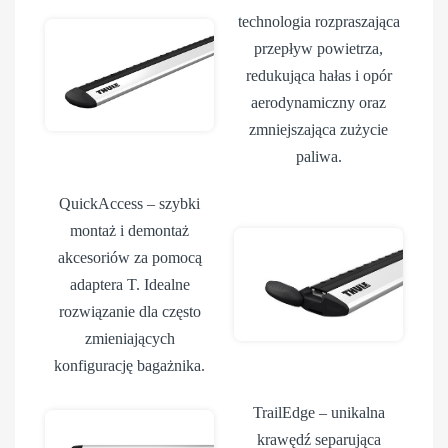
technologia rozpraszająca
przepływ powietrza,
redukująca hałas i opór
aerodynamiczny oraz
zmniejszająca zużycie
paliwa.
QuickAccess
– szybki
montaż i demontaż
akcesoriów za pomocą
adaptera T. Idealne
rozwiązanie dla często
zmieniających
konfigurację bagażnika.
TrailEdge
– unikalna
krawędź separująca