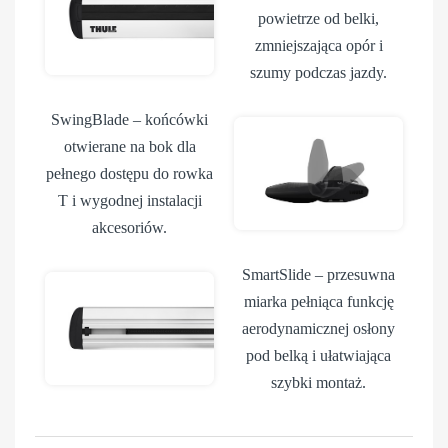
powietrze od belki,
zmniejszająca opór i
szumy podczas jazdy.
SwingBlade
– końcówki
otwierane na bok dla
pełnego dostępu do rowka
T i wygodnej instalacji
akcesoriów.
SmartSlide
– przesuwna
miarka pełniąca funkcję
aerodynamicznej osłony
pod belką i ułatwiająca
szybki montaż.