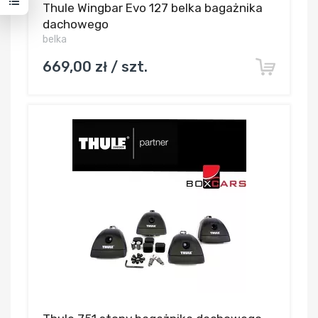
Thule Wingbar Evo 127 belka bagażnika
dachowego
belka
669,00 zł / szt.