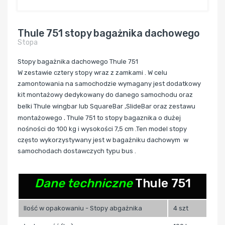
Thule 751 stopy bagażnika dachowego
Stopa
Stopy bagażnika dachowego Thule 751
W zestawie cztery stopy wraz z zamkami . W celu
zamontowania na samochodzie wymagany jest dodatkowy
kit montażowy dedykowany do danego samochodu oraz
belki Thule
wingbar lub SquareBar ,SlideBar oraz zestawu
.
montażowego
Thule 751 to stopy bagaznika o dużej
nośności do 100 kg i wysokości 7,5 cm .
Ten model stopy
często wykorzystywany jest w bagażniku dachowym w
samochodach dostawczych typu bus .
Dane techniczne
Thule 751
Ilość w opakowaniu -
Stopy abgażnika
4 szt