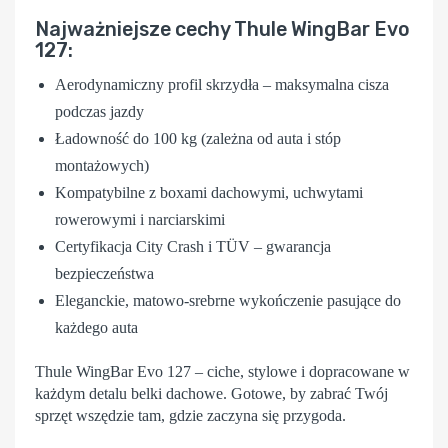
Najważniejsze cechy Thule WingBar Evo
127:
Aerodynamiczny profil skrzydła – maksymalna cisza
podczas jazdy
Ładowność do 100 kg (zależna od auta i stóp
montażowych)
Kompatybilne z boxami dachowymi, uchwytami
rowerowymi i narciarskimi
Certyfikacja City Crash i TÜV – gwarancja
bezpieczeństwa
Eleganckie, matowo-srebrne wykończenie pasujące do
każdego auta
Thule WingBar Evo 127
– ciche, stylowe i dopracowane w
każdym detalu belki dachowe. Gotowe, by zabrać Twój
sprzęt wszędzie tam, gdzie zaczyna się przygoda.