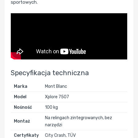
sportowych.
Specyfikacja techniczna
Marka
Mont Blanc
Model
Xplore 7507
Nośność
100 kg
Na relingach zintegrowanych, bez
Montaż
narzędzi
Certyfikaty
City Crash, TÜV