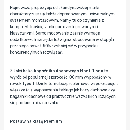
Najnowsza propozycja od skandynawskiej marki
charakteryzuje się także dopracowanym, uniwersalnym
systemem montażowym. Mamy tu do czynienia z
kompatybilnością z relingami zintegrowanymi i
klasycznymi. Samo mocowanie zaś nie wymaga
dodatkowych narzędzi (dźwignia wbudowana w stopę) i
przebiega nawet 50% szybciej niż w przypadku
konkurencyjnych rozwiązań.
Z kolei belka
bagażnika dachowego Mont Blanc
to
wyrób od popularnej szerokości 80 mm wyposażony w
rowek typu T. Dzięki temu bezproblemowo współpracuje z
większością wyposażenia takiego jak boxy dachowe czy
bagażniki dachowe od praktycznie wszystkich liczących
się producentów na rynku.
Postaw na klasę Premium