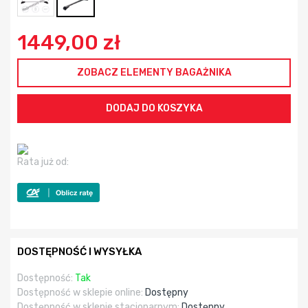
1449,00 zł
ZOBACZ ELEMENTY BAGAŻNIKA
Rata już od:
DOSTĘPNOŚĆ I WYSYŁKA
Dostępność:
Tak
Dostępność w sklepie online:
Dostępny
Dostępność w sklepie stacjonarnym:
Dostępny