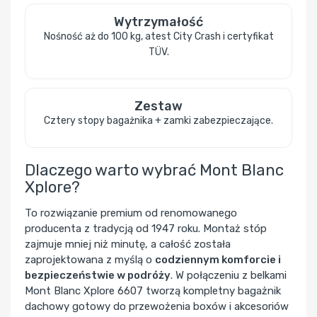
Wytrzymałość
Nośność aż do 100 kg, atest City Crash i certyfikat
TÜV.
Zestaw
Cztery stopy bagażnika + zamki zabezpieczające.
Dlaczego warto wybrać Mont Blanc
Xplore?
To rozwiązanie premium od renomowanego
producenta z tradycją od 1947 roku. Montaż stóp
zajmuje mniej niż minutę, a całość została
zaprojektowana z myślą o
codziennym komforcie i
bezpieczeństwie w podróży
. W połączeniu z belkami
Mont Blanc Xplore 6607 tworzą kompletny bagażnik
dachowy gotowy do przewożenia boxów i akcesoriów