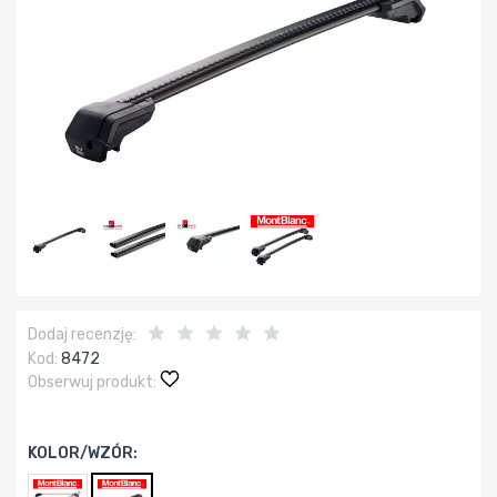
Dodaj recenzję:
Kod:
8472
Obserwuj produkt:
KOLOR/WZÓR: