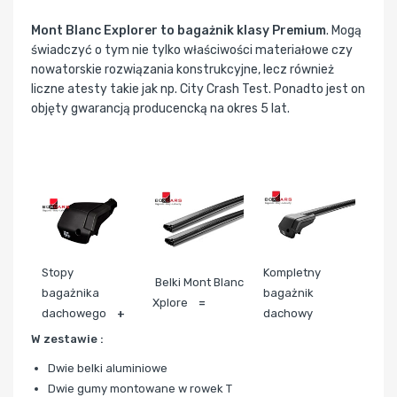
Mont Blanc Explorer to bagażnik klasy Premium
. Mogą
świadczyć o tym nie tylko właściwości materiałowe czy
nowatorskie rozwiązania konstrukcyjne, lecz również
liczne atesty takie jak np. City Crash Test. Ponadto jest on
objęty gwarancją producencką na okres 5 lat.
Stopy
Kompletny
Belki Mont Blanc
bagażnika
bagażnik
Xplore
=
dachowego
+
dachowy
W zestawie :
Dwie belki aluminiowe
Dwie gumy montowane w rowek T