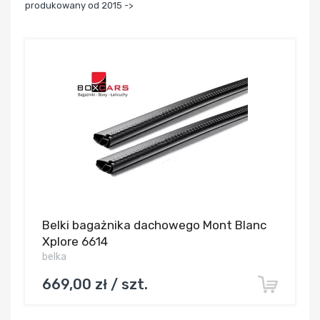
produkowany od 2015 ->
Belki bagażnika dachowego Mont Blanc
Xplore 6614
belka
669,00 zł / szt.