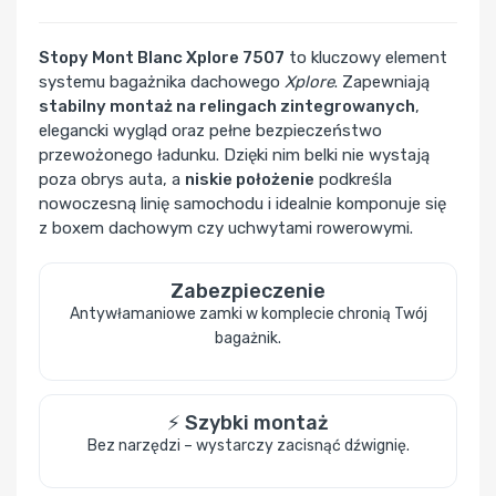
Stopy Mont Blanc Xplore 7507
to kluczowy element
systemu bagażnika dachowego
Xplore
. Zapewniają
stabilny montaż na relingach zintegrowanych
,
elegancki wygląd oraz pełne bezpieczeństwo
przewożonego ładunku. Dzięki nim belki nie wystają
poza obrys auta, a
niskie położenie
podkreśla
nowoczesną linię samochodu i idealnie komponuje się
z boxem dachowym czy uchwytami rowerowymi.
Zabezpieczenie
Antywłamaniowe zamki w komplecie chronią Twój
bagażnik.
⚡ Szybki montaż
Bez narzędzi – wystarczy zacisnąć dźwignię.