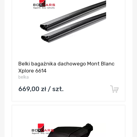
Belki bagażnika dachowego Mont Blanc
Xplore 6614
belka
669,00 zł / szt.