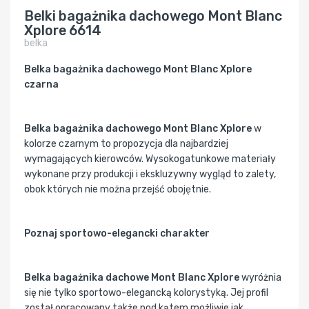
Belki bagażnika dachowego Mont Blanc
Xplore 6614
belka
Belka bagażnika dachowego Mont Blanc Xplore
czarna
Belka bagażnika dachowego Mont Blanc Xplore
w
kolorze czarnym to propozycja dla najbardziej
wymagających kierowców. Wysokogatunkowe materiały
wykonane przy produkcji i ekskluzywny wygląd to zalety,
obok których nie można przejść obojętnie.
Poznaj sportowo-elegancki charakter
Belka bagażnika dachowe Mont Blanc Xplore
wyróżnia
się nie tylko sportowo-elegancką kolorystyką. Jej profil
został opracowany także pod kątem możliwie jak