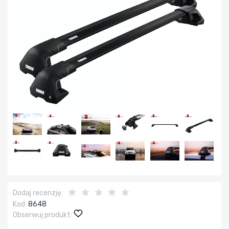
Dodaj recenzję:
Kod:
8648
Obserwuj produkt: