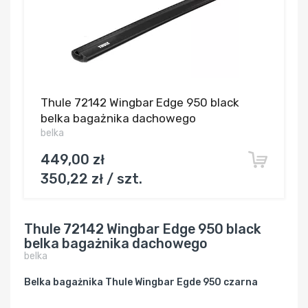
Thule 72142 Wingbar Edge 950 black
belka bagażnika dachowego
belka
449,00 zł
350,22 zł / szt.
Thule 72142 Wingbar Edge 950 black
belka bagażnika dachowego
belka
Belka bagażnika Thule Wingbar Egde 950 czarna