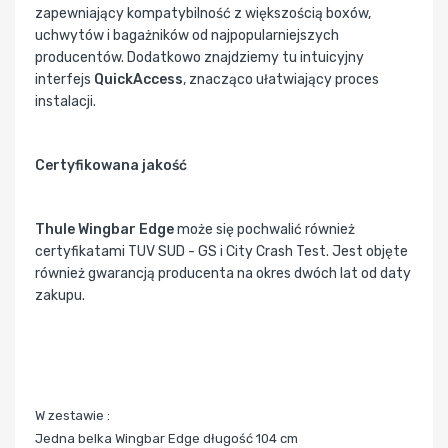
zapewniający kompatybilność z większością boxów,
uchwytów i bagażników od najpopularniejszych
producentów. Dodatkowo znajdziemy tu intuicyjny
interfejs
QuickAccess
, znacząco ułatwiający proces
instalacji.
Certyfikowana jakość
Thule Wingbar Edge
może się pochwalić również
certyfikatami TUV SUD - GS i City Crash Test. Jest objęte
również gwarancją producenta na okres dwóch lat od daty
zakupu.
W zestawie :
Jedna belka Wingbar Edge długość 104 cm