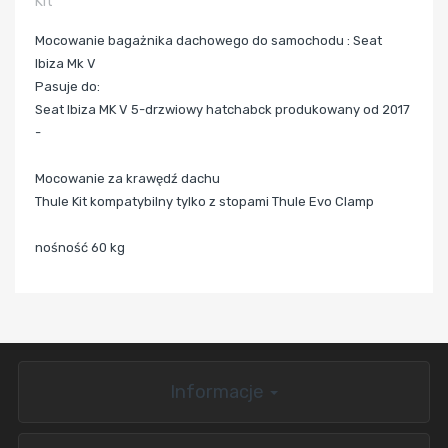
Kit
Mocowanie bagażnika dachowego do samochodu : Seat
Ibiza Mk V
Pasuje do:
Seat Ibiza MK V 5-drzwiowy hatchabck produkowany od 2017
-
Mocowanie za krawędź dachu
Thule Kit kompatybilny tylko z stopami Thule Evo Clamp
nośność 60 kg
Informacje