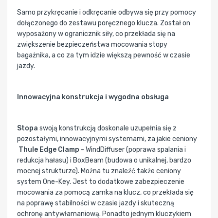
Samo przykręcanie i odkręcanie odbywa się przy pomocy
dołączonego do zestawu poręcznego klucza. Został on
wyposażony w ogranicznik siły, co przekłada się na
zwiększenie bezpieczeństwa mocowania stopy
bagażnika, a co za tym idzie większą pewność w czasie
jazdy.
Innowacyjna konstrukcja i wygodna obsługa
Stopa
swoją konstrukcją doskonale uzupełnia się z
pozostałymi, innowacyjnymi systemami, za jakie ceniony
Thule Edge Clamp
- WindDiffuser (poprawa spalania i
redukcja hałasu) i BoxBeam (budowa o unikalnej, bardzo
mocnej strukturze). Można tu znaleźć także ceniony
system One-Key. Jest to dodatkowe zabezpieczenie
mocowania za pomocą zamka na klucz, co przekłada się
na poprawę stabilności w czasie jazdy i skuteczną
ochronę antywłamaniową. Ponadto jednym kluczykiem