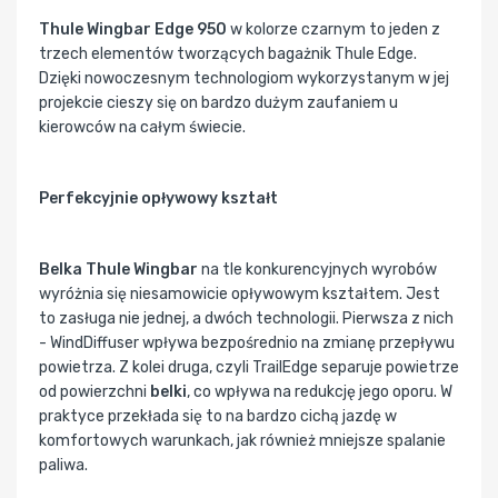
Thule Wingbar Edge 950
w kolorze czarnym to jeden z
trzech elementów tworzących bagażnik Thule Edge.
Dzięki nowoczesnym technologiom wykorzystanym w jej
projekcie cieszy się on bardzo dużym zaufaniem u
kierowców na całym świecie.
Perfekcyjnie opływowy kształt
Belka Thule Wingbar
na tle konkurencyjnych wyrobów
wyróżnia się niesamowicie opływowym kształtem. Jest
to zasługa nie jednej, a dwóch technologii. Pierwsza z nich
- WindDiffuser wpływa bezpośrednio na zmianę przepływu
powietrza. Z kolei druga, czyli TrailEdge separuje powietrze
od powierzchni
belki
, co wpływa na redukcję jego oporu. W
praktyce przekłada się to na bardzo cichą jazdę w
komfortowych warunkach, jak również mniejsze spalanie
paliwa.