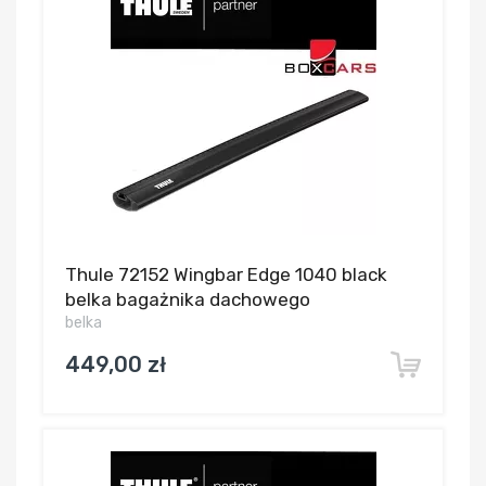
Thule 72152 Wingbar Edge 1040 black
belka bagażnika dachowego
belka
449,00 zł