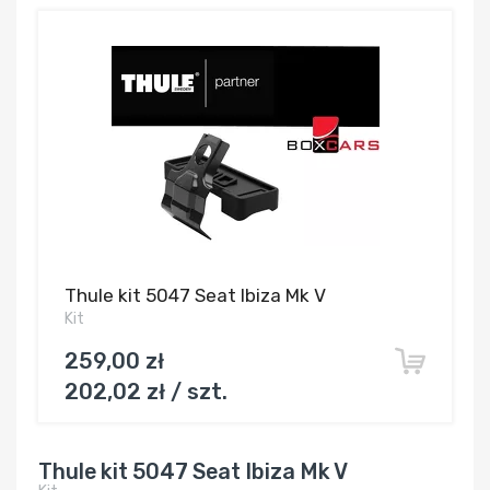
Thule kit 5047 Seat Ibiza Mk V
Kit
259,00 zł
202,02 zł / szt.
Thule kit 5047 Seat Ibiza Mk V