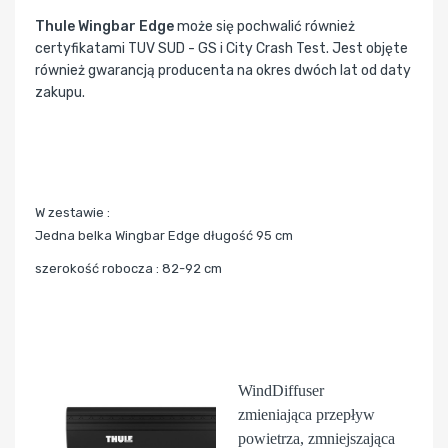
Thule Wingbar Edge
może się pochwalić również
certyfikatami TUV SUD - GS i City Crash Test. Jest objęte
również gwarancją producenta na okres dwóch lat od daty
zakupu.
W zestawie :
Jedna belka Wingbar Edge długość 95 cm
szerokość robocza : 82-92 cm
WindDiffuser
zmieniająca przepływ
powietrza, zmniejszająca