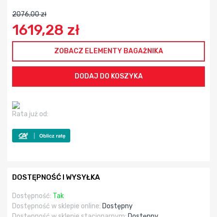
2076,00 zł
1619,28 zł
ZOBACZ ELEMENTY BAGAŻNIKA
Rata już od:
DOSTĘPNOŚĆ I WYSYŁKA
Dostępność:
Tak
Dostępność w sklepie online:
Dostępny
Dostępność w sklepie stacjonarnym:
Dostępny