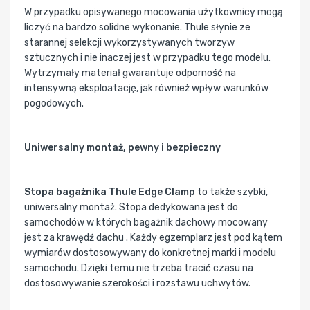
W przypadku opisywanego mocowania użytkownicy mogą
liczyć na bardzo solidne wykonanie. Thule słynie ze
starannej selekcji wykorzystywanych tworzyw
sztucznych i nie inaczej jest w przypadku tego modelu.
Wytrzymały materiał gwarantuje odporność na
intensywną eksploatację, jak również wpływ warunków
pogodowych.
Uniwersalny montaż, pewny i bezpieczny
Stopa bagażnika Thule Edge Clamp
to także szybki,
uniwersalny montaż. Stopa dedykowana jest do
samochodów w których bagażnik dachowy mocowany
jest za krawędź dachu . Każdy egzemplarz jest pod kątem
wymiarów dostosowywany do konkretnej marki i modelu
samochodu. Dzięki temu nie trzeba tracić czasu na
dostosowywanie szerokości i rozstawu uchwytów.