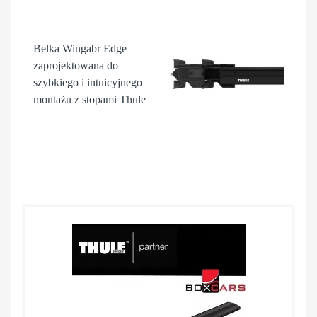
Belka Wingabr Edge
zaprojektowana do
szybkiego i intuicyjnego
montażu z stopami Thule