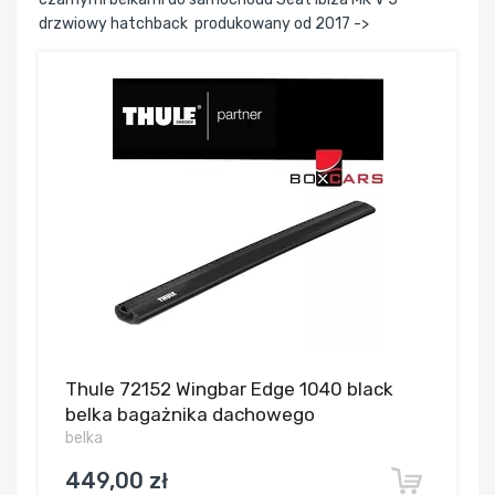
drzwiowy hatchback produkowany od 2017 ->
Thule 72152 Wingbar Edge 1040 black
belka bagażnika dachowego
belka
449,00 zł