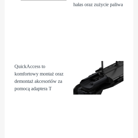
hałas oraz zużycie paliwa
QuickAccess
to
komfortowy montaż oraz
demontaż akcesori
ów
za
pomocą adaptera T