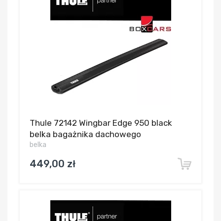
Thule 72142 Wingbar Edge 950 black
belka bagażnika dachowego
belka
449,00 zł