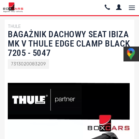
THULE
BAGAŻNIK DACHOWY SEAT IBIZA
MK V THULE EDGE CLAMP BLACK
7205 - 5047
7313020083209