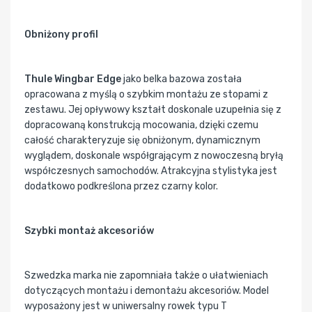
Obniżony profil
Thule Wingbar Edge
jako belka bazowa została
opracowana z myślą o szybkim montażu ze stopami z
zestawu. Jej opływowy kształt doskonale uzupełnia się z
dopracowaną konstrukcją mocowania, dzięki czemu
całość charakteryzuje się obniżonym, dynamicznym
wyglądem, doskonale współgrającym z nowoczesną bryłą
współczesnych samochodów. Atrakcyjna stylistyka jest
dodatkowo podkreślona przez czarny kolor.
Szybki montaż akcesoriów
Szwedzka marka nie zapomniała także o ułatwieniach
dotyczących montażu i demontażu akcesoriów. Model
wyposażony jest w uniwersalny rowek typu T