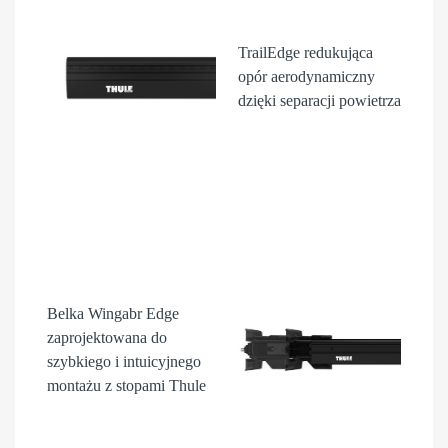
TrailEdge
redukująca
opór aerodynamiczny
dzięki separacji powietrza
Belka Wingabr Edge
zaprojektowana do
szybkiego i intuicyjnego
montażu z stopami Thule