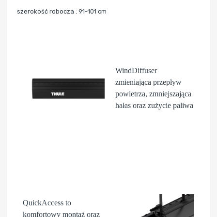
szerokość robocza : 91-101 cm
WindDiffuser
zmieniająca przepływ
powietrza, zmniejszająca
hałas oraz zużycie paliwa
QuickAccess
to
komfortowy montaż oraz