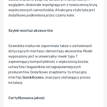
wyglądem, doskonale współgrającym z nowoczesną bryłą
współczesnych samochodów. Atrakcyjna stylistyka jest
dodatkowo podkreślona przez czarny kolor.
Szybki montaż akcesoriów
Szwedzka marka nie zapomniała także o ułatwieniach
dotyczących montażu i demontażu akcesoriów. Model
wyposażony jest w uniwersalny rowek typu T
zapewniający kompatybilność z większością boxów,
uchwytów i bagażników od najpopularniejszych
producentów. Dodatkowo znajdziemy tu intuicyjny
interfejs
QuickAccess
, znacząco ułatwiający proces
instalacji.
Certyfikowana jakość