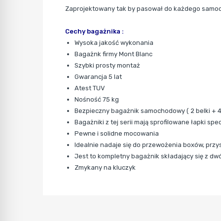
Zaprojektowany tak by pasował do każdego samoc
Cechy bagażnika :
Wysoka jakość wykonania
Bagażnk firmy Mont Blanc
Szybki prosty montaż
Gwarancja 5 lat
Atest TUV
Nośność 75 kg
Bezpieczny bagażnik samochodowy ( 2 belki + 
Bagażniki z tej serii mają sprofilowane łapki s
Pewne i solidne mocowania
Idealnie nadaje się do przewożenia boxów, przy
Jest to kompletny bagażnik składający się z d
Zmykany na kluczyk