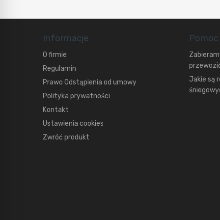
Informacje
Pomoc
O firmie
Zabieramy
przewozić
Regulamin
Jakie są 
Prawo Odstąpienia od umowy
śniegowyc
Polityka prywatności
Kontakt
Ustawienia cookies
Zwróć produkt