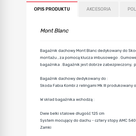
OPIS PRODUKTU
AKCESORIA
PO
Mont Blanc
Bagażnik dachowy Mont Blanc dedykowany do Skoda
montażu , za pomocą klucza imbusowego . Gumowe
bagażnika . Bagażnik jest dobrze zabezpieczony, p
Bagażnik dachowy dedykowany do :
Skoda Fabia Kombi
z relingami Mk III produkowany 
W skład bagażnika wchodzą :
Dwie belki stalowe długość 125 cm
System mocujący do dachu - cztery stopy AMC 54
Zamki