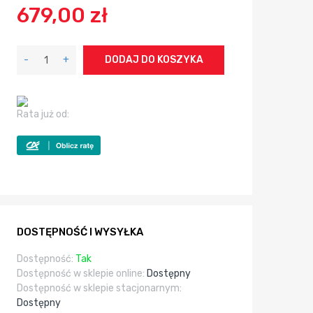
679,00 zł
-
+
DODAJ DO KOSZYKA
Rata już od:
DOSTĘPNOŚĆ I WYSYŁKA
Dostępność:
Tak
Dostępność w sklepie online:
Dostępny
Dostępność w sklepie stacjonarnym:
Dostępny