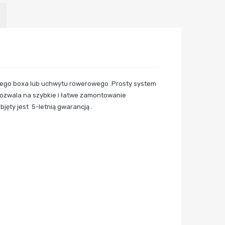
nego boxa lub uchwytu rowerowego .Prosty system
ozwala na szybkie i łatwe zamontowanie
ęty jest 5-letnią gwarancją .