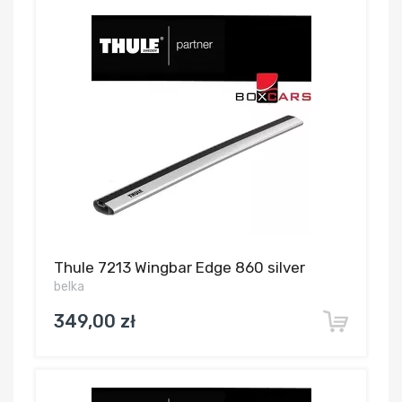
Thule 7213 Wingbar Edge 860 silver
belka
349,00 zł