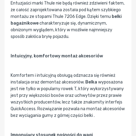
Entuzjaści marki Thule nie będą również zdziwieni faktem,
że całość zaprojektowana została pod kątem szybkiego
montażu ze stopami Thule 7206 Edge. Dzięki temu
belki
bagażnikowe
charakteryzuje się, dynamicznym,
obniżonym wyglądem, który w możliwie najmniejszy
sposób zakłóca bryłę pojazdu.
Intuicyjny, komfortowy montaż akcesoriów
Komfortem i intuicyjną obsługą odznacza się również
instalacja oraz demontaż akcesoriów.
Belka
wyposażona
jest nie tylko w popularny rowek T, który wykorzystywany
jest przy większości boxów oraz uchwytów przez prawie
wszystkich producentów, lecz także znakomity interfejs
QuickAccess. Rozwiązanie pozwala na montaż akcesoriów
bez wyciągania gumy z górnej części belki .
Imponujący stosunek nośności do wagi