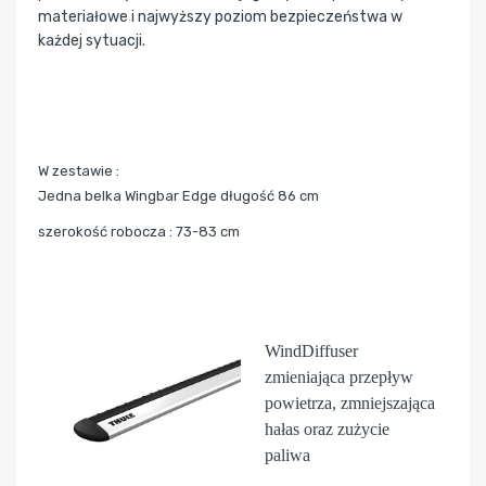
materiałowe i najwyższy poziom bezpieczeństwa w
każdej sytuacji.
W zestawie :
Jedna belka Wingbar Edge długość 86 cm
szerokość robocza : 73-83 cm
WindDiffuser
zmieniająca przepływ
powietrza, zmniejszająca
hałas oraz zużycie
paliwa