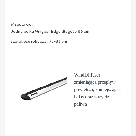
W zestawie :
Jedna belka Wingbar Edge długość 86 cm
szerokość robocza : 73-83 cm
WindDiffuser
zmieniająca przepływ
powietrza, zmniejszająca
hałas oraz zużycie
paliwa