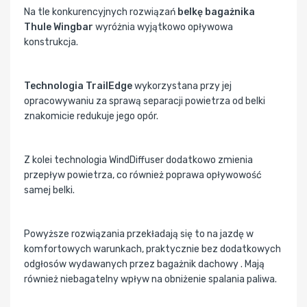
Na tle konkurencyjnych rozwiązań
belkę bagażnika
Thule Wingbar
wyróżnia wyjątkowo opływowa
konstrukcja.
Technologia TrailEdge
wykorzystana przy jej
opracowywaniu za sprawą separacji powietrza od belki
znakomicie redukuje jego opór.
Z kolei technologia WindDiffuser dodatkowo zmienia
przepływ powietrza, co również poprawa opływowość
samej belki.
Powyższe rozwiązania przekładają się to na jazdę w
komfortowych warunkach, praktycznie bez dodatkowych
odgłosów wydawanych przez bagażnik dachowy . Mają
również niebagatelny wpływ na obniżenie spalania paliwa.