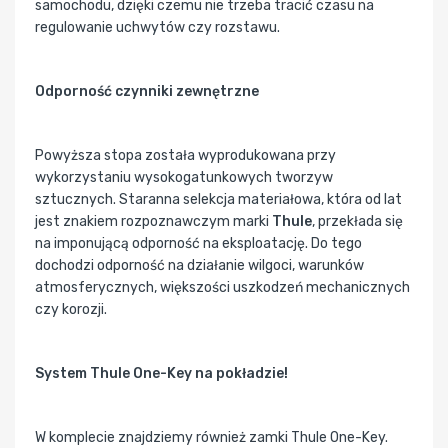
samochodu, dzięki czemu nie trzeba tracić czasu na
regulowanie uchwytów czy rozstawu.
Odporność czynniki zewnętrzne
Powyższa stopa została wyprodukowana przy
wykorzystaniu wysokogatunkowych tworzyw
sztucznych. Staranna selekcja materiałowa, która od lat
jest znakiem rozpoznawczym marki
Thule
, przekłada się
na imponującą odporność na eksploatację. Do tego
dochodzi odporność na działanie wilgoci, warunków
atmosferycznych, większości uszkodzeń mechanicznych
czy korozji.
System Thule One-Key na pokładzie!
W komplecie znajdziemy również zamki Thule One-Key.