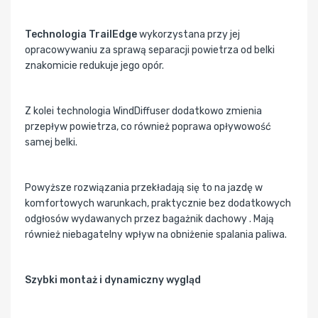
Technologia TrailEdge
wykorzystana przy jej
opracowywaniu za sprawą separacji powietrza od belki
znakomicie redukuje jego opór.
Z kolei technologia WindDiffuser dodatkowo zmienia
przepływ powietrza, co również poprawa opływowość
samej belki.
Powyższe rozwiązania przekładają się to na jazdę w
komfortowych warunkach, praktycznie bez dodatkowych
odgłosów wydawanych przez bagażnik dachowy . Mają
również niebagatelny wpływ na obniżenie spalania paliwa.
Szybki montaż i dynamiczny wygląd