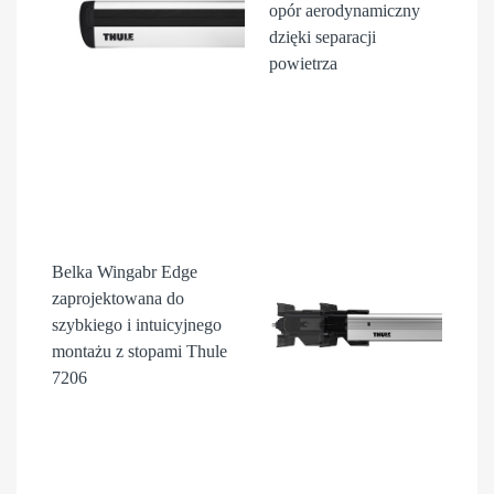
opór aerodynamiczny
dzięki separacji
powietrza
Belka Wingabr Edge
zaprojektowana do
szybkiego i intuicyjnego
montażu z stopami Thule
7206