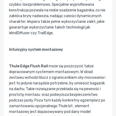
szybko i bezproblemowo. Specjalnie wyprofilowana
konstrukcja pozwala na niskie osadzenie bagażnika, co nie
zakłóca bryły nadwozia, nadając całości dynamicznych
charakter. Wspiera także pełne wykorzystanie zalet, jakie
gwarantuje wykorzystanie takich technologii jak
WindDiffuser czy TrailEdge.
Intuicyjny system montażowy
Thule Edge Flush Rail
może się poszczycić także
dopracowanym systemem montażowym. W skład
zestawu wchodzi klucz z ogranicznikiem siły mocowania i
jest to jedyne narzędzie potrzebne, by umieścić bagażnik
na dachu. Takie rozwiązanie przekłada się na pewność i
prostotę montażu oraz podwyższa bezpieczeństwo
podczas jazdy. Poza tym każdy konkretny egzemplarz po
zamontowaniu opcjonalnego Thule kit , element
montażowy jest dopasowywany pod dany model