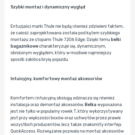
Szybki montaż i dynamiczny wygląd
Entuzjaści marki Thule nie będą również zdziwieni faktem,
że całość zaprojektowana została pod kątem szybkiego
montażu ze stopami Thule 7206 Edge. Dzięki temu
belki
bagażnikowe
charakteryzuje się, dynamicznym,
obniżonym wyglądem, który w możliwie najmniejszy
sposób zakłóca bryłę pojazdu.
Intuicyjny, komfortowy montaż akcesoriów
Komfortem i intuicyjną obsługą odznacza się również
instalacja oraz demontaż akcesoriów.
Belka
wyposażona
jest nie tylko w popularny rowek T, który wykorzystywany
jest przy większości boxów oraz uchwytów przez prawie
wszystkich producentów, lecz także znakomity interfejs
QuickAccess. Rozwiązanie pozwala na montaż akcesoriów