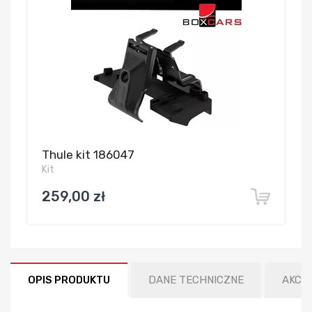
Thule kit 186047
Kit
259,00 zł
OPIS PRODUKTU
DANE TECHNICZNE
AKCE