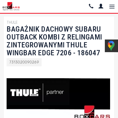
THULE
BAGAŻNIK DACHOWY SUBARU
OUTBACK KOMBI Z RELINGAMI
ZINTEGROWANYMI THULE
WINGBAR EDGE 7206 - 186047
7313020090269