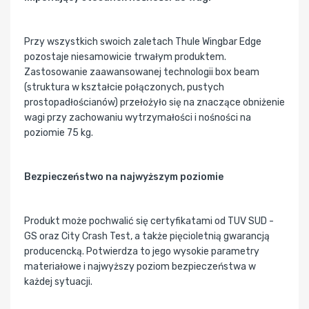
Przy wszystkich swoich zaletach Thule Wingbar Edge
pozostaje niesamowicie trwałym produktem.
Zastosowanie zaawansowanej technologii box beam
(struktura w kształcie połączonych, pustych
prostopadłościanów) przełożyło się na znaczące obniżenie
wagi przy zachowaniu wytrzymałości i nośności na
poziomie 75 kg.
Bezpieczeństwo na najwyższym poziomie
Produkt może pochwalić się certyfikatami od TUV SUD -
GS oraz City Crash Test, a także pięcioletnią gwarancją
producencką. Potwierdza to jego wysokie parametry
materiałowe i najwyższy poziom bezpieczeństwa w
każdej sytuacji.