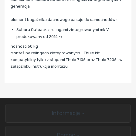
generacja
element bagażnika dachowego pasuje do samochodów :
Subaru Outback z relingami zintegrowanymi mk V
produkowany od 2014 ->
nośność 60 kg
Montaż na relingach zintegrowanych .
Thule kit
kompatybilny tylko z stopami Thule 7106 oraz Thule 7206 , w
załączniku instrukcja montażu .
Informacje
Pomoc