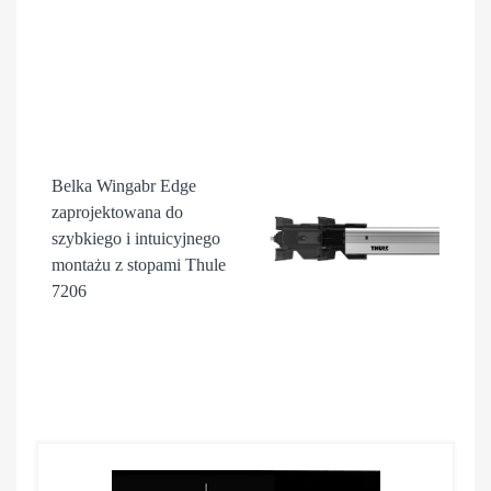
Belka Wingabr Edge
zaprojektowana do
szybkiego i intuicyjnego
montażu z stopami Thule
7206