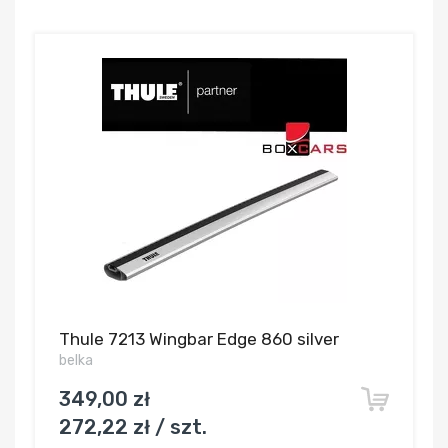
Thule 7213 Wingbar Edge 860 silver
belka
349,00 zł
272,22 zł / szt.