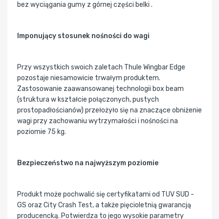
bez wyciągania gumy z górnej części belki .
Imponujący stosunek nośności do wagi
Przy wszystkich swoich zaletach Thule Wingbar Edge
pozostaje niesamowicie trwałym produktem.
Zastosowanie zaawansowanej technologii box beam
(struktura w kształcie połączonych, pustych
prostopadłościanów) przełożyło się na znaczące obniżenie
wagi przy zachowaniu wytrzymałości i nośności na
poziomie 75 kg.
Bezpieczeństwo na najwyższym poziomie
Produkt może pochwalić się certyfikatami od TUV SUD -
GS oraz City Crash Test, a także pięcioletnią gwarancją
producencką. Potwierdza to jego wysokie parametry