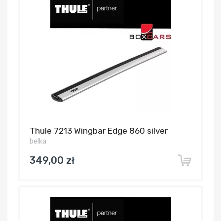
Thule 7213 Wingbar Edge 860 silver
belka
349,00 zł