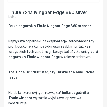
Thule 7213 Wingbar Edge 860 silver
belka
Belka bagażnika Thule Wingbar Edge 860 srebrna
Najwyższa odporność na eksploatację, aerodynamiczny
profil, doskonała kompatybilność i szybki montaż - ze
wszystkich tych zalet mogą korzystać użytkownicy
belki
bagażnika Thule Wingbar Edge
w kolorze srebrnym.
TrailEdge i WindDiffuser, czyli niskie spalanie i cicha
jazda!
Na tle konkurencyjnych rozwiązań
belkę bagażnika
Thule Wingbar
wyróżnia wyjątkowo opływowa
konstrukcja.