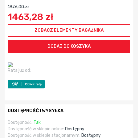
1876,00 zł
1463,28 zł
ZOBACZ ELEMENTY BAGAŻNIKA
Rata już od:
DOSTĘPNOŚĆ I WYSYŁKA
Dostępność:
Tak
Dostępność w sklepie online:
Dostępny
Dostępność w sklepie stacjonarnym:
Dostępny