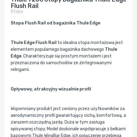
Flush Rail
Stopa
Stopa Flush Rail od bagażnika Thule Edge
Thule Edge Flush Rail
to idealna stopa montażowa jest
elementem popularnego bagażnika dachowego
Thule
Edge
. Charakteryzuje się prostym montażem i jest
przeznaczona do samochodów ze zintegrowanymi
relingami.
Opływowy, atrakcyjny wizualnie profil
Wspomniany produkt jest ceniony przez użytkowników za
aerodynamiczny profil gwarantujący cichą, komfortową, a
zarazem oszczędną jazdę. Duża w tym zasługa
opisywanej stopy. Model doskonale współpracuje z belkami
bazowymi Thule WingBar Edge, ich połączenie przebiega