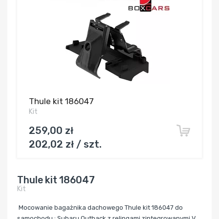
Thule kit 186047
Kit
259,00 zł
202,02 zł / szt.
Thule kit 186047
Kit
Mocowanie bagażnika dachowego Thule kit 186047 do
samochodu : Subaru Outback z relingami zintegrowanymi V