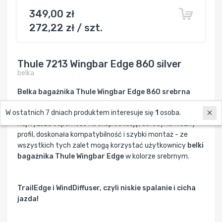
349,00 zł
272,22 zł / szt.
Thule 7213 Wingbar Edge 860 silver
belka
Belka bagażnika Thule Wingbar Edge 860 srebrna
W ostatnich 7 dniach produktem interesuje się
1
osoba.
Najwyższa odporność na eksploatację, aerodynamiczny
profil, doskonała kompatybilność i szybki montaż - ze
wszystkich tych zalet mogą korzystać użytkownicy
belki
bagażnika Thule Wingbar Edge
w kolorze srebrnym.
TrailEdge i WindDiffuser, czyli niskie spalanie i cicha
jazda!