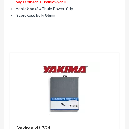
bagażnikach aluminiowych!!!
Montaż boxów Thule Power-Grip
Szerokość belki 85mm
Yakima kit 324