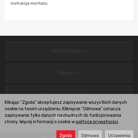
instrukcja montażu
Informacje
Pomoc
Płatności i dostawa
Klikając “Zgoda” akceptujesz zapisywanie wszystkich danych
cookie na twoim urządzeniu. Kliknięcie “Odmowa” oznacza
zapisywanie tylko danych niezbędnych do funkcjonowania
BOXCARS.PL
strony. Więcej informacji o cookie w
polityce prywatności
.
Zgoda
Odmowa
Ustawienia
sklep internetowy
Wsparcie i rozwój:
CONVERTIS.pl