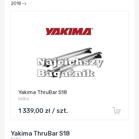
2018 ->
Yakima ThruBar S18
belka
1 339,00 zł / szt.
Yakima ThruBar S18