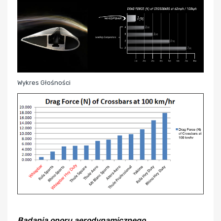
Wykres Głośności
Badania oporu aerodynamicznego