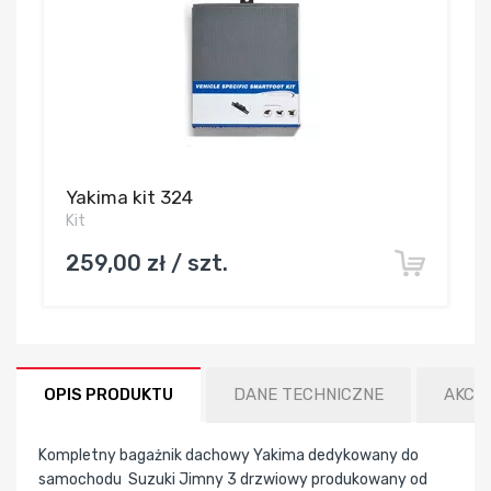
Yakima kit 324
Kit
259,00 zł / szt.
OPIS PRODUKTU
DANE TECHNICZNE
AKCE
Kompletny bagażnik dachowy Yakima dedykowany do
samochodu Suzuki Jimny 3 drzwiowy produkowany od