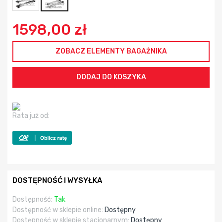
1598,00 zł
ZOBACZ ELEMENTY BAGAŻNIKA
Rata już od:
DOSTĘPNOŚĆ I WYSYŁKA
Dostępność:
Tak
Dostępność w sklepie online:
Dostępny
Dostępność w sklepie stacjonarnym:
Dostępny