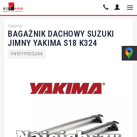
Yakima
BAGAŻNIK DACHOWY SUZUKI
JIMNY YAKIMA S18 K324
9419711103244