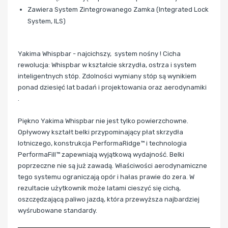
Zawiera System Zintegrowanego Zamka (Integrated Lock
System, ILS)
Yakima Whispbar - najcichszy, system nośny ! Cicha
rewolucja: Whispbar w kształcie skrzydła, ostrza i system
inteligentnych stóp. Zdolności wymiany stóp są wynikiem
ponad dziesięć lat badań i projektowania oraz aerodynamiki
.
Piękno Yakima Whispbar nie jest tylko powierzchowne.
Opływowy kształt belki przypominający płat skrzydła
lotniczego, konstrukcja PerformaRidge™ i technologia
PerformaFill™ zapewniają wyjątkową wydajność. Belki
poprzeczne nie są już zawadą. Właściwości aerodynamiczne
tego systemu ograniczają opór i hałas prawie do zera. W
rezultacie użytkownik może latami cieszyć się cichą,
oszczędzającą paliwo jazdą, która przewyższa najbardziej
wyśrubowane standardy.