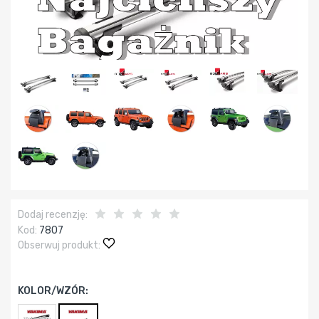
Dodaj recenzję:
Kod:
7807
Obserwuj produkt:
KOLOR/WZÓR: