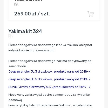
Kit
259,00 zł / szt.
Yakima kit 324
Kit
Element bagażnika dachowego kit 324 Yakima Whispbar
indywidualnie dopasowany do :
Element bagażnika dachowego Yakima dedykowany do
samochodu :
Jeep Wrangler JL 3 drzwiowy ,
produkowany od 2018->
Jeep Wrangler JL 5 drzwiowy , produkowany od 2018->
Suzuki Jimny 3 drzwiowy suv , produkowany od 2019 ->
Mocowany za
krawędź dachu samochodu , za rynienkę
dachową .
kompatybilny tylko z bagażnikami Yakima , w załączniku