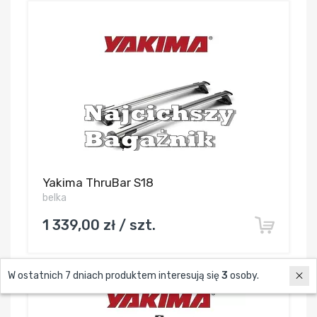
Yakima ThruBar S18
belka
1 339,00 zł / szt.
W ostatnich 7 dniach produktem interesują się
3
osoby.