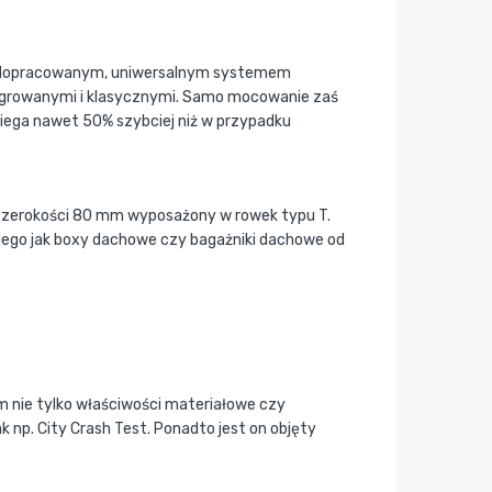
że dopracowanym, uniwersalnym systemem
egrowanymi i klasycznymi. Samo mocowanie zaś
iega nawet 50% szybciej niż w przypadku
 szerokości 80 mm wyposażony w rowek typu T.
iego jak boxy dachowe czy bagażniki dachowe od
m nie tylko właściwości materiałowe czy
k np. City Crash Test. Ponadto jest on objęty