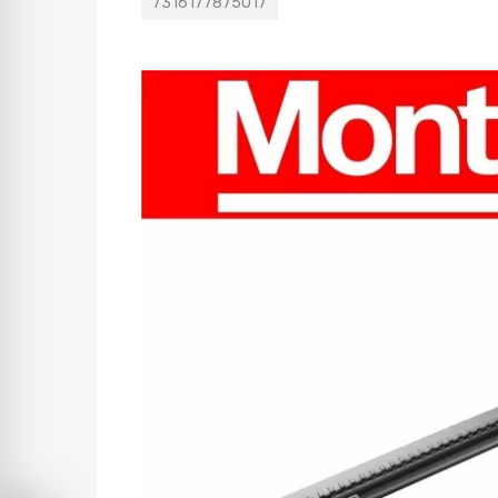
7316177875017