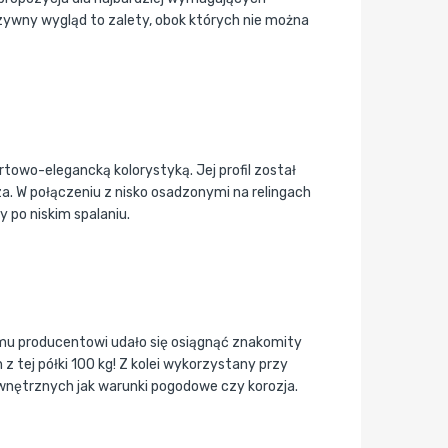
zywny wygląd to zalety, obok których nie można
ortowo-elegancką kolorystyką. Jej profil został
. W połączeniu z nisko osadzonymi na relingach
 po niskim spalaniu.
mu producentowi udało się osiągnąć znakomity
 tej półki 100 kg! Z kolei wykorzystany przy
wnętrznych jak warunki pogodowe czy korozja.