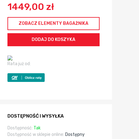
1449,00 zł
ZOBACZ ELEMENTY BAGAŻNIKA
Rata już od:
DOSTĘPNOŚĆ I WYSYŁKA
Dostępność:
Tak
Dostępność w sklepie online:
Dostępny