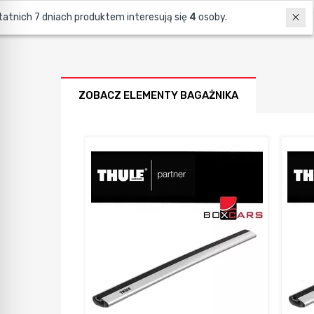
W ostatnich 7 dniach produktem interesują się
4
osoby.
ZOBACZ ELEMENTY BAGAŻNIKA