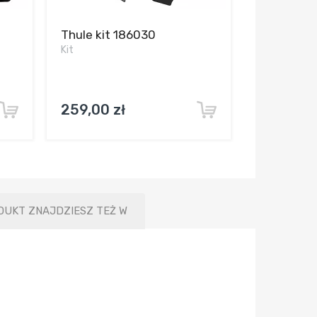
Thule kit 186030
Kit
259,00 zł
DUKT ZNAJDZIESZ TEŻ W