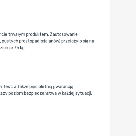
wicie trwałym produktem. Zastosowanie
 pustych prostopadłościanów) przełożyło się na
ziomie 75 kg.
 Test, a także pięcioletnią gwarancją
ższy poziom bezpieczeństwa w każdej sytuacji.