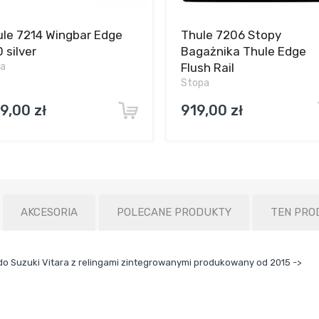
le 7214 Wingbar Edge
Thule 7206 Stopy
 silver
Bagażnika Thule Edge
ka
Flush Rail
Stopa
9,00 zł
919,00 zł
AKCESORIA
POLECANE PRODUKTY
TEN PRO
o Suzuki Vitara z relingami zintegrowanymi produkowany od 2015 ->