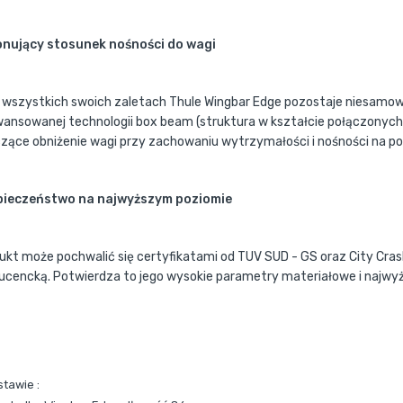
nujący stosunek nośności do wagi
 wszystkich swoich zaletach Thule Wingbar Edge pozostaje niesamo
ansowanej technologii box beam (struktura w kształcie połączonych,
zące obniżenie wagi przy zachowaniu wytrzymałości i nośności na po
pieczeństwo na najwyższym poziomie
ukt może pochwalić się certyfikatami od TUV SUD - GS oraz City Crash
ucencką. Potwierdza to jego wysokie parametry materiałowe i najwy
stawie :