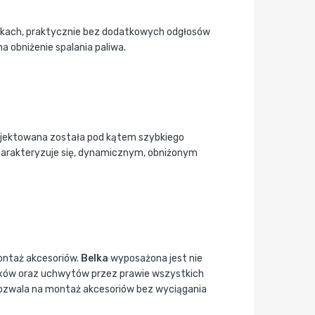
nkach, praktycznie bez dodatkowych odgłosów
 obniżenie spalania paliwa.
rojektowana została pod kątem szybkiego
arakteryzuje się, dynamicznym, obniżonym
montaż akcesoriów.
Belka
wyposażona jest nie
boxów oraz uchwytów przez prawie wszystkich
pozwala na montaż akcesoriów bez wyciągania