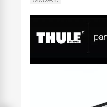
7313020090115