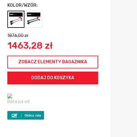
KOLOR/WZÓR:
1876,00 zł
1463,28 zł
ZOBACZ ELEMENTY BAGAŻNIKA
Rata już od: