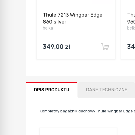
Thule 7213 Wingbar Edge
Thu
860 silver
950
belka
bel
349,00 zł
34
OPIS PRODUKTU
DANE TECHNICZNE
Kompletny bagażnik dachowy Thule Wingbar Edge d