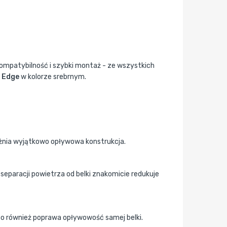
kompatybilność i szybki montaż - ze wszystkich
r Edge
w kolorze srebrnym.
nia wyjątkowo opływowa konstrukcja.
eparacji powietrza od belki znakomicie redukuje
co również poprawa opływowość samej belki.