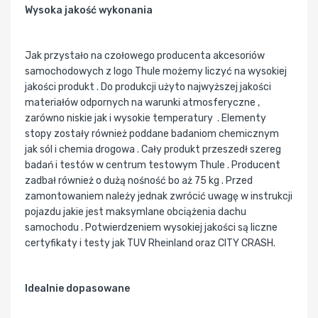
Wysoka jakość wykonania
Jak przystało na czołowego producenta akcesoriów
samochodowych z logo Thule możemy liczyć na wysokiej
jakości produkt . Do produkcji użyto najwyższej jakości
materiałów odpornych na warunki atmosferyczne ,
zarówno niskie jak i wysokie temperatury . Elementy
stopy zostały również poddane badaniom chemicznym
jak sól i chemia drogowa . Cały produkt przeszedł szereg
badań i testów w centrum testowym Thule . Producent
zadbał również o dużą nośność bo aż 75 kg . Przed
zamontowaniem należy jednak zwrócić uwagę w instrukcji
pojazdu jakie jest maksymlane obciążenia dachu
samochodu . Potwierdzeniem wysokiej jakości są liczne
certyfikaty i testy jak TUV Rheinland oraz CITY CRASH.
Idealnie dopasowane