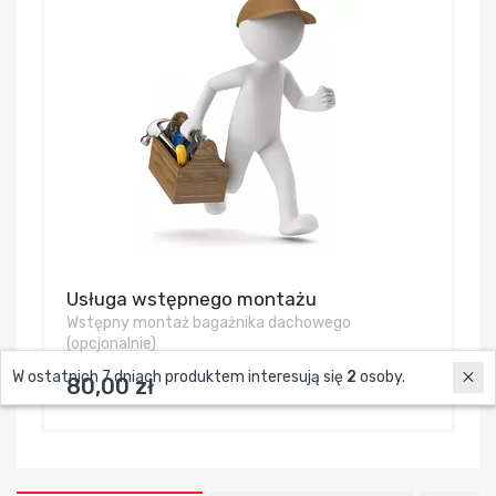
Usługa wstępnego montażu
Wstępny montaż bagażnika dachowego
(opcjonalnie)
W ostatnich 7 dniach produktem interesują się
2
osoby.
80,00 zł