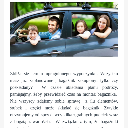
Zbliża się termin upragnionego wypoczynku. Wszystko
masz już zaplanowane , bagażnik zakupiony- tylko czy
poskładany? W czasie układania planu podróży,
pamiętajmy, żeby przewidzieć czas na montaż bagażnika.
Nie wszyscy zdajemy sobie sprawę z ilu elementów,
śrubek i części może składać się bagażnik. Zwykle
otrzymujemy od sprzedawcy kilka zgrabnych pudełek wraz
z bogatą zawartościa. W związku z tym, że bagażniki