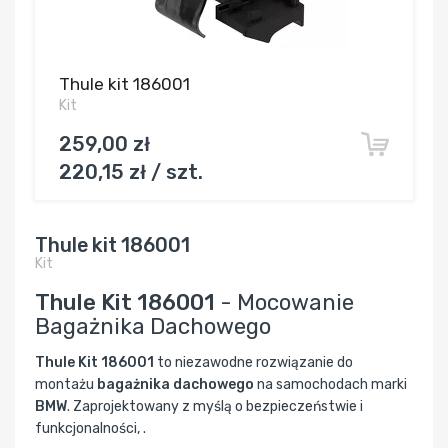
Thule kit 186001
Kit
259,00 zł
220,15 zł / szt.
Thule kit 186001
Kit
Thule Kit 186001
- Mocowanie
Bagażnika Dachowego
Thule Kit 186001
to niezawodne rozwiązanie do
montażu
bagażnika dachowego
na samochodach marki
BMW
. Zaprojektowany z myślą o bezpieczeństwie i
funkcjonalności, .