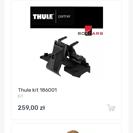
Thule kit 186001
Kit
259,00 zł