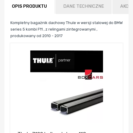
OPIS PRODUKTU
DANE TECHNICZNE
AKCE
Kompletny bagażnik dachowy Thule w wersji stalowej do BMW
series 5 kombi F11 , z relingami zintegrowanymi ,
produkowany od 2010 - 2017