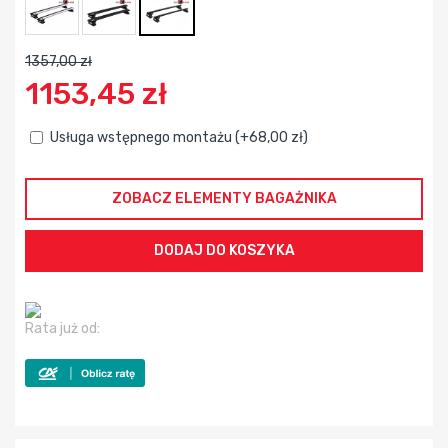
1357,00 zł
1153,45 zł
Usługa wstępnego montażu (+68,00 zł)
ZOBACZ ELEMENTY BAGAŻNIKA
Rata już od: