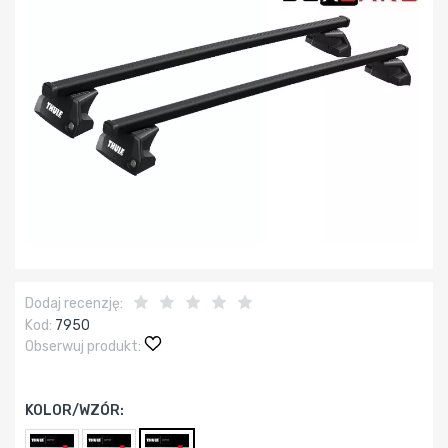
Dodaj recenzję:
Kod:
7950
Obserwuj produkt:
KOLOR/WZÓR: