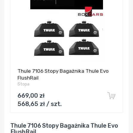
Thule 7106 Stopy Bagażnika Thule Evo
FlushRail
Stopa
669,00 zł
568,65 zł / szt.
Thule 7106 Stopy Bagażnika Thule Evo
FlushRail