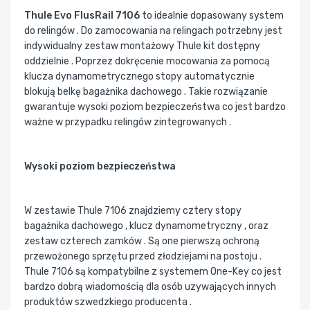
Thule Evo FlusRail 7106
to idealnie dopasowany system
do relingów . Do zamocowania na relingach potrzebny jest
indywidualny zestaw montażowy Thule kit dostępny
oddzielnie . Poprzez dokręcenie mocowania za pomocą
klucza dynamometrycznego stopy automatycznie
blokują belkę bagażnika dachowego . Takie rozwiązanie
gwarantuje wysoki poziom bezpieczeństwa co jest bardzo
ważne w przypadku relingów zintegrowanych .
Wysoki poziom bezpieczeństwa
W zestawie Thule 7106 znajdziemy cztery stopy
bagażnika dachowego , klucz dynamometryczny , oraz
zestaw czterech zamków . Są one pierwszą ochroną
przewożonego sprzętu przed złodziejami na postoju .
Thule 7106 są kompatybilne z systemem One-Key co jest
bardzo dobrą wiadomością dla osób uzywających innych
produktów szwedzkiego producenta .