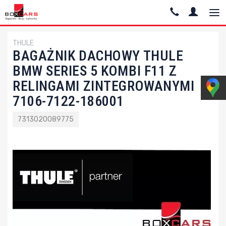
THULE
BAGAŻNIK DACHOWY THULE
BMW SERIES 5 KOMBI F11 Z
RELINGAMI ZINTEGROWANYMI
7106-7122-186001
7313020089775