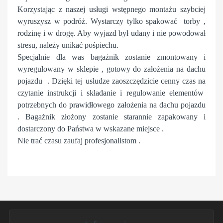
Korzystając z naszej usługi wstępnego montażu szybciej
wyruszysz w podróż. Wystarczy tylko spakować torby ,
rodzinę i w drogę. Aby wyjazd był udany i nie powodował
stresu, należy unikać pośpiechu.
Specjalnie dla was bagażnik zostanie zmontowany i
wyregulowany w sklepie , gotowy do założenia na dachu
pojazdu . Dzięki tej usłudze zaoszczędzicie cenny czas na
czytanie instrukcji i składanie i regulowanie elementów
potrzebnych do prawidłowego założenia na dachu pojazdu
. Bagażnik złożony zostanie starannie zapakowany i
dostarczony do Państwa w wskazane miejsce .
Nie trać czasu zaufaj profesjonalistom .