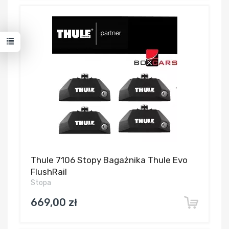
Thule 7106 Stopy Bagażnika Thule Evo
FlushRail
Stopa
669,00 zł