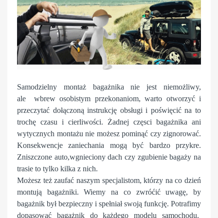
Samodzielny montaż bagażnika nie jest niemożliwy,
ale wbrew osobistym przekonaniom, warto otworzyć i
przeczytać dołączoną instrukcję obsługi i poświęcić na to
trochę czasu i cierliwości. Żadnej częsci bagażnika ani
wytycznych montażu nie możesz pominąć czy zignorować.
Konsekwencje zaniechania mogą być bardzo przykre.
Zniszczone auto,wgnieciony dach czy zgubienie bagaży na
trasie to tylko kilka z nich.
Możesz też zaufać naszym specjalistom, którzy na co dzień
montują bagażniki. Wiemy na co zwróćić uwagę, by
bagażnik był bezpieczny i spełniał swoją funkcję. Potrafimy
dopasować bagażnik do każdego modelu samochodu.