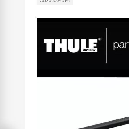
7313020090191