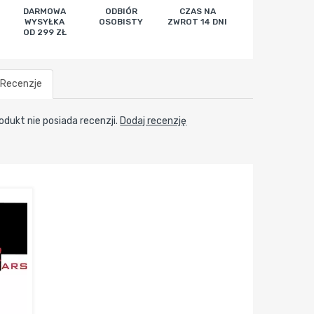
DARMOWA
ODBIÓR
CZAS NA
WYSYŁKA
OSOBISTY
ZWROT 14 DNI
OD 299 ZŁ
Recenzje
odukt nie posiada recenzji.
Dodaj recenzję