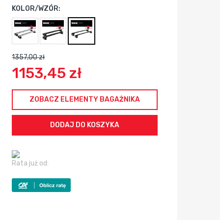
KOLOR/WZÓR:
1357,00 zł
1153,45 zł
ZOBACZ ELEMENTY BAGAŻNIKA
Rata już od: