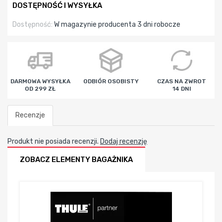
DOSTĘPNOŚĆ I WYSYŁKA
Dostępność:
W magazynie producenta 3 dni robocze
DARMOWA WYSYŁKA
ODBIÓR OSOBISTY
CZAS NA ZWROT
OD 299 ZŁ
14 DNI
Recenzje
Produkt nie posiada recenzji.
Dodaj recenzję
ZOBACZ ELEMENTY BAGAŻNIKA