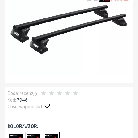
Dodaj recenzję:
Kod:
7946
Obserwuj produkt:
KOLOR/WZÓR: