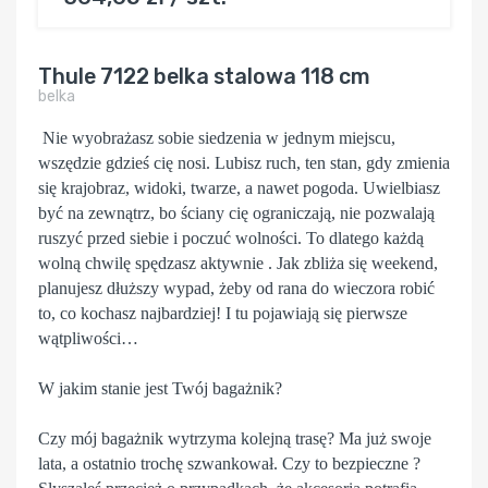
Thule 7122 belka stalowa 118 cm
belka
Nie wyobrażasz sobie siedzenia w jednym miejscu,
wszędzie gdzieś cię nosi. Lubisz ruch, ten stan, gdy zmienia
się krajobraz, widoki, twarze, a nawet pogoda. Uwielbiasz
być na zewnątrz, bo ściany cię ograniczają, nie pozwalają
ruszyć przed siebie i poczuć wolności. To dlatego każdą
wolną chwilę spędzasz aktywnie . Jak zbliża się weekend,
planujesz dłuższy wypad, żeby od rana do wieczora robić
to, co kochasz najbardziej! I tu pojawiają się pierwsze
wątpliwości…
W jakim stanie jest Twój bagażnik?
Czy mój bagażnik wytrzyma kolejną trasę? Ma już swoje
lata, a ostatnio trochę szwankował. Czy to bezpieczne ?