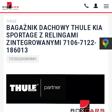
THULE
BAGAŻNIK DACHOWY THULE KIA
SPORTAGE Z RELINGAMI
ZINTEGROWANYMI 7106-7122-
186013
7313020089881