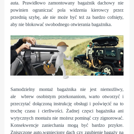
auta. Prawidłowo zamontowany bagażnik dachowy nie
powinien ograniczać pola widzenia kierowcy przez
przednią szybę, ale nie może być też za bardzo cofnięty,
aby nie blokować swobodnego otwierania bagażnika.
Samodzielny montaż bagażnika nie jest niemożliwy,
ale wbrew osobistym przekonaniom, warto otworzyć i
przeczytać dołączoną instrukcję obsługi i poświęcić na to
trochę czasu i cierliwości. Żadnej częsci bagażnika ani
wytycznych montażu nie możesz pominąć czy zignorować.
Konsekwencje zaniechania mogą być bardzo przykre.
Zniszczone auto,wgnieciony dach czy zgubienie bagaży na