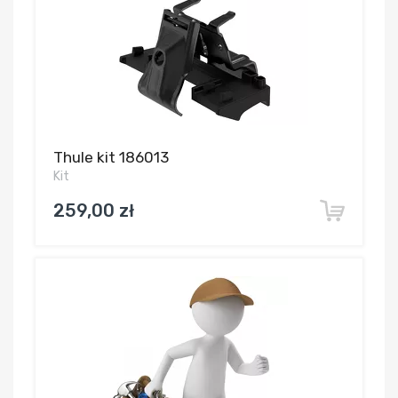
Thule kit 186013
Kit
259,00 zł