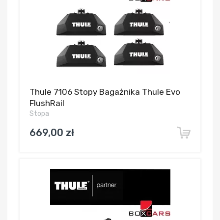
Thule 7106 Stopy Bagażnika Thule Evo
FlushRail
Stopa
669,00 zł