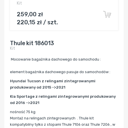
Kit
259,00 zł
220,15 zł / szt.
Thule kit 186013
Kit
Mocowanie bagażnika dachowego do samochodu :
element bagażnika dachowego pasuje do samochodów :
Hyundai Tucson z relingami zintegrowanymi
produkowany od 2015 ->2021
Kia Sportage z relingami zintegrowanymi produkowany
od 2016 ->2021
nośność 75 kg
Montaż na relingach zintegrowanych .
Thule kit
kompatybilny tylko z stopami Thule 7106 oraz Thule 7206 , w