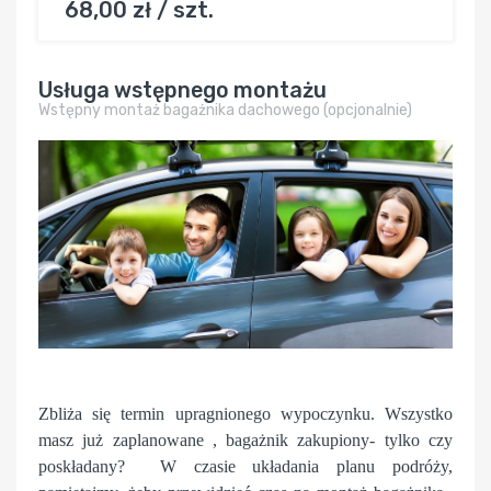
68,00 zł / szt.
Usługa wstępnego montażu
Wstępny montaż bagażnika dachowego (opcjonalnie)
Zbliża się termin upragnionego wypoczynku. Wszystko
masz już zaplanowane , bagażnik zakupiony- tylko czy
poskładany? W czasie układania planu podróży,