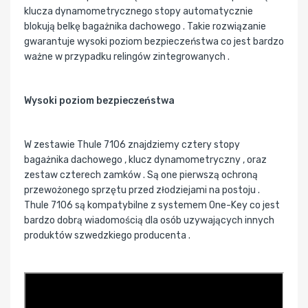
klucza dynamometrycznego stopy automatycznie
blokują belkę bagażnika dachowego . Takie rozwiązanie
gwarantuje wysoki poziom bezpieczeństwa co jest bardzo
ważne w przypadku relingów zintegrowanych .
Wysoki poziom bezpieczeństwa
W zestawie Thule 7106 znajdziemy cztery stopy
bagażnika dachowego , klucz dynamometryczny , oraz
zestaw czterech zamków . Są one pierwszą ochroną
przewożonego sprzętu przed złodziejami na postoju .
Thule 7106 są kompatybilne z systemem One-Key co jest
bardzo dobrą wiadomością dla osób uzywających innych
produktów szwedzkiego producenta .