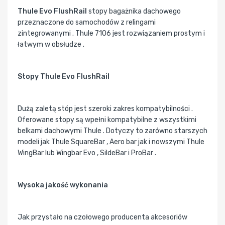
Thule Evo FlushRail
stopy bagażnika dachowego
przeznaczone do samochodów z relingami
zintegrowanymi . Thule 7106 jest rozwiązaniem prostym i
łatwym w obsłudze .
Stopy Thule Evo FlushRail
Dużą zaletą stóp jest szeroki zakres kompatybilności .
Oferowane stopy są wpełni kompatybilne z wszystkimi
belkami dachowymi Thule . Dotyczy to zarówno starszych
modeli jak Thule SquareBar , Aero bar jak i nowszymi Thule
WingBar lub Wingbar Evo , SildeBar i ProBar .
Wysoka jakość wykonania
Jak przystało na czołowego producenta akcesoriów