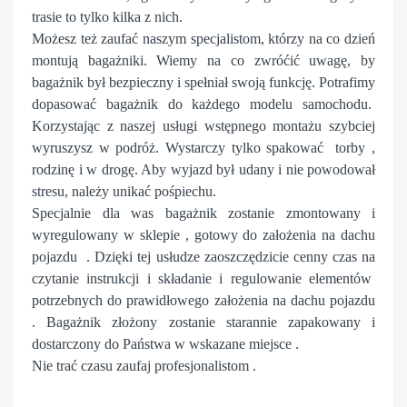
trasie to tylko kilka z nich.
Możesz też zaufać naszym specjalistom, którzy na co dzień
montują bagażniki. Wiemy na co zwróćić uwagę, by
bagażnik był bezpieczny i spełniał swoją funkcję. Potrafimy
dopasować bagażnik do każdego modelu samochodu.
Korzystając z naszej usługi wstępnego montażu szybciej
wyruszysz w podróż. Wystarczy tylko spakować torby ,
rodzinę i w drogę. Aby wyjazd był udany i nie powodował
stresu, należy unikać pośpiechu.
Specjalnie dla was bagażnik zostanie zmontowany i
wyregulowany w sklepie , gotowy do założenia na dachu
pojazdu . Dzięki tej usłudze zaoszczędzicie cenny czas na
czytanie instrukcji i składanie i regulowanie elementów
potrzebnych do prawidłowego założenia na dachu pojazdu
. Bagażnik złożony zostanie starannie zapakowany i
dostarczony do Państwa w wskazane miejsce .
Nie trać czasu zaufaj profesjonalistom .