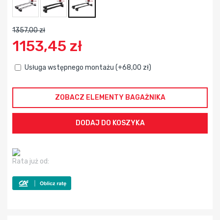
1357,00 zł
1153,45 zł
Usługa wstępnego montażu (+68,00 zł)
ZOBACZ ELEMENTY BAGAŻNIKA
Rata już od: