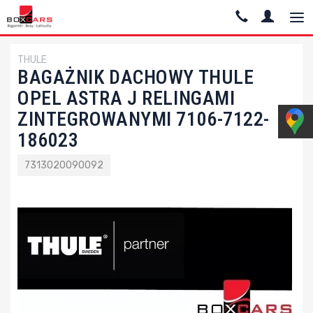
THULE
BAGAŻNIK DACHOWY THULE
OPEL ASTRA J RELINGAMI
ZINTEGROWANYMI 7106-7122-
186023
7313020090092