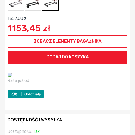
1357,00 zł
1153,45 zł
ZOBACZ ELEMENTY BAGAŻNIKA
Rata już od:
DOSTĘPNOŚĆ I WYSYŁKA
Dostępność:
Tak