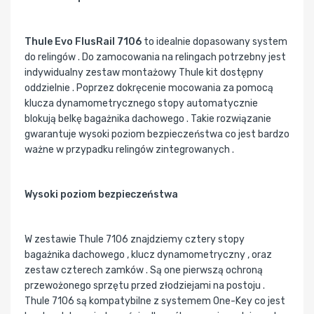
Thule Evo FlusRail 7106
to idealnie dopasowany system
do relingów . Do zamocowania na relingach potrzebny jest
indywidualny zestaw montażowy Thule kit dostępny
oddzielnie . Poprzez dokręcenie mocowania za pomocą
klucza dynamometrycznego stopy automatycznie
blokują belkę bagażnika dachowego . Takie rozwiązanie
gwarantuje wysoki poziom bezpieczeństwa co jest bardzo
ważne w przypadku relingów zintegrowanych .
Wysoki poziom bezpieczeństwa
W zestawie Thule 7106 znajdziemy cztery stopy
bagażnika dachowego , klucz dynamometryczny , oraz
zestaw czterech zamków . Są one pierwszą ochroną
przewożonego sprzętu przed złodziejami na postoju .
Thule 7106 są kompatybilne z systemem One-Key co jest