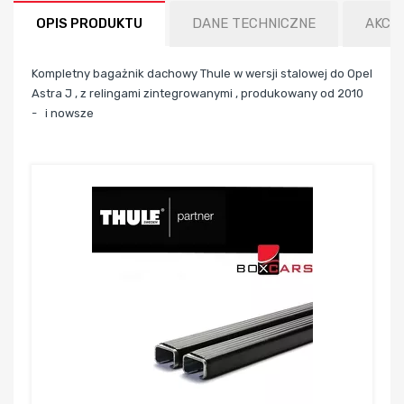
OPIS PRODUKTU
DANE TECHNICZNE
AKCE
Kompletny bagażnik dachowy Thule w wersji stalowej do Opel
Astra J , z relingami zintegrowanymi , produkowany od 2010
- i nowsze