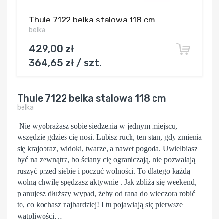
Thule 7122 belka stalowa 118 cm
belka
429,00 zł
364,65 zł / szt.
Thule 7122 belka stalowa 118 cm
belka
Nie wyobrażasz sobie siedzenia w jednym miejscu,
wszędzie gdzieś cię nosi. Lubisz ruch, ten stan, gdy zmienia
się krajobraz, widoki, twarze, a nawet pogoda. Uwielbiasz
być na zewnątrz, bo ściany cię ograniczają, nie pozwalają
ruszyć przed siebie i poczuć wolności. To dlatego każdą
wolną chwilę spędzasz aktywnie . Jak zbliża się weekend,
planujesz dłuższy wypad, żeby od rana do wieczora robić
to, co kochasz najbardziej! I tu pojawiają się pierwsze
wątpliwości…