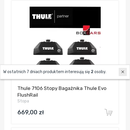
W ostatnich 7 dniach produktem interesują się
2
osoby.
Thule 7106 Stopy Bagażnika Thule Evo
FlushRail
Stopa
669,00 zł