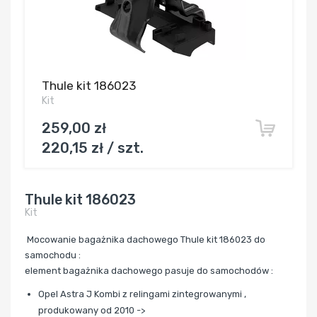
Thule kit 186023
Kit
259,00 zł
220,15 zł / szt.
Thule kit 186023
Kit
Mocowanie bagażnika dachowego Thule kit 186023 do
samochodu :
element bagażnika dachowego pasuje do samochodów :
Opel Astra J Kombi z relingami zintegrowanymi ,
produkowany od 2010 ->