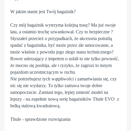
W jakim stanie jest Twój bagażnik?
Czy mój bagażnik wytrzyma kolejną trasę? Ma już swoje
lata, a ostatnio trochę szwankował. Czy to bezpieczne ?
Słyszałeś przecież o przypadkach, że akcesoria potrafią
spadać z bagażnika, być może przez złe umocowanie, a
może właśnie z powodu jego złego stanu technicznego?
Rower uderzający z impetem o asfalt to nie tylko pewność,
że mocno się poobija, ale i ryzyko, że zagrozi to innym
pojazdom uczestniczącym w ruchu.
Nie potrzebujesz tych wątpliwości i zamartwiania się, czy
nic się nie wydarzy. To tylko zatruwa twoje dobre
samopoczucie. Zamiast tego, lepiej zmienić model na
lepszy - na zupełnie nową serię bagażników Thule EVO z
belką stalową kwadratową.
Thule - sprawdzone rozwiązania