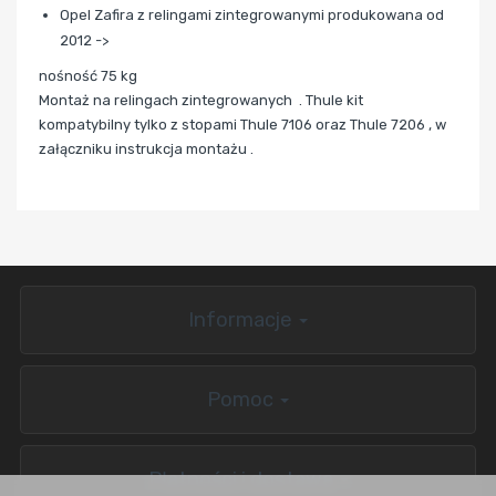
Opel Zafira z relingami zintegrowanymi produkowana od
2012 ->
nośność 75 kg
Montaż na relingach zintegrowanych .
Thule kit
kompatybilny tylko z stopami Thule 7106 oraz Thule 7206 , w
załączniku instrukcja montażu .
Informacje
Pomoc
Płatności i dostawa