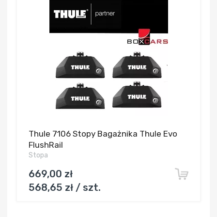
Thule 7106 Stopy Bagażnika Thule Evo
FlushRail
Stopa
669,00 zł
568,65 zł / szt.