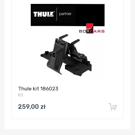
Thule kit 186023
Kit
259,00 zł