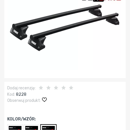
Dodaj recenzję:
Kod:
8228
Obserwuj produkt:
KOLOR/WZÓR: