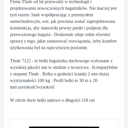
Firma Thule od lat przewodzi w technologii i
projektowaniu nowoczesnych bagażników. Nie inaczej jest
tym razem. Stale współpracując z przemysłem
samochodowym, wie, jak powinna zostać zaprojektowana
konstrukcja, aby stanowiła pewny punkt i podporę dla
przewożonego bagażu . Doskonale zdaje sobie również
sprawę z tego, jakie zastosować rozwiązania, żeby komfort
użytkowania był na najwyższym poziomie.
Thule 7122 - to belki bagażnika dachowego wykonane z
wysokiej jakości stai w otulinie z tworzywa . Kompatybilne
z stopami Thule . Belka o grubości ścianki 2 mm dużej
wytrzymałości 100 kg . Profil belki to 30 m x 20
mm szerokość/wysokość
.
W ofrcie dwie belki stalowe o długości 118 cm