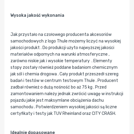
Wysoka jakość wykonania
Jak przystało na czołowego producenta akcesoriów
samochodowych z logo Thule możemy liczyć na wysokiej
jakości produkt . Do produkcji użyto najwyższej jakości
materiałów odpornych na warunki atmosferyczne ,
zarówno niskie jak i wysokie temperatury . Elementy
stopy zostały również poddane badaniom chemicznym
jak sól i chemia drogowa . Cały produkt przeszedł szereg
badań i testów w centrum testowym Thule . Producent
zadbał również o dużą nośność bo aż 75 kg . Przed
zamontowaniem należy jednak zwrócić uwagę w instrukcji
pojazdu jakie jest maksymlane obciążenia dachu
samochodu . Potwierdzeniem wysokiej jakości są liczne
certyfikaty i testy jak TUV Rheinland oraz CITY CRASH.
Idealnie dopasowane