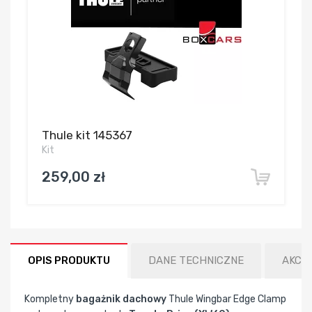
Thule kit 145367
Kit
259,00 zł
OPIS PRODUKTU
DANE TECHNICZNE
AKCE
Kompletny
bagażnik dachowy
Thule Wingbar Edge Clamp