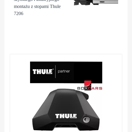
montażu z stopami Thule
7206