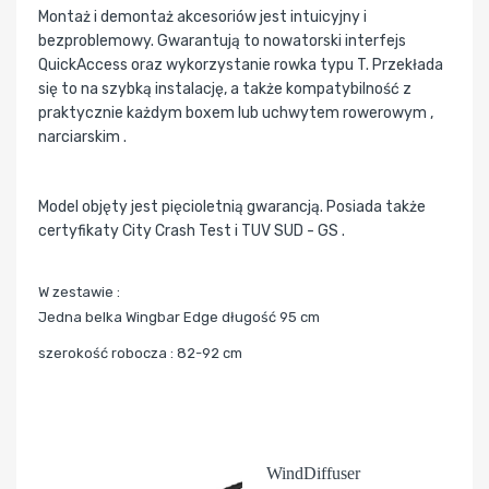
Montaż i demontaż akcesoriów jest intuicyjny i
bezproblemowy. Gwarantują to nowatorski interfejs
QuickAccess oraz wykorzystanie rowka typu T. Przekłada
się to na szybką instalację, a także kompatybilność z
praktycznie każdym boxem lub uchwytem rowerowym ,
narciarskim .
Model objęty jest pięcioletnią gwarancją. Posiada także
certyfikaty City Crash Test i TUV SUD - GS .
W zestawie :
Jedna belka Wingbar Edge długość 95 cm
szerokość robocza : 82-92 cm
WindDiffuser