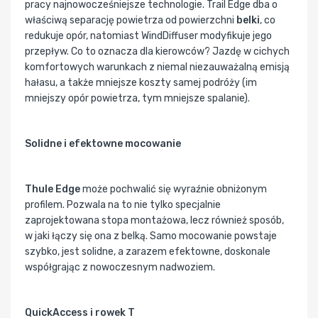
pracy najnowocześniejsze technologie. Trail Edge dba o
właściwą separację powietrza od powierzchni
belki
, co
redukuje opór, natomiast WindDiffuser modyfikuje jego
przepływ. Co to oznacza dla kierowców? Jazdę w cichych
komfortowych warunkach z niemal niezauważalną emisją
hałasu, a także mniejsze koszty samej podróży (im
mniejszy opór powietrza, tym mniejsze spalanie).
Solidne i efektowne mocowanie
Thule Edge
może pochwalić się wyraźnie obniżonym
profilem. Pozwala na to nie tylko specjalnie
zaprojektowana stopa montażowa, lecz również sposób,
w jaki łączy się ona z belką. Samo mocowanie powstaje
szybko, jest solidne, a zarazem efektowne, doskonale
współgrając z nowoczesnym nadwoziem.
QuickAccess i rowek T