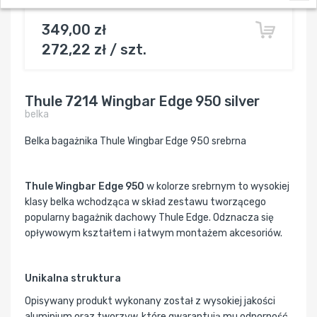
belka
349,00 zł
272,22 zł / szt.
Thule 7214 Wingbar Edge 950 silver
belka
Belka bagażnika Thule Wingbar Edge 950 srebrna
Thule Wingbar Edge 950
w kolorze srebrnym to wysokiej
klasy belka wchodząca w skład zestawu tworzącego
popularny bagażnik dachowy Thule Edge. Odznacza się
opływowym kształtem i łatwym montażem akcesoriów.
Unikalna struktura
Opisywany produkt wykonany został z wysokiej jakości
aluminium oraz tworzyw, które gwarantują mu odporność