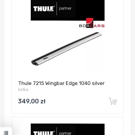
Thule 7215 Wingbar Edge 1040 silver
belka
349,00 zł