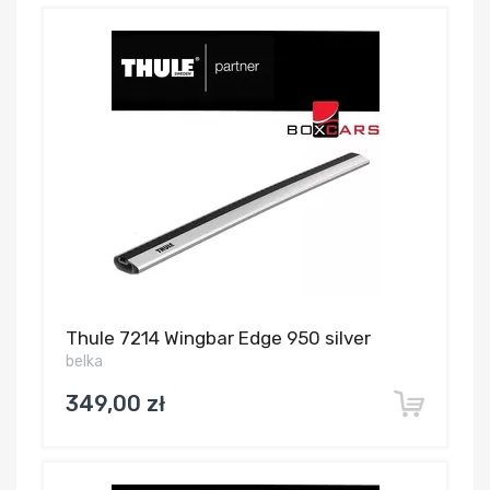
Thule 7214 Wingbar Edge 950 silver
belka
349,00 zł