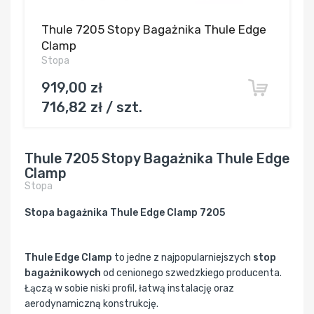
Thule 7205 Stopy Bagażnika Thule Edge
Clamp
Stopa
919,00 zł
716,82 zł / szt.
Thule 7205 Stopy Bagażnika Thule Edge
Clamp
Stopa
Stopa bagażnika Thule Edge Clamp 7205
Thule Edge Clamp
to jedne z najpopularniejszych
stop
bagażnikowych
od cenionego szwedzkiego producenta.
Łączą w sobie niski profil, łatwą instalację oraz
aerodynamiczną konstrukcję.