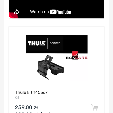
Thule kit 145367
Kit
259,00 zł