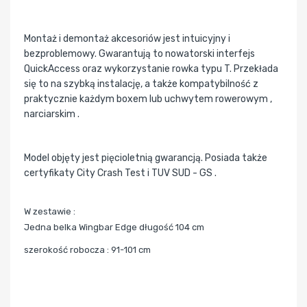
Montaż i demontaż akcesoriów jest intuicyjny i
bezproblemowy. Gwarantują to nowatorski interfejs
QuickAccess oraz wykorzystanie rowka typu T. Przekłada
się to na szybką instalację, a także kompatybilność z
praktycznie każdym boxem lub uchwytem rowerowym ,
narciarskim .
Model objęty jest pięcioletnią gwarancją. Posiada także
certyfikaty City Crash Test i TUV SUD - GS .
W zestawie :
Jedna belka Wingbar Edge długość 104 cm
szerokość robocza : 91-101 cm