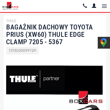
THULE
BAGAŻNIK DACHOWY TOYOTA
PRIUS (XW60) THULE EDGE
CLAMP 7205 - 5367
7313020099729