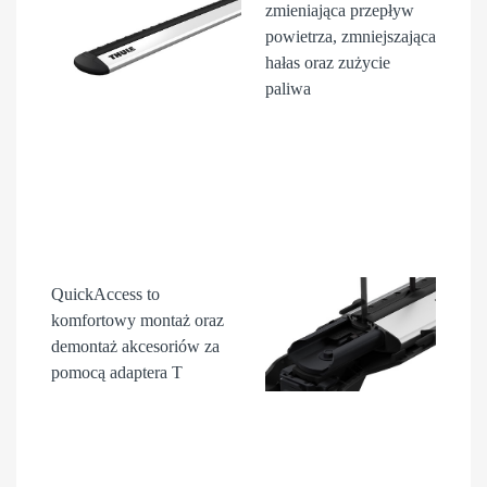
zmieniająca przepływ
powietrza, zmniejszająca
hałas oraz zużycie
paliwa
QuickAccess
to
komfortowy montaż oraz
demontaż akcesori
ów
za
pomocą adaptera T