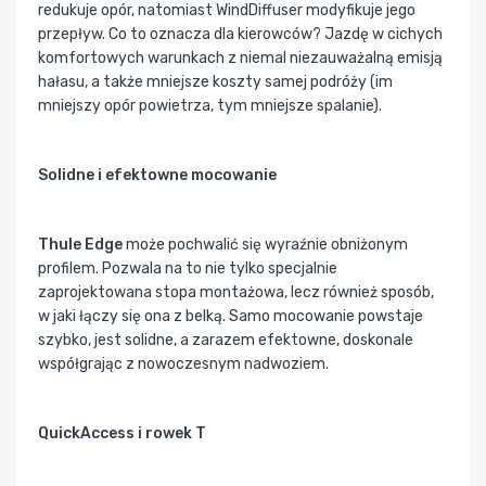
redukuje opór, natomiast WindDiffuser modyfikuje jego
przepływ. Co to oznacza dla kierowców? Jazdę w cichych
komfortowych warunkach z niemal niezauważalną emisją
hałasu, a także mniejsze koszty samej podróży (im
mniejszy opór powietrza, tym mniejsze spalanie).
Solidne i efektowne mocowanie
Thule Edge
może pochwalić się wyraźnie obniżonym
profilem. Pozwala na to nie tylko specjalnie
zaprojektowana stopa montażowa, lecz również sposób,
w jaki łączy się ona z belką. Samo mocowanie powstaje
szybko, jest solidne, a zarazem efektowne, doskonale
współgrając z nowoczesnym nadwoziem.
QuickAccess i rowek T