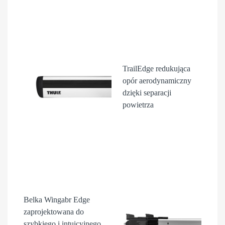
TrailEdge
redukująca
opór aerodynamiczny
dzięki separacji
powietrza
Belka Wingabr Edge
zaprojektowana do
szybkiego i intuicyjnego