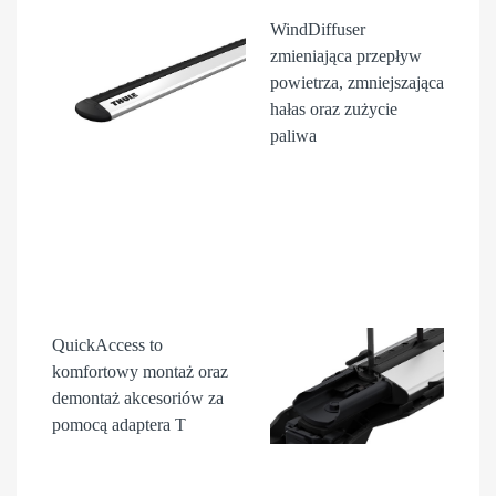
WindDiffuser
zmieniająca przepływ
powietrza, zmniejszająca
hałas oraz zużycie
paliwa
QuickAccess
to
komfortowy montaż oraz
demontaż akcesori
ów
za
pomocą adaptera T