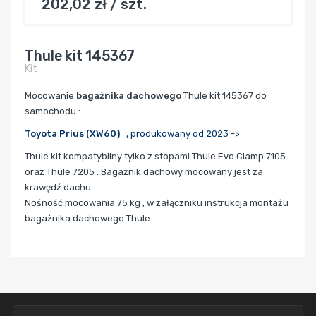
202,02 zł / szt.
Thule kit 145367
Kit
Mocowanie
bagażnika dachowego
Thule kit 145367 do
samochodu :
Toyota Prius (XW60)
, produkowany od 2023 ->
Thule kit kompatybilny tylko z stopami Thule Evo Clamp 7105
oraz Thule 7205 . Bagażnik dachowy mocowany jest za
krawędź dachu .
Nośność mocowania 75 kg , w załączniku instrukcja montażu
bagażnika dachowego Thule