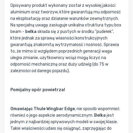
Opisywany produkt wykonany został z wysokiej jakości
aluminium oraz tworzyw, które gwarantują mu odporność
na eksploatację oraz działanie warunków zewnętrznych.
Na specjalną uwagę zasługuje unikalna struktura typu box
beam -
belka
składa się z pustych w środku "pudełek",
które jednak za sprawą własności konstrukcyjnych
gwarantują znakomitą wytrzymałość i nośność. Sprawia
to, że mimo iż względem poprzednich generacji waga
uległa zmianie, użytkownicy wciąż mogą liczyć na
odporność mechaniczną oraz duży udźwig (do 75 w
zależności od danego pojazdu).
Pomijalny opór powietrza!
Omawiając Thule Wingbar Edge
, nie sposób wspomnieć
również o jego aspekcie aerodynamicznym.
Belka
jest
jednym z najbardziej opływowych modeli w swojej klasie.
Takie właściwości udało się osiągnąć, zaprzęgając do