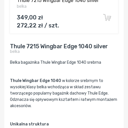
Thule 7215 Wingbar Edge 1040 silver
belka
349,00 zł
272,22 zł / szt.
Thule 7215 Wingbar Edge 1040 silver
belka
Belka bagażnika Thule Wingbar Edge 1040 srebrna
Thule Wingbar Edge 1040
w kolorze srebrnym to
wysokiej klasy belka wchodząca w skład zestawu
tworzącego popularny bagażnik dachowy Thule Edge.
Odznacza się opływowym kształtem i łatwym montażem
akcesoriów.
Unikalna struktura