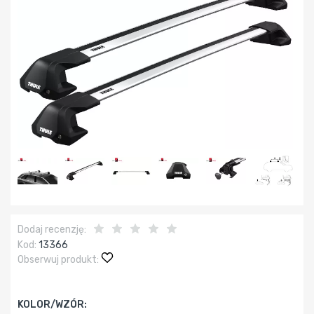
Dodaj recenzję:
Kod:
13366
Obserwuj produkt:
KOLOR/WZÓR: