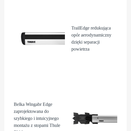
TrailEdge
redukująca
opór aerodynamiczny
dzięki separacji
powietrza
Belka Wingabr Edge
zaprojektowana do
szybkiego i intuicyjnego
montażu z stopami Thule