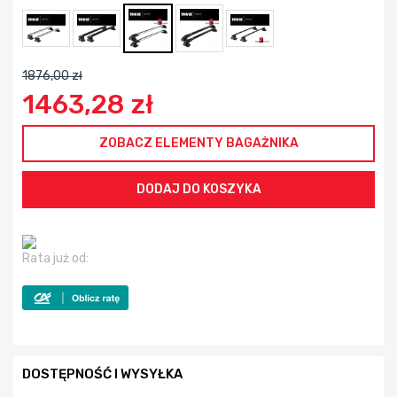
1876,00 zł
1463,28 zł
ZOBACZ ELEMENTY BAGAŻNIKA
Rata już od:
DOSTĘPNOŚĆ I WYSYŁKA