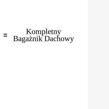
Kompletny
=
Bagażnik Dachowy