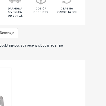
DARMOWA
ODBIÓR
CZAS NA
WYSYŁKA
OSOBISTY
ZWROT 14 DNI
OD 299 ZŁ
Recenzje
odukt nie posiada recenzji.
Dodaj recenzję