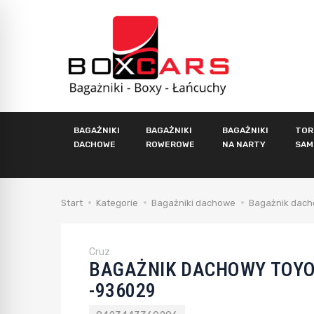
BAGAŻNIKI
BAGAŻNIKI
BAGAŻNIKI
TOR
DACHOWE
ROWEROWE
NA NARTY
SAM
Start
Kategorie
Bagażniki dachowe
Bagażnik dach
Cruz
BAGAŻNIK DACHOWY TOYOT
-936029