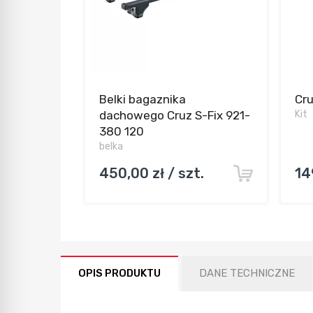
Belki bagaznika
Cru
dachowego Cruz S-Fix 921-
Kit
380 120
belka
450,00 zł / szt.
14
OPIS PRODUKTU
DANE TECHNICZNE