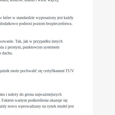
w które w standardzie wyposażony jest każdy
o dodatkowo podnosi poziom bezpieczeństwa.
tkowanie. Tak, jak w przypadku innych
enia z prostym, punktowym systemem
o dachu.
agażnik może pochwalić się certyfikatami TUV
oku i należy do grona najważniejszych
 Faktem wartym podkreślenia okazuje się
ażdy nowo wprowadzany na rynek model jest