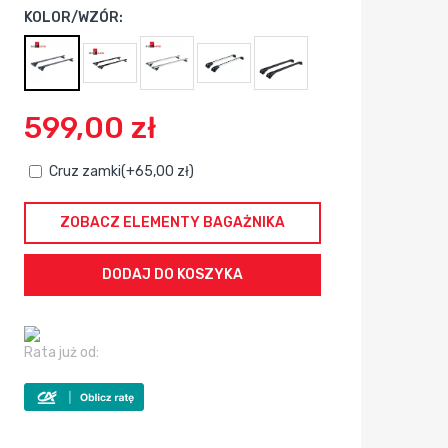
KOLOR/WZÓR:
599,00 zł
Cruz zamki(+65,00 zł)
ZOBACZ ELEMENTY BAGAŻNIKA
Rata już od: