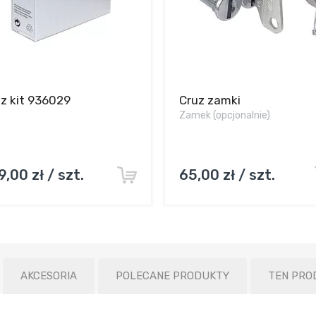
z kit 936029
Cruz zamki
Zamek (opcjonalnie)
9,00 zł / szt.
65,00 zł / szt.
AKCESORIA
POLECANE PRODUKTY
TEN PRO