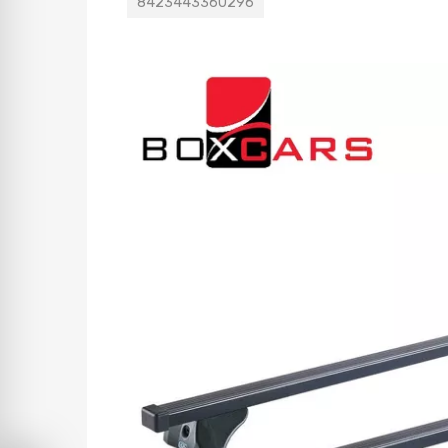
8423443360296