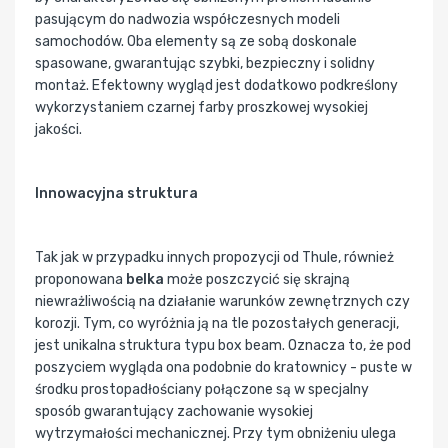
pasującym do nadwozia współczesnych modeli
samochodów. Oba elementy są ze sobą doskonale
spasowane, gwarantując szybki, bezpieczny i solidny
montaż. Efektowny wygląd jest dodatkowo podkreślony
wykorzystaniem czarnej farby proszkowej wysokiej
jakości.
Innowacyjna struktura
Tak jak w przypadku innych propozycji od Thule, również
proponowana
belka
może poszczycić się skrajną
niewrażliwością na działanie warunków zewnętrznych czy
korozji. Tym, co wyróżnia ją na tle pozostałych generacji,
jest unikalna struktura typu box beam. Oznacza to, że pod
poszyciem wygląda ona podobnie do kratownicy - puste w
środku prostopadłościany połączone są w specjalny
sposób gwarantujący zachowanie wysokiej
wytrzymałości mechanicznej. Przy tym obniżeniu ulega