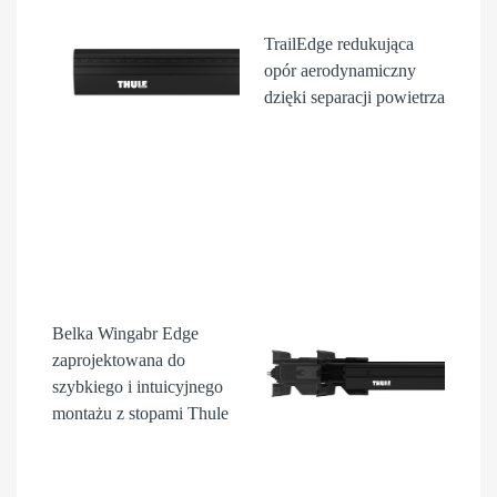
TrailEdge
redukująca
opór aerodynamiczny
dzięki separacji powietrza
Belka Wingabr Edge
zaprojektowana do
szybkiego i intuicyjnego
montażu z stopami Thule