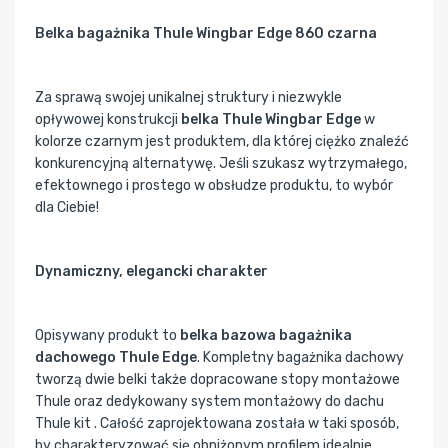
Belka bagażnika Thule Wingbar Edge 860 czarna
Za sprawą swojej unikalnej struktury i niezwykle
opływowej konstrukcji
belka Thule Wingbar Edge
w
kolorze czarnym jest produktem, dla której ciężko znaleźć
konkurencyjną alternatywę. Jeśli szukasz wytrzymałego,
efektownego i prostego w obsłudze produktu, to wybór
dla Ciebie!
Dynamiczny, elegancki charakter
Opisywany produkt to
belka bazowa bagażnika
dachowego Thule Edge
. Kompletny bagażnika dachowy
tworzą dwie belki także dopracowane stopy montażowe
Thule oraz dedykowany system montażowy do dachu
Thule kit . Całość zaprojektowana została w taki sposób,
by charakteryzować się obniżonym profilem idealnie