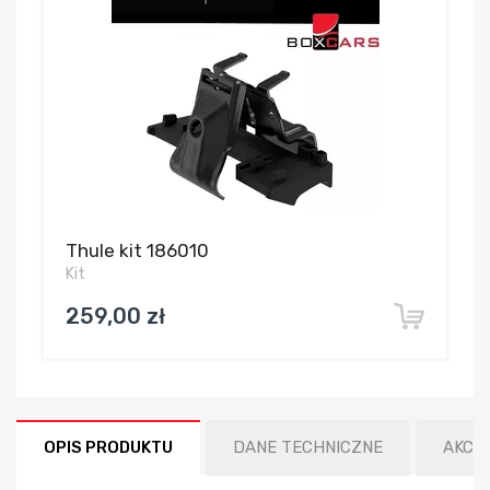
Thule kit 186010
Kit
259,00 zł
OPIS PRODUKTU
DANE TECHNICZNE
AKCE