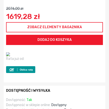
2076,00 zł
1619,28 zł
ZOBACZ ELEMENTY BAGAŻNIKA
Rata już od:
DOSTĘPNOŚĆ I WYSYŁKA
Dostępność:
Tak
Dostępność w sklepie online:
Dostępny