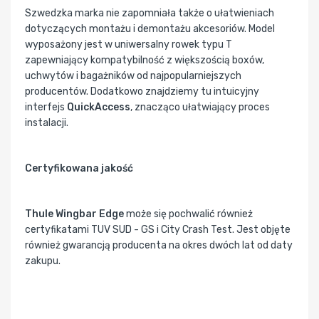
Szwedzka marka nie zapomniała także o ułatwieniach
dotyczących montażu i demontażu akcesoriów. Model
wyposażony jest w uniwersalny rowek typu T
zapewniający kompatybilność z większością boxów,
uchwytów i bagażników od najpopularniejszych
producentów. Dodatkowo znajdziemy tu intuicyjny
interfejs
QuickAccess
, znacząco ułatwiający proces
instalacji.
Certyfikowana jakość
Thule Wingbar Edge
może się pochwalić również
certyfikatami TUV SUD - GS i City Crash Test. Jest objęte
również gwarancją producenta na okres dwóch lat od daty
zakupu.