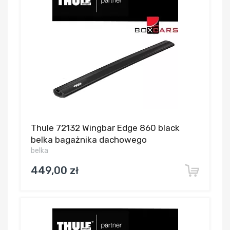
Thule 72132 Wingbar Edge 860 black
belka bagażnika dachowego
belka
449,00 zł