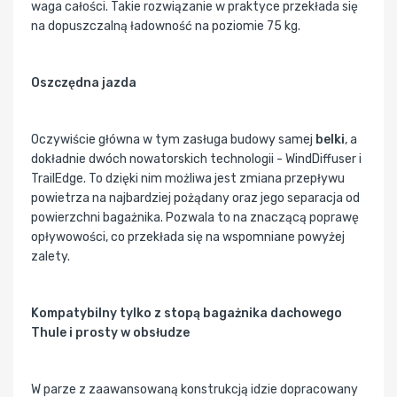
waga całości. Takie rozwiązanie w praktyce przekłada się
na dopuszczalną ładowność na poziomie 75 kg.
Oszczędna jazda
Oczywiście główna w tym zasługa budowy samej
belki
, a
dokładnie dwóch nowatorskich technologii - WindDiffuser i
TrailEdge. To dzięki nim możliwa jest zmiana przepływu
powietrza na najbardziej pożądany oraz jego separacja od
powierzchni bagażnika. Pozwala to na znaczącą poprawę
opływowości, co przekłada się na wspomniane powyżej
zalety.
Kompatybilny tylko z stopą bagażnika dachowego
Thule i prosty w obsłudze
W parze z zaawansowaną konstrukcją idzie dopracowany