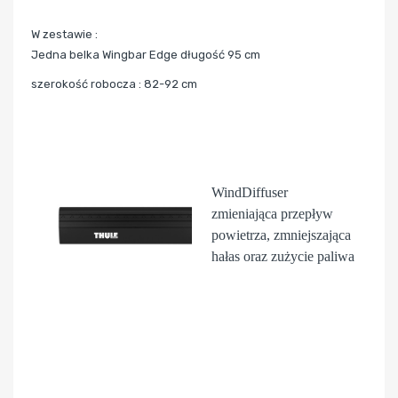
W zestawie :
Jedna belka Wingbar Edge długość 95 cm
szerokość robocza : 82-92 cm
WindDiffuser
zmieniająca przepływ
powietrza, zmniejszająca
hałas oraz zużycie paliwa