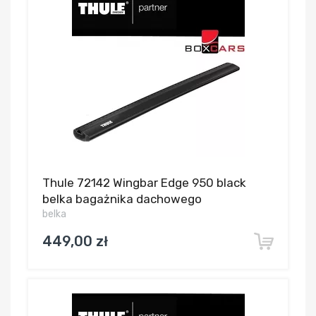
Thule 72142 Wingbar Edge 950 black
belka bagażnika dachowego
belka
449,00 zł