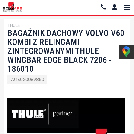
THULE
BAGAŻNIK DACHOWY VOLVO V60
KOMBI Z RELINGAMI
ZINTEGROWANYMI THULE
WINGBAR EDGE BLACK 7206 -
186010
7313020089850