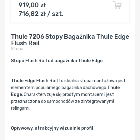
919,00 zł
716,82 zł / szt.
Thule 7206 Stopy Bagażnika Thule Edge
Flush Rail
Stopa
Stopa Flush Rail od bagażnika Thule Edge
Thule Edge Flush Rail
to idealna stopa montażowa jest
elementem popularnego bagażnika dachowego
Thule
Edge
. Charakteryzuje się prostym montażem i jest
przeznaczona do samochodów ze zintegrowanymi
relingami.
Opływowy, atrakcyjny wizualnie profil