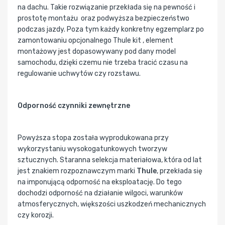
na dachu. Takie rozwiązanie przekłada się na pewność i
prostotę montażu oraz podwyższa bezpieczeństwo
podczas jazdy. Poza tym każdy konkretny egzemplarz po
zamontowaniu opcjonalnego Thule kit , element
montażowy jest dopasowywany pod dany model
samochodu, dzięki czemu nie trzeba tracić czasu na
regulowanie uchwytów czy rozstawu.
Odporność czynniki zewnętrzne
Powyższa stopa została wyprodukowana przy
wykorzystaniu wysokogatunkowych tworzyw
sztucznych. Staranna selekcja materiałowa, która od lat
jest znakiem rozpoznawczym marki
Thule
, przekłada się
na imponującą odporność na eksploatację. Do tego
dochodzi odporność na działanie wilgoci, warunków
atmosferycznych, większości uszkodzeń mechanicznych
czy korozji.