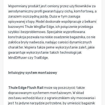
Wspomniany produkt jest ceniony przez użytkowników za
aerodynamiczny profil gwarantujący cichą, komfortową, a
zarazem oszczędną jazdę. Duża w tym zasługa
opisywanej stopy. Model doskonale współpracuje z belkami
bazowymi Thule WingBar Edge, ich połączenie przebiega
szybko i bezproblemowo. Specjalnie wyprofilowana
konstrukcja pozwala na niskie osadzenie bagażnika, co nie
zakłóca bryły nadwozia, nadając całości dynamicznych
charakter. Wspiera także pełne wykorzystanie zalet, jakie
gwarantuje wykorzystanie takich technologii jak
WindDiffuser czy TrailEdge.
Intuicyjny system montażowy
Thule Edge Flush Rail
może się poszczycić także
dopracowanym systemem montażowym. W skład
zestawu wchodzi klucz z ogranicznikiem siły mocowania i
jest to jedyne narzędzie potrzebne, by umieścić bagażnik