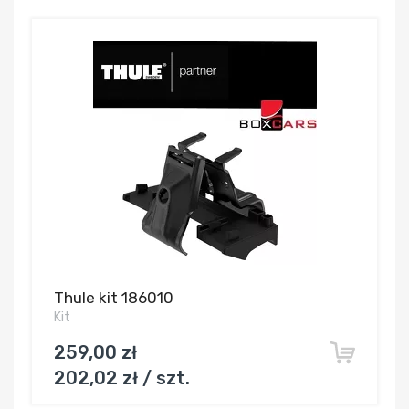
Thule kit 186010
Kit
259,00 zł
202,02 zł / szt.