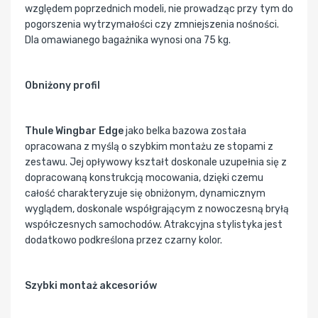
względem poprzednich modeli, nie prowadząc przy tym do
pogorszenia wytrzymałości czy zmniejszenia nośności.
Dla omawianego bagażnika wynosi ona 75 kg.
Obniżony profil
Thule Wingbar Edge
jako belka bazowa została
opracowana z myślą o szybkim montażu ze stopami z
zestawu. Jej opływowy kształt doskonale uzupełnia się z
dopracowaną konstrukcją mocowania, dzięki czemu
całość charakteryzuje się obniżonym, dynamicznym
wyglądem, doskonale współgrającym z nowoczesną bryłą
współczesnych samochodów. Atrakcyjna stylistyka jest
dodatkowo podkreślona przez czarny kolor.
Szybki montaż akcesoriów