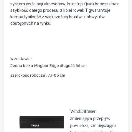
system instalacji akcesoriów. Interfejs QiuckAccess dba o
szybkość całego procesu, z kolei rowek T gwarantuje
kompatybilność z większością boxów i uchwytów
dostępnych na rynku.
W zestawie :
Jedna belka Wingbar Edge długość 86 cm
szerokość robocza : 73-83 cm
WindDiffuser
zmieniająca przepływ
powietrza, zmniejszająca