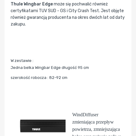
Thule Wingbar Edge
może się pochwalić również
certyfikatami TUV SUD - GS i City Crash Test. Jest objęte
również gwarancją producenta na okres dwóch lat od daty
zakupu.
W zestawie :
Jedna belka Wingbar Edge długość 95 cm
szerokość robocza : 82-92 cm
WindDiffuser
zmieniająca przepływ
powietrza, zmniejszająca