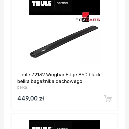
Thule 72132 Wingbar Edge 860 black
belka bagażnika dachowego
belka
449,00 zł