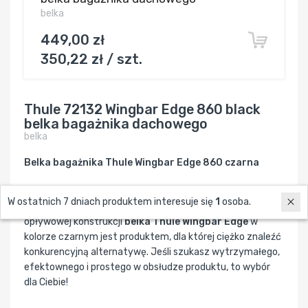
belka
449,00 zł
350,22 zł / szt.
Thule 72132 Wingbar Edge 860 black
belka bagażnika dachowego
belka
Belka bagażnika Thule Wingbar Edge 860 czarna
W ostatnich 7 dniach produktem interesuje się
1
osoba.
Za sprawą swojej unikalnej struktury i niezwykle
opływowej konstrukcji
belka Thule Wingbar Edge
w
kolorze czarnym jest produktem, dla której ciężko znaleźć
konkurencyjną alternatywę. Jeśli szukasz wytrzymałego,
efektownego i prostego w obsłudze produktu, to wybór
dla Ciebie!