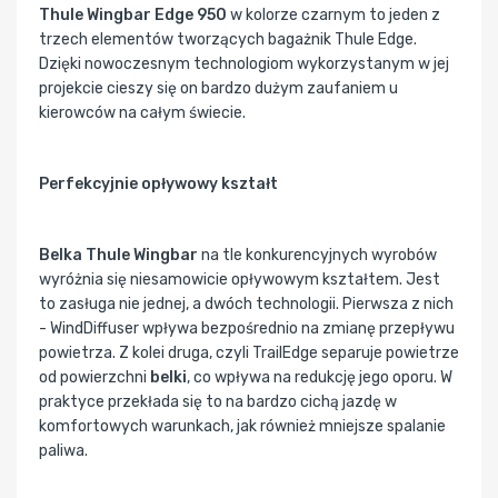
Thule Wingbar Edge 950
w kolorze czarnym to jeden z
trzech elementów tworzących bagażnik Thule Edge.
Dzięki nowoczesnym technologiom wykorzystanym w jej
projekcie cieszy się on bardzo dużym zaufaniem u
kierowców na całym świecie.
Perfekcyjnie opływowy kształt
Belka Thule Wingbar
na tle konkurencyjnych wyrobów
wyróżnia się niesamowicie opływowym kształtem. Jest
to zasługa nie jednej, a dwóch technologii. Pierwsza z nich
- WindDiffuser wpływa bezpośrednio na zmianę przepływu
powietrza. Z kolei druga, czyli TrailEdge separuje powietrze
od powierzchni
belki
, co wpływa na redukcję jego oporu. W
praktyce przekłada się to na bardzo cichą jazdę w
komfortowych warunkach, jak również mniejsze spalanie
paliwa.