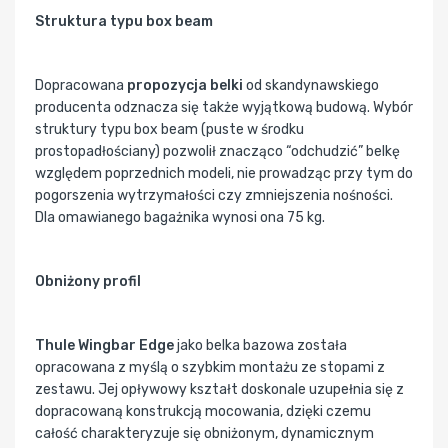
Struktura typu box beam
Dopracowana
propozycja belki
od skandynawskiego
producenta odznacza się także wyjątkową budową. Wybór
struktury typu box beam (puste w środku
prostopadłościany) pozwolił znacząco “odchudzić” belkę
względem poprzednich modeli, nie prowadząc przy tym do
pogorszenia wytrzymałości czy zmniejszenia nośności.
Dla omawianego bagażnika wynosi ona 75 kg.
Obniżony profil
Thule Wingbar Edge
jako belka bazowa została
opracowana z myślą o szybkim montażu ze stopami z
zestawu. Jej opływowy kształt doskonale uzupełnia się z
dopracowaną konstrukcją mocowania, dzięki czemu
całość charakteryzuje się obniżonym, dynamicznym