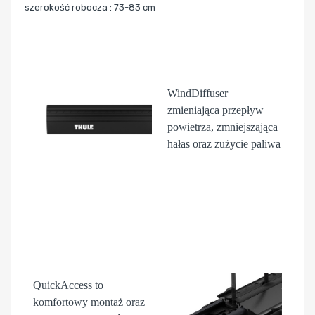
szerokość robocza : 73-83 cm
WindDiffuser
zmieniająca przepływ
powietrza, zmniejszająca
hałas oraz zużycie paliwa
QuickAccess
to
komfortowy montaż oraz