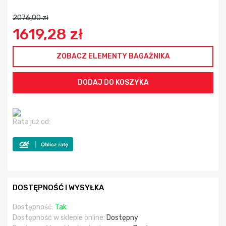
2076,00 zł
1619,28 zł
ZOBACZ ELEMENTY BAGAŻNIKA
Rata już od:
DOSTĘPNOŚĆ I WYSYŁKA
Dostępność:
Tak
Dostępność w sklepie online:
Dostępny