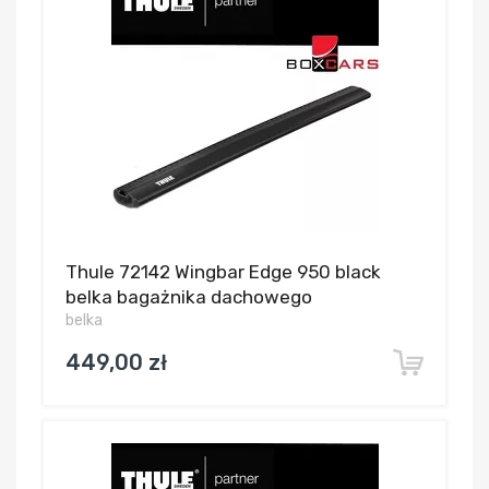
Thule 72142 Wingbar Edge 950 black
belka bagażnika dachowego
belka
449,00 zł