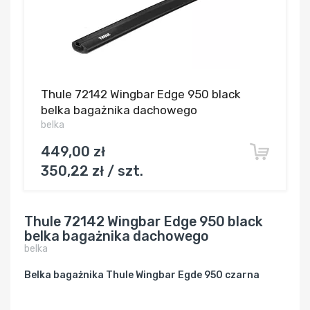
Thule 72142 Wingbar Edge 950 black
belka bagażnika dachowego
belka
449,00 zł
350,22 zł / szt.
Thule 72142 Wingbar Edge 950 black
belka bagażnika dachowego
belka
Belka bagażnika Thule Wingbar Egde 950 czarna