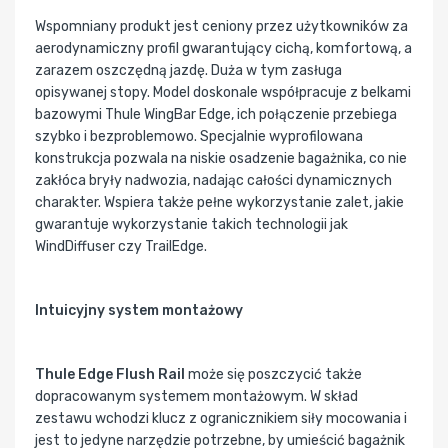
Wspomniany produkt jest ceniony przez użytkowników za
aerodynamiczny profil gwarantujący cichą, komfortową, a
zarazem oszczędną jazdę. Duża w tym zasługa
opisywanej stopy. Model doskonale współpracuje z belkami
bazowymi Thule WingBar Edge, ich połączenie przebiega
szybko i bezproblemowo. Specjalnie wyprofilowana
konstrukcja pozwala na niskie osadzenie bagażnika, co nie
zakłóca bryły nadwozia, nadając całości dynamicznych
charakter. Wspiera także pełne wykorzystanie zalet, jakie
gwarantuje wykorzystanie takich technologii jak
WindDiffuser czy TrailEdge.
Intuicyjny system montażowy
Thule Edge Flush Rail
może się poszczycić także
dopracowanym systemem montażowym. W skład
zestawu wchodzi klucz z ogranicznikiem siły mocowania i
jest to jedyne narzędzie potrzebne, by umieścić bagażnik