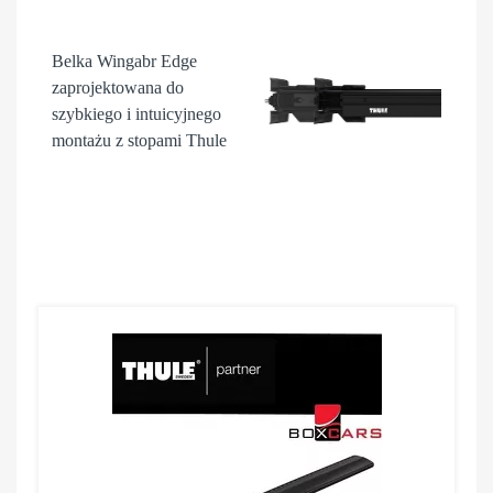
Belka Wingabr Edge
zaprojektowana do
szybkiego i intuicyjnego
montażu z stopami Thule