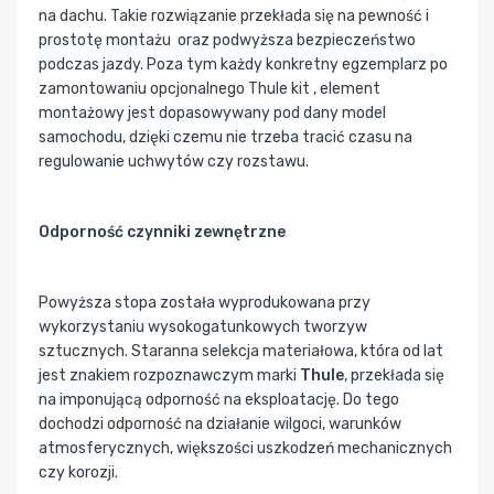
na dachu. Takie rozwiązanie przekłada się na pewność i
prostotę montażu oraz podwyższa bezpieczeństwo
podczas jazdy. Poza tym każdy konkretny egzemplarz po
zamontowaniu opcjonalnego Thule kit , element
montażowy jest dopasowywany pod dany model
samochodu, dzięki czemu nie trzeba tracić czasu na
regulowanie uchwytów czy rozstawu.
Odporność czynniki zewnętrzne
Powyższa stopa została wyprodukowana przy
wykorzystaniu wysokogatunkowych tworzyw
sztucznych. Staranna selekcja materiałowa, która od lat
jest znakiem rozpoznawczym marki
Thule
, przekłada się
na imponującą odporność na eksploatację. Do tego
dochodzi odporność na działanie wilgoci, warunków
atmosferycznych, większości uszkodzeń mechanicznych
czy korozji.