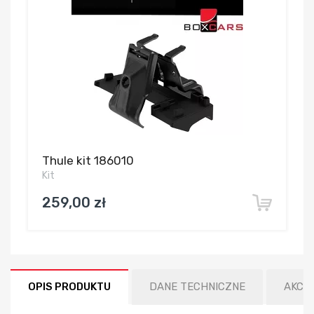
Thule kit 186010
Kit
259,00 zł
OPIS PRODUKTU
DANE TECHNICZNE
AKCE