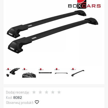
Dodaj recenzję:
Kod:
8082
Obserwuj produkt: