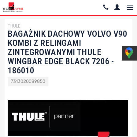
THULE
BAGAŻNIK DACHOWY VOLVO V90
KOMBI Z RELINGAMI
ZINTEGROWANYMI THULE
WINGBAR EDGE BLACK 7206 -
186010
7313020089850