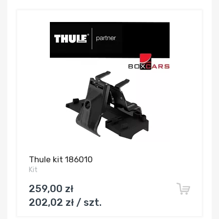
Thule kit 186010
Kit
259,00 zł
202,02 zł / szt.