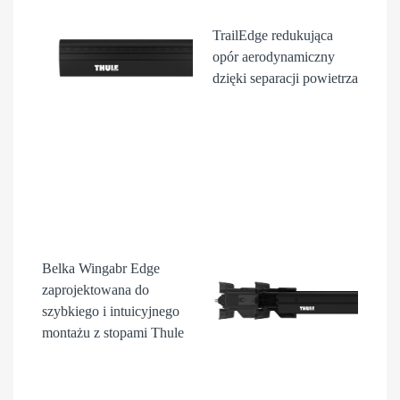
TrailEdge
redukująca
opór aerodynamiczny
dzięki separacji powietrza
Belka Wingabr Edge
zaprojektowana do
szybkiego i intuicyjnego
montażu z stopami Thule