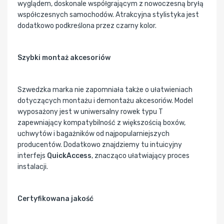
wyglądem, doskonale współgrającym z nowoczesną bryłą
współczesnych samochodów. Atrakcyjna stylistyka jest
dodatkowo podkreślona przez czarny kolor.
Szybki montaż akcesoriów
Szwedzka marka nie zapomniała także o ułatwieniach
dotyczących montażu i demontażu akcesoriów. Model
wyposażony jest w uniwersalny rowek typu T
zapewniający kompatybilność z większością boxów,
uchwytów i bagażników od najpopularniejszych
producentów. Dodatkowo znajdziemy tu intuicyjny
interfejs
QuickAccess
, znacząco ułatwiający proces
instalacji.
Certyfikowana jakość