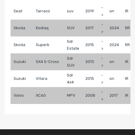
-
Seat
Tarraco
suv
2019
on
IR
>
-
Skoda
Kodiaq
SUV
2017
2024
RR
>
5dr
-
Skoda
Superb
2015
2024
RR
Estate
>
5dr
-
Suzuki
SX4 S-Cross
2013
on
IR
SUV
>
5dr
-
Suzuki
Vitara
2015
on
IR
4x4
>
-
Volvo
XC60
MPV
2008
2017
IR
>