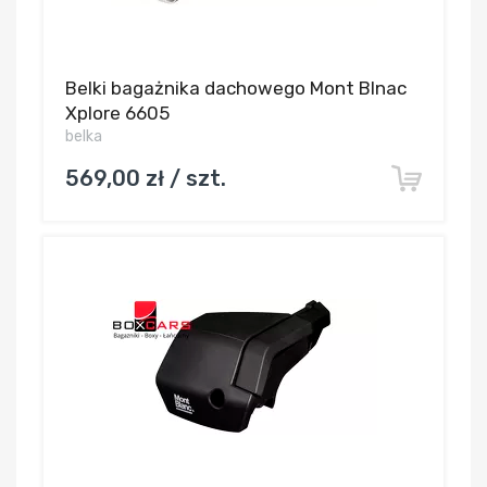
Belki bagażnika dachowego Mont Blnac
Xplore 6605
belka
569,00 zł / szt.