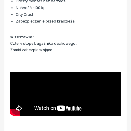
Prosty montaż bez narzędzi
Nośność -100 kg
City Crash
Zabezpieczenie przed kradzieżą
W zestawie :
Cztery stopy bagażnika dachowego .
Zamki zabezpieczające .