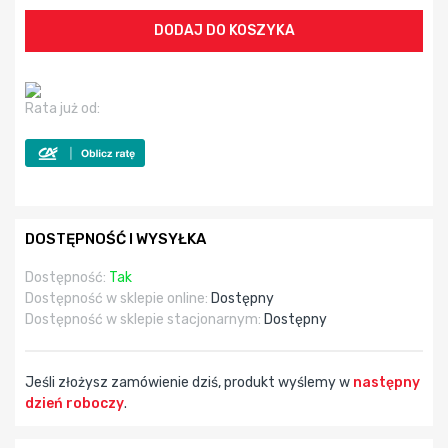
Rata już od:
DOSTĘPNOŚĆ I WYSYŁKA
Dostępność:
Tak
Dostępność w sklepie online:
Dostępny
Dostępność w sklepie stacjonarnym:
Dostępny
Jeśli złożysz zamówienie dziś, produkt wyślemy w
następny
dzień roboczy
.