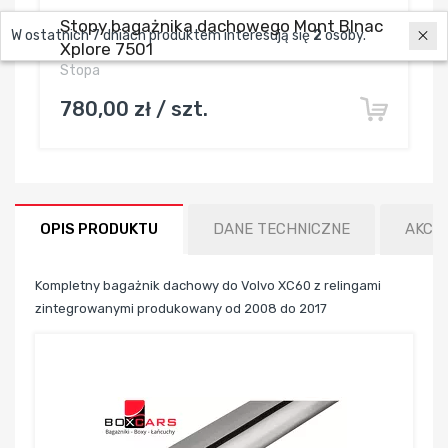
Stopy bagażnika dachowego Mont Blnac
W ostatnich 7 dniach produktem interesują się
2
osoby.
Xplore 7501
Stopa
780,00 zł / szt.
OPIS PRODUKTU
DANE TECHNICZNE
AKCE
Kompletny bagażnik dachowy do Volvo XC60 z relingami
zintegrowanymi produkowany od 2008 do 2017