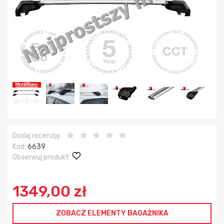
Dodaj recenzję:
Kod:
6639
Obserwuj produkt:
1349,00 zł
ZOBACZ ELEMENTY BAGAŻNIKA