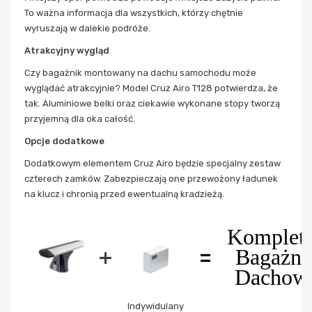
To ważna informacja dla wszystkich, którzy chętnie
wyruszają w dalekie podróże.
Atrakcyjny wygląd
Czy bagażnik montowany na dachu samochodu może
wyglądać atrakcyjnie? Model Cruz Airo T128 potwierdza, że
tak. Aluminiowe belki oraz ciekawie wykonane stopy tworzą
przyjemną dla oka całość.
Opcje dodatkowe
Dodatkowym elementem Cruz Airo będzie specjalny zestaw
czterech zamków. Zabezpieczają one przewożony ładunek
na klucz i chronią przed ewentualną kradzieżą.
Komplet
+
=
Bagażni
Dachow
Indywidulany