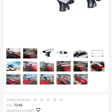
Dodaj recenzję:
Kod:
7048
Obserwuj produkt: