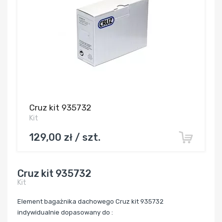
Cruz kit 935732
Kit
129,00 zł / szt.
Cruz kit 935732
Kit
Element bagażnika dachowego Cruz kit 935732
indywidualnie dopasowany do :