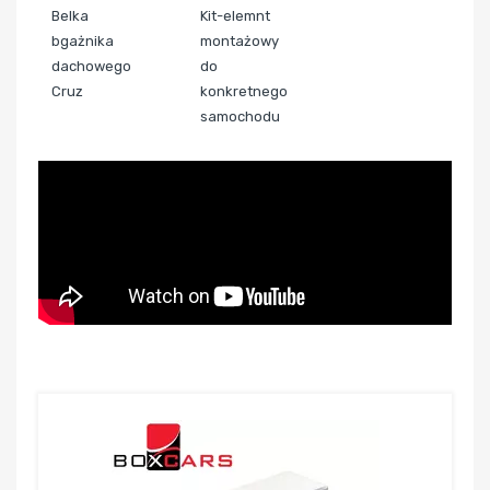
Belka
Kit-elemnt
bgażnika
montażowy
dachowego
do
Cruz
konkretnego
samochodu