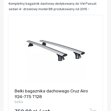
Kompletny bagażnik dachowy dedykowany do VW Passat
sedan 4-
drzwiowy model B8 produkowany od 2015 -
Belki bagaznika dachowego Cruz Airo
924-775 T128
belka