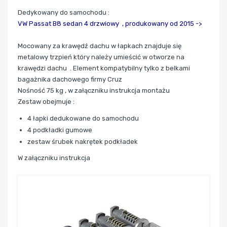
Dedykowany do samochodu :
VW Passat B8 sedan 4 drzwiowy ,
produkowany od 2015 ->
Mocowany za krawędź dachu w łapkach znajduje się
metalowy trzpień który należy umieścić w otworze na
krawędzi dachu . Element kompatybilny tylko z belkami
bagażnika dachowego firmy Cruz
Nośność 75 kg , w załączniku instrukcja montażu
Zestaw obejmuje :
4 łapki dedukowane do samochodu
4 podkładki gumowe
zestaw śrubek nakrętek podkładek
W załączniku instrukcja