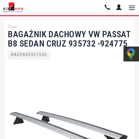
Cruz
BAGAŻNIK DACHOWY VW PASSAT
B8 SEDAN CRUZ 935732 -924775
8423443357326