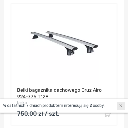
Belki bagaznika dachowego Cruz Airo
924-775 T128
belka
W ostatnich 7 dniach produktem interesują się
2
osoby.
750,00 zł / szt.