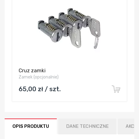
Cruz zamki
Zamek (opcjonalnie)
65,00 zł / szt.
OPIS PRODUKTU
DANE TECHNICZNE
AKCE